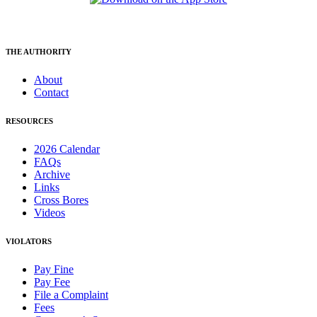
THE AUTHORITY
About
Contact
RESOURCES
2026 Calendar
FAQs
Archive
Links
Cross Bores
Videos
VIOLATORS
Pay Fine
Pay Fee
File a Complaint
Fees