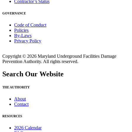
Contractor’s Status
GOVERNANCE
Code of Conduct
Policies
By-Laws
Privacy Policy
Copyright © 2026 Maryland Underground Facilities Damage
Prevention Authority. All rights reserved.
Search Our Website
THE AUTHORITY
About
Contact
RESOURCES
2026 Calendar