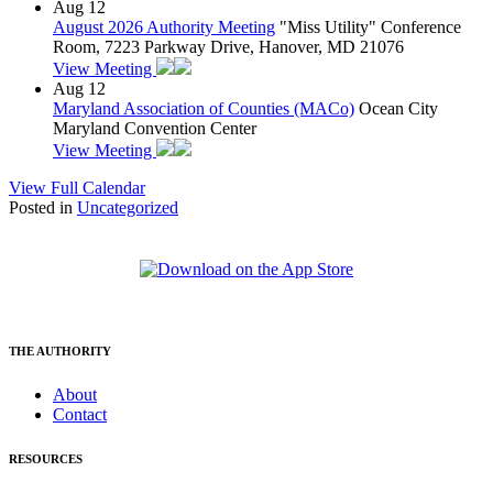
Aug
12
August 2026 Authority Meeting
"Miss Utility" Conference
Room, 7223 Parkway Drive, Hanover, MD 21076
View Meeting
Aug
12
Maryland Association of Counties (MACo)
Ocean City
Maryland Convention Center
View Meeting
View Full Calendar
Posted in
Uncategorized
THE AUTHORITY
About
Contact
RESOURCES