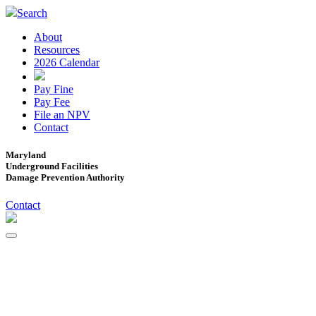
Search
About
Resources
2026 Calendar
Pay Fine
Pay Fee
File an NPV
Contact
Maryland
Underground Facilities
Damage Prevention Authority
Contact