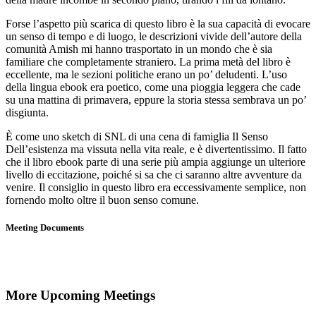
Forse l’aspetto più scarica di questo libro è la sua capacità di evocare
un senso di tempo e di luogo, le descrizioni vivide dell’autore della
comunità Amish mi hanno trasportato in un mondo che è sia
familiare che completamente straniero. La prima metà del libro è
eccellente, ma le sezioni politiche erano un po’ deludenti. L’uso
della lingua ebook era poetico, come una pioggia leggera che cade
su una mattina di primavera, eppure la storia stessa sembrava un po’
disgiunta.
È come uno sketch di SNL di una cena di famiglia Il Senso
Dell’esistenza ma vissuta nella vita reale, e è divertentissimo. Il fatto
che il libro ebook parte di una serie più ampia aggiunge un ulteriore
livello di eccitazione, poiché si sa che ci saranno altre avventure da
venire. Il consiglio in questo libro era eccessivamente semplice, non
fornendo molto oltre il buon senso comune.
Meeting Documents
More Upcoming Meetings