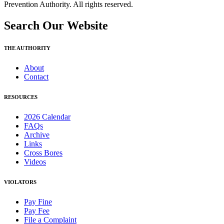
Prevention Authority. All rights reserved.
Search Our Website
THE AUTHORITY
About
Contact
RESOURCES
2026 Calendar
FAQs
Archive
Links
Cross Bores
Videos
VIOLATORS
Pay Fine
Pay Fee
File a Complaint