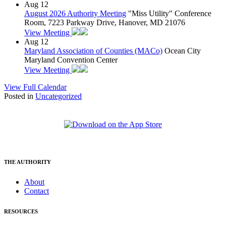
Aug
12
August 2026 Authority Meeting
"Miss Utility" Conference
Room, 7223 Parkway Drive, Hanover, MD 21076
View Meeting
Aug
12
Maryland Association of Counties (MACo)
Ocean City
Maryland Convention Center
View Meeting
View Full Calendar
Posted in
Uncategorized
THE AUTHORITY
About
Contact
RESOURCES