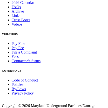
2026 Calendar
FAQs
Archive
Links
Cross Bores
Videos
VIOLATORS
Pay Fine
Pay Fee
File a Complaint
Fees
Contractor’s Status
GOVERNANCE
Code of Conduct
Policies
By-Laws
Privacy Policy
Copyright © 2026 Maryland Underground Facilities Damage