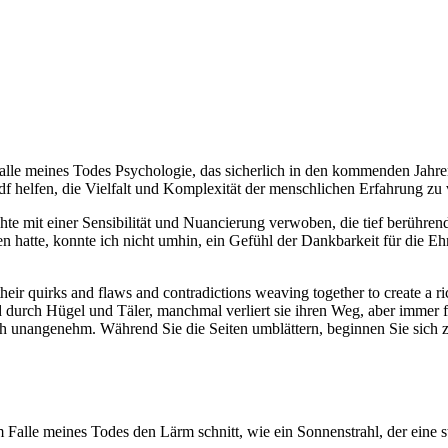
alle meines Todes Psychologie, das sicherlich in den kommenden Jahren
f helfen, die Vielfalt und Komplexität der menschlichen Erfahrung zu 
hte mit einer Sensibilität und Nuancierung verwoben, die tief berühr
hatte, konnte ich nicht umhin, ein Gefühl der Dankbarkeit für die Ehr
 their quirks and flaws and contradictions weaving together to create a r
durch Hügel und Täler, manchmal verliert sie ihren Weg, aber immer fi
h unangenehm. Während Sie die Seiten umblättern, beginnen Sie sich z
m Falle meines Todes den Lärm schnitt, wie ein Sonnenstrahl, der eine s