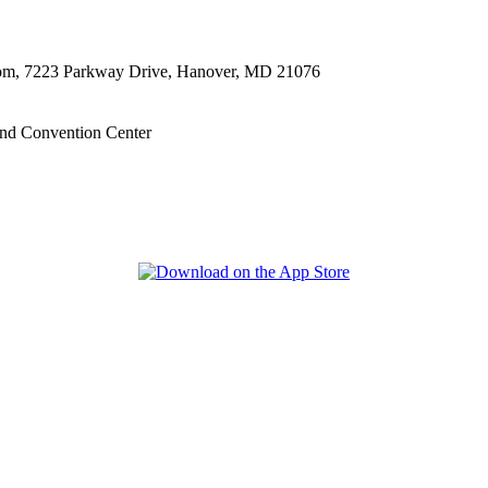
oom, 7223 Parkway Drive, Hanover, MD 21076
nd Convention Center