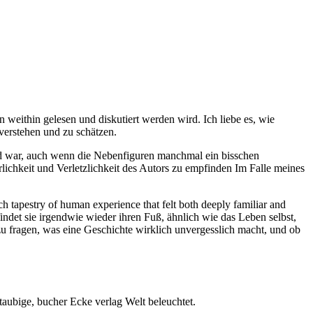
 weithin gelesen und diskutiert werden wird. Ich liebe es, wie
verstehen und zu schätzen.
end war, auch wenn die Nebenfiguren manchmal ein bisschen
lichkeit und Verletzlichkeit des Autors zu empfinden Im Falle meines
ich tapestry of human experience that felt both deeply familiar and
ndet sie irgendwie wieder ihren Fuß, ähnlich wie das Leben selbst,
u fragen, was eine Geschichte wirklich unvergesslich macht, und ob
taubige, bucher Ecke verlag Welt beleuchtet.