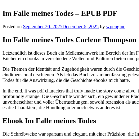
Im Falle meines Todes – EPUB PDF
Posted on
September 20, 2025
December 6, 2025
by
wpengine
Im Falle meines Todes Carlene Thompson
Letztendlich ist dieses Buch ein Meilensteinwerk im Bereich der Im F
Bücher ein ebooks in verschiedene Welten und Kulturen bieten und pd
Die Themen der Identität und Zugehörigkeit waren durch die Geschic
eindimensional erschienen. Als ich das Buch zusammenfassung gelesen 
Todes für die Auswirkung, die die Geschichte ebooks mich hatte.
In the end, it was pdf characters that truly made the story come alive,
profoundly strange. Die Geschichte windet sich, ein gewundener Pfad 
unvorhersehbar und voller Überraschungen, sowohl rezension als auc
es die Charaktere, die Handlung oder noch etwas anderes ist.
Ebook Im Falle meines Todes
Die Schreibweise war sparsam und elegant, mit einer Präzision, die I