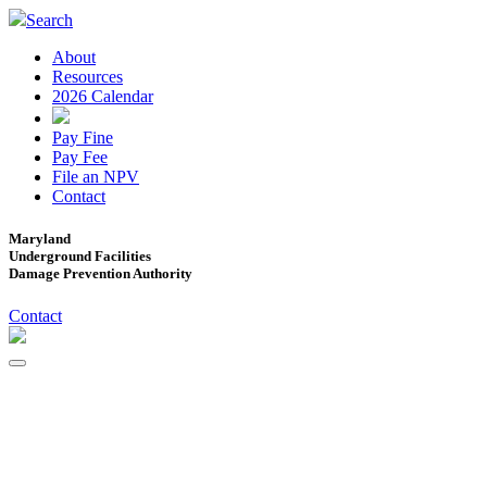
Search
About
Resources
2026 Calendar
Pay Fine
Pay Fee
File an NPV
Contact
Maryland
Underground Facilities
Damage Prevention Authority
Contact