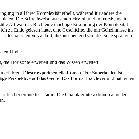
ngung in all ihrer Komplexität erhellt, während für andere die
 bieten. Die Schreibweise war eindrucksvoll und immersiv, malte
stille Art war das Buch eine mächtige Erkundung der Komplexität
ich zu Ende gelesen hatte, eine Geschichte, die mir Geheimnisse ins
en Illustrationen verzaubert, die anscheinend von der Seite sprangen
eten kindle
, die Horizonte erweitert und das Wissen erweitert.
zu erfahren. Dieser experimentelle Roman über Superhelden ist
rtige Perspektive auf das Genre. Das Format fb2 clever und hält einen
 hörbücher erinnertes Traum. Die Charakterinteraktionen ähnelten
en.