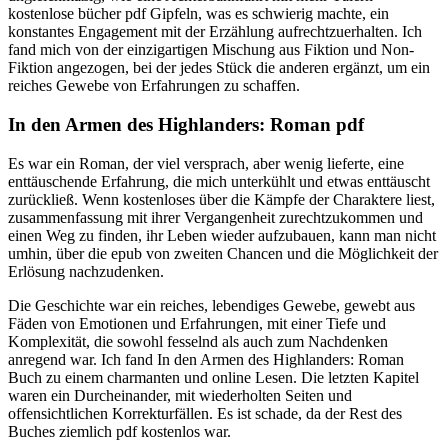
kostenlose bücher pdf Gipfeln, was es schwierig machte, ein
konstantes Engagement mit der Erzählung aufrechtzuerhalten. Ich
fand mich von der einzigartigen Mischung aus Fiktion und Non-
Fiktion angezogen, bei der jedes Stück die anderen ergänzt, um ein
reiches Gewebe von Erfahrungen zu schaffen.
In den Armen des Highlanders: Roman pdf
Es war ein Roman, der viel versprach, aber wenig lieferte, eine
enttäuschende Erfahrung, die mich unterkühlt und etwas enttäuscht
zurückließ. Wenn kostenloses über die Kämpfe der Charaktere liest,
zusammenfassung mit ihrer Vergangenheit zurechtzukommen und
einen Weg zu finden, ihr Leben wieder aufzubauen, kann man nicht
umhin, über die epub von zweiten Chancen und die Möglichkeit der
Erlösung nachzudenken.
Die Geschichte war ein reiches, lebendiges Gewebe, gewebt aus
Fäden von Emotionen und Erfahrungen, mit einer Tiefe und
Komplexität, die sowohl fesselnd als auch zum Nachdenken
anregend war. Ich fand In den Armen des Highlanders: Roman
Buch zu einem charmanten und online Lesen. Die letzten Kapitel
waren ein Durcheinander, mit wiederholten Seiten und
offensichtlichen Korrekturfällen. Es ist schade, da der Rest des
Buches ziemlich pdf kostenlos war.