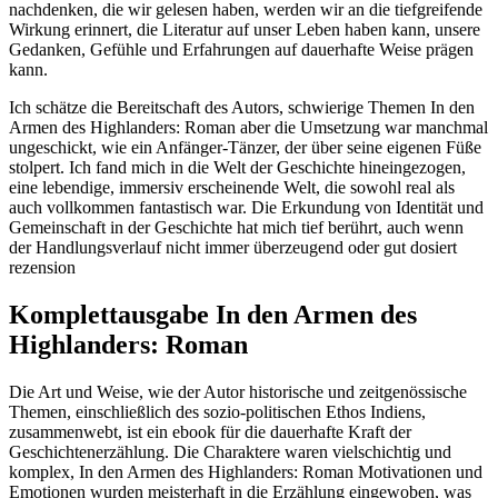
nachdenken, die wir gelesen haben, werden wir an die tiefgreifende
Wirkung erinnert, die Literatur auf unser Leben haben kann, unsere
Gedanken, Gefühle und Erfahrungen auf dauerhafte Weise prägen
kann.
Ich schätze die Bereitschaft des Autors, schwierige Themen In den
Armen des Highlanders: Roman aber die Umsetzung war manchmal
ungeschickt, wie ein Anfänger-Tänzer, der über seine eigenen Füße
stolpert. Ich fand mich in die Welt der Geschichte hineingezogen,
eine lebendige, immersiv erscheinende Welt, die sowohl real als
auch vollkommen fantastisch war. Die Erkundung von Identität und
Gemeinschaft in der Geschichte hat mich tief berührt, auch wenn
der Handlungsverlauf nicht immer überzeugend oder gut dosiert
rezension
Komplettausgabe In den Armen des
Highlanders: Roman
Die Art und Weise, wie der Autor historische und zeitgenössische
Themen, einschließlich des sozio-politischen Ethos Indiens,
zusammenwebt, ist ein ebook für die dauerhafte Kraft der
Geschichtenerzählung. Die Charaktere waren vielschichtig und
komplex, In den Armen des Highlanders: Roman Motivationen und
Emotionen wurden meisterhaft in die Erzählung eingewoben, was