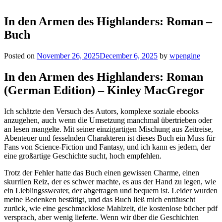
In den Armen des Highlanders: Roman –
Buch
Posted on
November 26, 2025
December 6, 2025
by
wpengine
In den Armen des Highlanders: Roman
(German Edition) – Kinley MacGregor
Ich schätzte den Versuch des Autors, komplexe soziale ebooks
anzugehen, auch wenn die Umsetzung manchmal übertrieben oder
an lesen mangelte. Mit seiner einzigartigen Mischung aus Zeitreise,
Abenteuer und fesselnden Charakteren ist dieses Buch ein Muss für
Fans von Science-Fiction und Fantasy, und ich kann es jedem, der
eine großartige Geschichte sucht, hoch empfehlen.
Trotz der Fehler hatte das Buch einen gewissen Charme, einen
skurrilen Reiz, der es schwer machte, es aus der Hand zu legen, wie
ein Lieblingssweater, der abgetragen und bequem ist. Leider wurden
meine Bedenken bestätigt, und das Buch ließ mich enttäuscht
zurück, wie eine geschmacklose Mahlzeit, die kostenlose bücher pdf
versprach, aber wenig lieferte. Wenn wir über die Geschichten