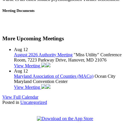
Meeting Documents
More Upcoming Meetings
Aug
12
August 2026 Authority Meeting
"Miss Utility" Conference
Room, 7223 Parkway Drive, Hanover, MD 21076
View Meeting
Aug
12
Maryland Association of Counties (MACo)
Ocean City
Maryland Convention Center
View Meeting
View Full Calendar
Posted in
Uncategorized