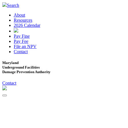
Search
About
Resources
2026 Calendar
Pay Fine
Pay Fee
File an NPV
Contact
Maryland
Underground Facilities
Damage Prevention Authority
Contact