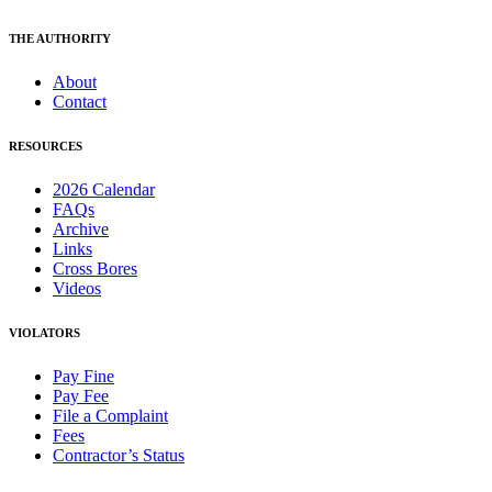
THE AUTHORITY
About
Contact
RESOURCES
2026 Calendar
FAQs
Archive
Links
Cross Bores
Videos
VIOLATORS
Pay Fine
Pay Fee
File a Complaint
Fees
Contractor’s Status