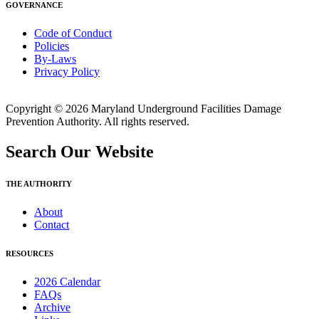
GOVERNANCE
Code of Conduct
Policies
By-Laws
Privacy Policy
Copyright © 2026 Maryland Underground Facilities Damage
Prevention Authority. All rights reserved.
Search Our Website
THE AUTHORITY
About
Contact
RESOURCES
2026 Calendar
FAQs
Archive