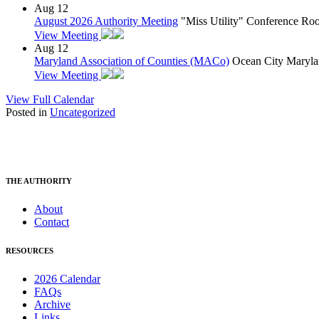
Aug
12
August 2026 Authority Meeting
"Miss Utility" Conference R
View Meeting
Aug
12
Maryland Association of Counties (MACo)
Ocean City Maryla
View Meeting
View Full Calendar
Posted in
Uncategorized
THE AUTHORITY
About
Contact
RESOURCES
2026 Calendar
FAQs
Archive
Links