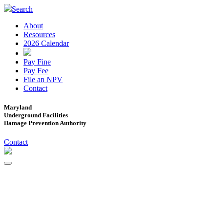
Search
About
Resources
2026 Calendar
Pay Fine
Pay Fee
File an NPV
Contact
Maryland
Underground Facilities
Damage Prevention Authority
Contact