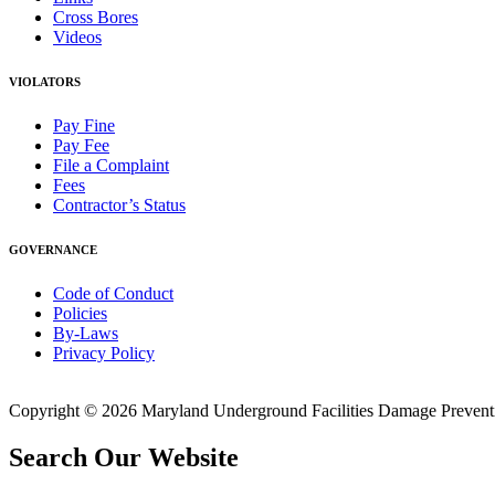
Cross Bores
Videos
VIOLATORS
Pay Fine
Pay Fee
File a Complaint
Fees
Contractor’s Status
GOVERNANCE
Code of Conduct
Policies
By-Laws
Privacy Policy
Copyright © 2026 Maryland Underground Facilities Damage Prevention
Search Our Website