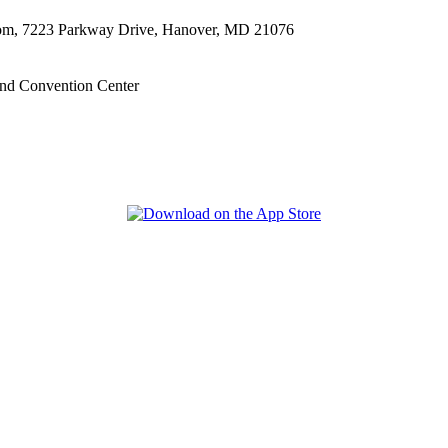
oom, 7223 Parkway Drive, Hanover, MD 21076
nd Convention Center