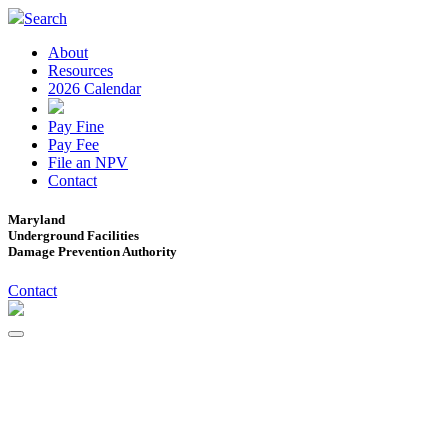
Search
About
Resources
2026 Calendar
Pay Fine
Pay Fee
File an NPV
Contact
Maryland
Underground Facilities
Damage Prevention Authority
Contact