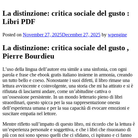
La distinzione: critica sociale del gusto :
Libri PDF
Posted on
November 27, 2025
December 27, 2025
by
wpengine
La distinzione: critica sociale del gusto ,
Pierre Bourdieu
L’uso della lingua dell’autore era simile a una sinfonia, con ogni
parola e frase che ebook gratis italiano insieme in armonia, creando
un tutto bello e coeso. Nonostante i suoi difetti, il libro rimase una
lettura avvincente e coinvolgente, una storia che mi ha attirato e si è
rifiutata di lasciarmi andare, come un’abitudine cattiva o
un’ossessione persistente. In un mondo letterario pieno di libri
straordinari, questo spicca per la sua rappresentazione onesta
dell’esperienza umana e per la sua capacità di evocare emozioni e
suscitare empatia nel lettore.
Mentre rifletto sull’impatto di questo libro, mi ricordo che la lettura è
un’esperienza personale e soggettiva, e che i libri che risuonano di
più con noi sono spesso quelli che ci sfidano, ci ispirano e ci fanno