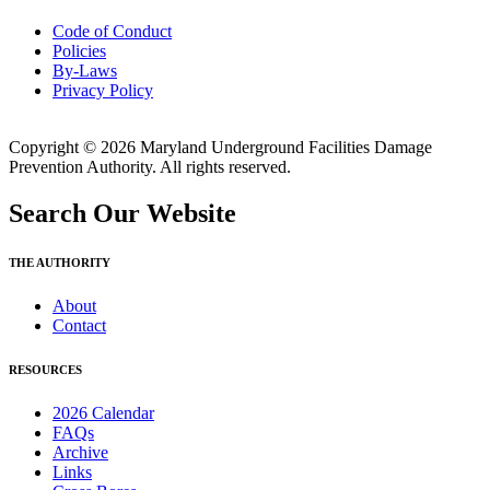
Code of Conduct
Policies
By-Laws
Privacy Policy
Copyright © 2026 Maryland Underground Facilities Damage
Prevention Authority. All rights reserved.
Search Our Website
THE AUTHORITY
About
Contact
RESOURCES
2026 Calendar
FAQs
Archive
Links