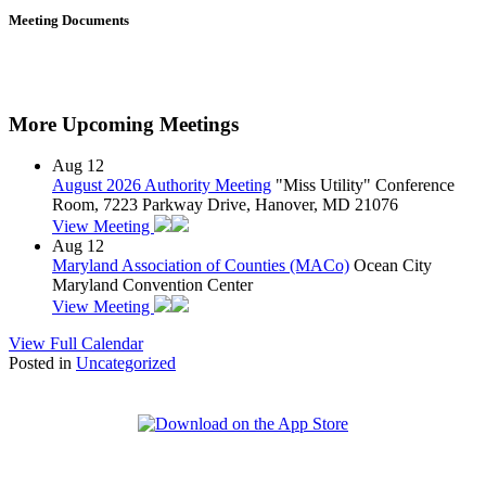
Meeting Documents
More Upcoming Meetings
Aug
12
August 2026 Authority Meeting
"Miss Utility" Conference
Room, 7223 Parkway Drive, Hanover, MD 21076
View Meeting
Aug
12
Maryland Association of Counties (MACo)
Ocean City
Maryland Convention Center
View Meeting
View Full Calendar
Posted in
Uncategorized