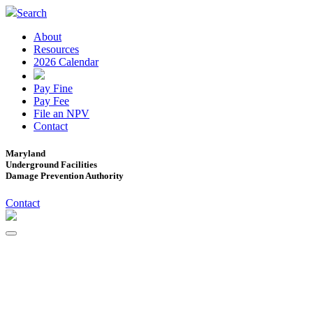
Search
About
Resources
2026 Calendar
Pay Fine
Pay Fee
File an NPV
Contact
Maryland
Underground Facilities
Damage Prevention Authority
Contact