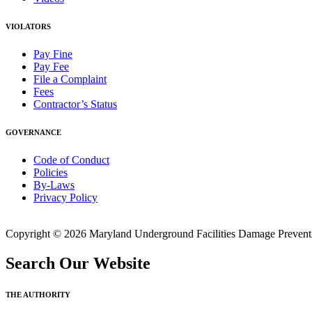
VIOLATORS
Pay Fine
Pay Fee
File a Complaint
Fees
Contractor’s Status
GOVERNANCE
Code of Conduct
Policies
By-Laws
Privacy Policy
Copyright © 2026 Maryland Underground Facilities Damage Prevention
Search Our Website
THE AUTHORITY