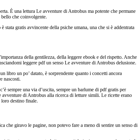
coperta. È una lettura Le avventure di Antrobus ma potente che permane
 bello che coinvolgente.
 è stata gratis avvincente della psiche umana, una che si è addentrata
l’importanza della gentilezza, della leggere ebook e del rispetto. Anche
, lasciandomi leggere pdf un senso Le avventure di Antrobus delusione.
r un libro un po’ datato, è sorprendente quanto i concetti ancora
e nascosti.
 c’è sempre una via d’uscita, sempre un barlume di pdf gratis per
avventure di Antrobus alla ricerca di letture simili. Le ricette erano
 loro destino finale.
ca che giravo le pagine, non potevo fare a meno di sentire un senso di