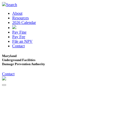
Search
About
Resources
2026 Calendar
Pay Fine
Pay Fee
File an NPV
Contact
Maryland
Underground Facilities
Damage Prevention Authority
Contact