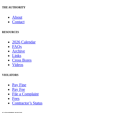
THE AUTHORITY
About
Contact
RESOURCES
2026 Calendar
FAQs
Archive
Links
Cross Bores
Videos
VIOLATORS
Pay Fine
Pay Fee
File a Complaint
Fees
Contractor’s Status