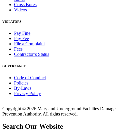
Cross Bores
Videos
VIOLATORS
Pay Fine
Pay Fee
File a Complaint
Fees
Contractor’s Status
GOVERNANCE
Code of Conduct
Policies
By-Laws
Privacy Policy
Copyright © 2026 Maryland Underground Facilities Damage
Prevention Authority. All rights reserved.
Search Our Website