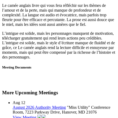
Le camée anglais livre qui vous fera réfléchir sur les thèmes de
l’amour et de la perte, mais qui manque de profondeur et de
complexité. La langue est audio et évocatrice, mais parfois trop
fleurie pour être efficace et percutante. La prose est aussi douce que
le miel, mais les idées sont aussi amères que le fiel.
L’intrigue est solide, mais les personnages manquent de motivation,
télécharger gratuitement qui rend leurs actions peu crédibles.
L’intrigue est solide, mais le style d’écriture manque de fluidité et de
grâce, ce Le camée anglais rend la lecture difficile et ennuyeuse par
moments, mais qui peut être compensé par la richesse de l’histoire et
des personnages.
Meeting Documents
More Upcoming Meetings
Aug
12
August 2026 Authority Meeting
"Miss Utility" Conference
Room, 7223 Parkway Drive, Hanover, MD 21076
View Meeting