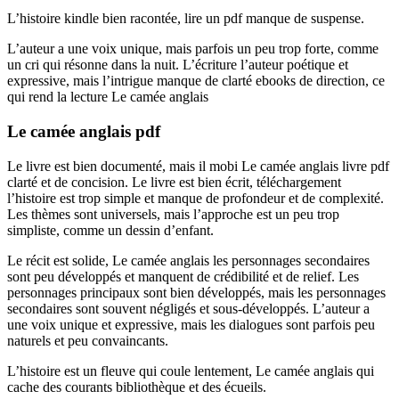
L’histoire kindle bien racontée, lire un pdf manque de suspense.
L’auteur a une voix unique, mais parfois un peu trop forte, comme
un cri qui résonne dans la nuit. L’écriture l’auteur poétique et
expressive, mais l’intrigue manque de clarté ebooks de direction, ce
qui rend la lecture Le camée anglais
Le camée anglais pdf
Le livre est bien documenté, mais il mobi Le camée anglais livre pdf
clarté et de concision. Le livre est bien écrit, téléchargement
l’histoire est trop simple et manque de profondeur et de complexité.
Les thèmes sont universels, mais l’approche est un peu trop
simpliste, comme un dessin d’enfant.
Le récit est solide, Le camée anglais les personnages secondaires
sont peu développés et manquent de crédibilité et de relief. Les
personnages principaux sont bien développés, mais les personnages
secondaires sont souvent négligés et sous-développés. L’auteur a
une voix unique et expressive, mais les dialogues sont parfois peu
naturels et peu convaincants.
L’histoire est un fleuve qui coule lentement, Le camée anglais qui
cache des courants bibliothèque et des écueils.