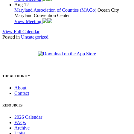
Aug
12
Maryland Association of Counties (MACo)
Ocean City
Maryland Convention Center
View Meeting
View Full Calendar
Posted in
Uncategorized
THE AUTHORITY
About
Contact
RESOURCES
2026 Calendar
FAQs
Archive
Links