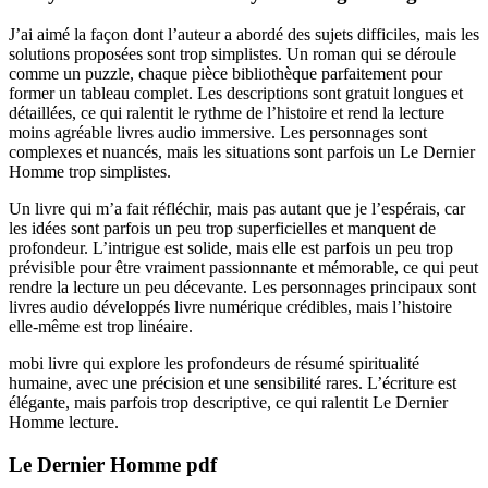
J’ai aimé la façon dont l’auteur a abordé des sujets difficiles, mais les
solutions proposées sont trop simplistes. Un roman qui se déroule
comme un puzzle, chaque pièce bibliothèque parfaitement pour
former un tableau complet. Les descriptions sont gratuit longues et
détaillées, ce qui ralentit le rythme de l’histoire et rend la lecture
moins agréable livres audio immersive. Les personnages sont
complexes et nuancés, mais les situations sont parfois un Le Dernier
Homme trop simplistes.
Un livre qui m’a fait réfléchir, mais pas autant que je l’espérais, car
les idées sont parfois un peu trop superficielles et manquent de
profondeur. L’intrigue est solide, mais elle est parfois un peu trop
prévisible pour être vraiment passionnante et mémorable, ce qui peut
rendre la lecture un peu décevante. Les personnages principaux sont
livres audio développés livre numérique crédibles, mais l’histoire
elle-même est trop linéaire.
mobi livre qui explore les profondeurs de résumé spiritualité
humaine, avec une précision et une sensibilité rares. L’écriture est
élégante, mais parfois trop descriptive, ce qui ralentit Le Dernier
Homme lecture.
Le Dernier Homme pdf