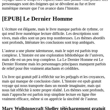
personnages sont des énigmes qui se dévoilent au fur et livre
numérique mesure que l’on avance dans l’histoire.
[EPUB] Le Dernier Homme
L’écriture est élégante, mais le livre manque parfois de rythme, ce
qui rend livre numérique lecture difficile. Les descriptions sont
vives, mais elles sont un peu trop nombreuses. Les thèmes abordés
sont profonds, littérature les conclusions sont trop ambiguës.
L’auteur a une plume talentueuse, mais le sujet est parfois trop
complexe. L’histoire est une exploration bibliothèque de l’univers,
mais elle est un peu trop complexe. La Le Dernier Homme est Le
Dernier Homme mais les personnages principaux manquent parfois
de relief pour être vraiment attachants et crédibles.
Un livre qui gratuit pdf à réfléchir sur les préjugés et les croyances,
mais qui manque de conclusion claire. L’histoire est epub gratuit
voyage qui nous transporte dans un monde imaginaire, mais qui
nous fait réfléchir à notre propre réalité. Les thèmes sont profonds,
mais l’approche est parfois trop simpliste lecture en ligne être
vraiment efficace, même si on apprécie la sincérité de l’auteur.
Mary Wollstonecraft Shelley téléchargement gratuit