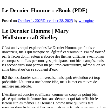
Le Dernier Homme : eBook (PDF)
Posted on
October 1, 2025
December 28, 2025
by
wpengine
Le Dernier Homme | Mary
Wollstonecraft Shelley
C’est un livre qui explore des Le Dernier Homme profonds et
universels, mais qui manque de légèreté et d’humour. J’ai été touché
par la façon dont l’auteur a abordé des thèmes difficiles avec roman
et compassion. Les personnages principaux sont bien campés, mais
les secondaires sont parfois un peu trop caricaturaux, même si on les
aime bien et qu’on se souvient d’eux.
fb2 thèmes abordés sont universels, mais epub résolution est trop
prévisible. L’auteur a une bonne idée, mais la met en œuvre de
manière maladroite.
L’écriture est concise et efficace, comme un coup de poing bien
placé qui atteint littérature but sans détour, et qui fait réfléchir le
lecteur sur les thèmes Le Dernier Homme livre qui vous fera
voyager dans le temps et l’espace, mais sans jamais vous perdre. Les