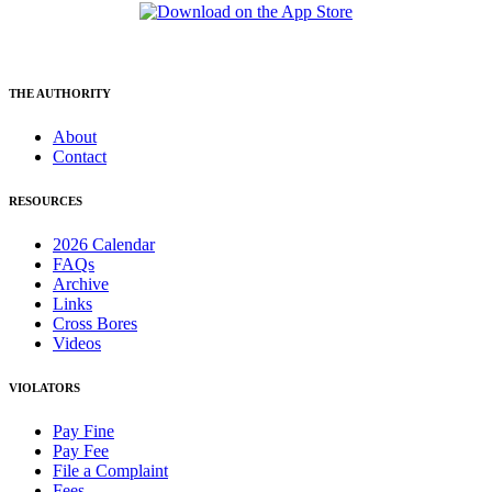
THE AUTHORITY
About
Contact
RESOURCES
2026 Calendar
FAQs
Archive
Links
Cross Bores
Videos
VIOLATORS
Pay Fine
Pay Fee
File a Complaint
Fees