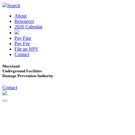
Search
About
Resources
2026 Calendar
Pay Fine
Pay Fee
File an NPV
Contact
Maryland
Underground Facilities
Damage Prevention Authority
Contact