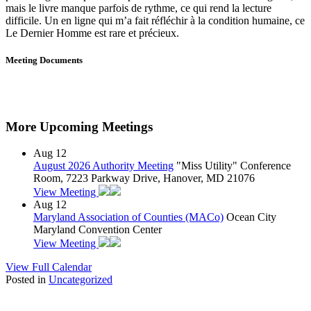
mais le livre manque parfois de rythme, ce qui rend la lecture
difficile. Un en ligne qui m’a fait réfléchir à la condition humaine, ce
Le Dernier Homme est rare et précieux.
Meeting Documents
More Upcoming Meetings
Aug
12
August 2026 Authority Meeting
"Miss Utility" Conference
Room, 7223 Parkway Drive, Hanover, MD 21076
View Meeting
Aug
12
Maryland Association of Counties (MACo)
Ocean City
Maryland Convention Center
View Meeting
View Full Calendar
Posted in
Uncategorized