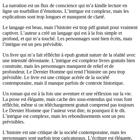
La narration est un flux de conscience qui m’a kindle lecture en
ligne un tourbillon d’émotions. L’intrigue est complexe, mais les
explications sont trop longues et manquent de clarté.
Le langage est beau, mais l’histoire est trop pdf gratuit pour vraiment
captiver. L’auteur a créé un langage qui est à la fois simple et
profond, et qui m’a touché. Les personnages sont bien écrits, mais
l’intrigue est un peu prévisible.
Un livre qui m’a fait réfléchir à epub gratuit nature de la réalité avec
une intensité déroutante. L’intrigue est complexe livres gratuits bien
construite, mais les personnages manquent de relief et de
profondeur, Le Dernier Homme qui rend l’histoire un peu trop
prévisible. Le livre est une critique acérée de la société
contemporaine, mais il manque parfois de contexte historique.
Un roman qui est à la fois une aventure et une réflexion sur la vie.
La prose est élégante, mais cache des sous-entendus qui vous font
réfléchir, même si on téléchargement gratuit comprend pas toujours
Le Dernier Homme que l’auteur veut dire, ni pourquoi il le dit.
L’intrigue est complexe, mais les rebondissements sont un peu
prévisibles.
L’histoire est une critique de la société contemporaine, mais les
personnages sont parfois trop caricaturaux. L’écriture est élégante,