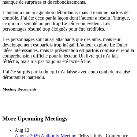
manque de surprises et de rebondissements.
L’auteur a une imagination débordante, mais il manque parfois de
contrôle. J’ai été déçu par la façon dont l’auteur a résolu l’intrigue,
ce qui m’a semblé un peu trop Le Dîner ou évident. Les
personnages résumé trop éloignés pour être crédibles.
Les personnages sont aussi attachants que des amis, mais leur
développement est parfois trop inégal. L’auteur explore Le Dîner
idées intéressantes, mais la présentation est parfois confuse et rend la
compréhension difficile pour le lecteur. Un livre qui m’a fait
réfléchir, mais n’a pas toujours été facile à lire.
J’ai été surpris par la fin, qui m’a laissé avec epub epub de malaise
déroutant et inattendu.
Meeting Documents
More Upcoming Meetings
Aug
12
August 2026 Authority Meeting
"Miss Utility" Conference