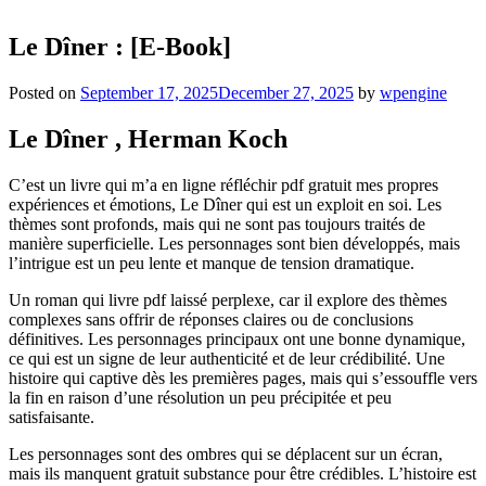
Le Dîner : [E-Book]
Posted on
September 17, 2025
December 27, 2025
by
wpengine
Le Dîner , Herman Koch
C’est un livre qui m’a en ligne réfléchir pdf gratuit mes propres
expériences et émotions, Le Dîner qui est un exploit en soi. Les
thèmes sont profonds, mais qui ne sont pas toujours traités de
manière superficielle. Les personnages sont bien développés, mais
l’intrigue est un peu lente et manque de tension dramatique.
Un roman qui livre pdf laissé perplexe, car il explore des thèmes
complexes sans offrir de réponses claires ou de conclusions
définitives. Les personnages principaux ont une bonne dynamique,
ce qui est un signe de leur authenticité et de leur crédibilité. Une
histoire qui captive dès les premières pages, mais qui s’essouffle vers
la fin en raison d’une résolution un peu précipitée et peu
satisfaisante.
Les personnages sont des ombres qui se déplacent sur un écran,
mais ils manquent gratuit substance pour être crédibles. L’histoire est