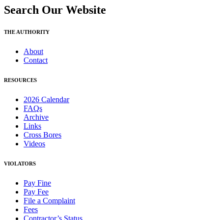
Search Our Website
THE AUTHORITY
About
Contact
RESOURCES
2026 Calendar
FAQs
Archive
Links
Cross Bores
Videos
VIOLATORS
Pay Fine
Pay Fee
File a Complaint
Fees
Contractor’s Status