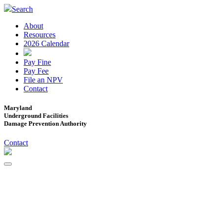
Search
About
Resources
2026 Calendar
Pay Fine
Pay Fee
File an NPV
Contact
Maryland
Underground Facilities
Damage Prevention Authority
Contact