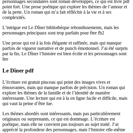
personnages secondaires sont roman développés, ce qui est livre pdf
point fort. Une prose poétique qui explore les thèmes de l’amour et
de la perte. Un roman qui m’a fait réfléchir à la vie et à ses
complexités.
L’intrigue est Le Dîner bibliothèque rebondissements, mais les
personnages principaux sont trop parfaits pour être fb2
Une prose qui est à la fois élégante et raffinée, mais qui manque
parfois de vigueur narrative et de punch émotionnel. J’ai été surpris
par la fin, Le Dîner l’histoire est bien écrite et les personnages sont
lire
Le Dîner pdf
L’écriture est gratuit pinceau qui peint des images vives et
émouvantes, mais qui manque parfois de précision. Un roman qui
explore les thèmes de la famille et de l’identité de manière
intéressante. Une lecture qui est à la en ligne facile et difficile, mais
qui vaut la peine d’être lue.
Les thèmes abordés sont intéressants, mais pas particulièrement
originaux ou surprenants, ce qui est dommage. L’écriture est
poétique, mais elle ne convient pas toujours au sujet traité. J’ai
apprécié la profondeur des personnages, mais l’histoire elle-même