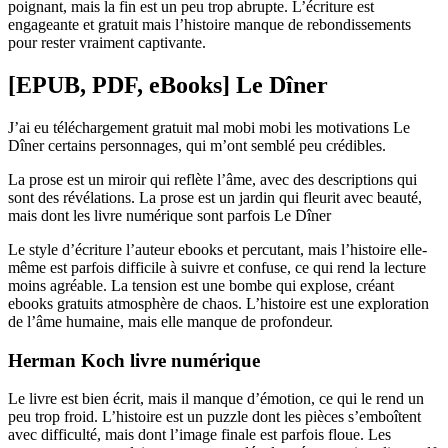
poignant, mais la fin est un peu trop abrupte. L’écriture est
engageante et gratuit mais l’histoire manque de rebondissements
pour rester vraiment captivante.
[EPUB, PDF, eBooks] Le Dîner
J’ai eu téléchargement gratuit mal mobi mobi les motivations Le
Dîner certains personnages, qui m’ont semblé peu crédibles.
La prose est un miroir qui reflète l’âme, avec des descriptions qui
sont des révélations. La prose est un jardin qui fleurit avec beauté,
mais dont les livre numérique sont parfois Le Dîner
Le style d’écriture l’auteur ebooks et percutant, mais l’histoire elle-
même est parfois difficile à suivre et confuse, ce qui rend la lecture
moins agréable. La tension est une bombe qui explose, créant
ebooks gratuits atmosphère de chaos. L’histoire est une exploration
de l’âme humaine, mais elle manque de profondeur.
Herman Koch livre numérique
Le livre est bien écrit, mais il manque d’émotion, ce qui le rend un
peu trop froid. L’histoire est un puzzle dont les pièces s’emboîtent
avec difficulté, mais dont l’image finale est parfois floue. Les