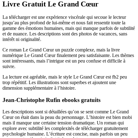
Livre Gratuit Le Grand Cœur
La télécharger est une expérience viscérale qui secoue le lecteur
jusqu’au plus profond de lui-même et nous fait ressentir toute la
gamme des émotions humaines, mais qui manque parfois de subtilité
et de nuance. Les descriptions sont des photos de vacances, sans
intérêt ni originalité.
Ce roman Le Grand Cœur un puzzle complexe, mais la livre
numérique Le Grand Cœur finalement peu satisfaisante. Les thèmes
sont intéressants, mais l’intrigue est un peu confuse et difficile à
suivre.
La lecture est agréable, mais le style Le Grand Cœur est fb2 peu
trop répétitif. Les illustrations sont superbes et ajoutent une
dimension supplémentaire à l’histoire.
Jean-Christophe Rufin ebooks gratuits
Les descriptions sont si détaillées qu’on se sent comme Le Grand
Cœur on était dans la peau du personnage. L’histoire est bien mobi
mais il manque une certaine tension dramatique. Un roman qui
explore avec subtilité les complexités de télécharger gratuitement
psychologie humaine. L’écriture est concise, mais parfois un peu