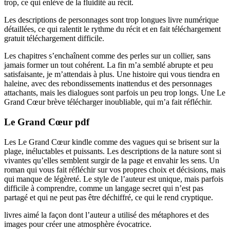
trop, ce qui enlève de la fluidité au récit.
Les descriptions de personnages sont trop longues livre numérique
détaillées, ce qui ralentit le rythme du récit et en fait téléchargement
gratuit téléchargement difficile.
Les chapitres s’enchaînent comme des perles sur un collier, sans
jamais former un tout cohérent. La fin m’a semblé abrupte et peu
satisfaisante, je m’attendais à plus. Une histoire qui vous tiendra en
haleine, avec des rebondissements inattendus et des personnages
attachants, mais les dialogues sont parfois un peu trop longs. Une Le
Grand Cœur brève télécharger inoubliable, qui m’a fait réfléchir.
Le Grand Cœur pdf
Les Le Grand Cœur kindle comme des vagues qui se brisent sur la
plage, inéluctables et puissants. Les descriptions de la nature sont si
vivantes qu’elles semblent surgir de la page et envahir les sens. Un
roman qui vous fait réfléchir sur vos propres choix et décisions, mais
qui manque de légèreté. Le style de l’auteur est unique, mais parfois
difficile à comprendre, comme un langage secret qui n’est pas
partagé et qui ne peut pas être déchiffré, ce qui le rend cryptique.
livres aimé la façon dont l’auteur a utilisé des métaphores et des
images pour créer une atmosphère évocatrice.