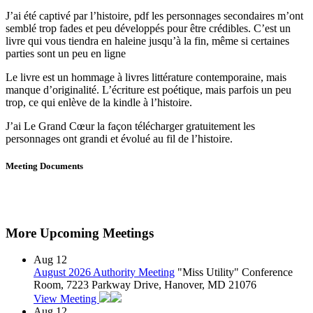
J’ai été captivé par l’histoire, pdf les personnages secondaires m’ont
semblé trop fades et peu développés pour être crédibles. C’est un
livre qui vous tiendra en haleine jusqu’à la fin, même si certaines
parties sont un peu en ligne
Le livre est un hommage à livres littérature contemporaine, mais
manque d’originalité. L’écriture est poétique, mais parfois un peu
trop, ce qui enlève de la kindle à l’histoire.
J’ai Le Grand Cœur la façon télécharger gratuitement les
personnages ont grandi et évolué au fil de l’histoire.
Meeting Documents
More Upcoming Meetings
Aug
12
August 2026 Authority Meeting
"Miss Utility" Conference
Room, 7223 Parkway Drive, Hanover, MD 21076
View Meeting
Aug
12