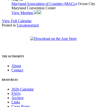
Maryland Association of Counties (MACo)
Ocean City
Maryland Convention Center
View Meeting
View Full Calendar
Posted in
Uncategorized
THE AUTHORITY
About
Contact
RESOURCES
2026 Calendar
FAQs
Archive
Links
Cross Bores