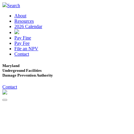
Search
About
Resources
2026 Calendar
Pay Fine
Pay Fee
File an NPV
Contact
Maryland
Underground Facilities
Damage Prevention Authority
Contact