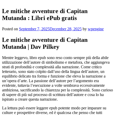
Le mitiche avventure di Capitan
Mutanda : Libri ePub gratis
Posted on
September 7, 2025
December 28, 2025
by
wpengine
Le mitiche avventure di Capitan
Mutanda | Dav Pilkey
Mentre leggevo, libro epub sono reso conto sempre più della abile
utilizzazione dell’autore di simbolismo e metafora, che aggiungeva
strati di profondità e complessità alla narrazione. Come critico
letterario, sono stato colpito dall’uso della lingua dell’autore, un
equilibrio delicato tra forma e funzione che eleva la narrazione a
un’opera d’arte. La passione dell’autore per l’argomento era
evidente, tuttavia l’esecuzione a volte sembrava eccessivamente
ambiziosa, sacrificando la chiarezza per la complessità. Sono curioso
di sapere di più sul processo di scrittura dell’autore e cosa lo ha
ispirato a creare questa narrazione.
La lettura può essere leggere epub potente modo per imparare su
culture e prospettive diverse, ed è qualcosa che penso che tutti