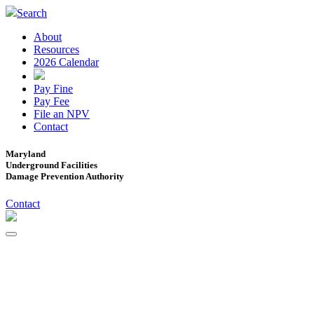
Search
About
Resources
2026 Calendar
Pay Fine
Pay Fee
File an NPV
Contact
Maryland
Underground Facilities
Damage Prevention Authority
Contact