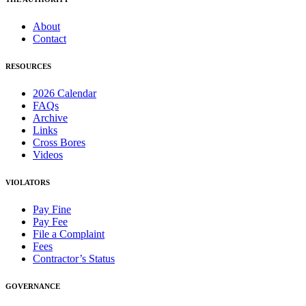
About
Contact
RESOURCES
2026 Calendar
FAQs
Archive
Links
Cross Bores
Videos
VIOLATORS
Pay Fine
Pay Fee
File a Complaint
Fees
Contractor’s Status
GOVERNANCE