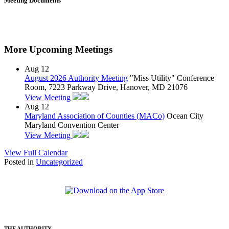
Meeting Documents
More Upcoming Meetings
Aug
12
August 2026 Authority Meeting
"Miss Utility" Conference
Room, 7223 Parkway Drive, Hanover, MD 21076
View Meeting
Aug
12
Maryland Association of Counties (MACo)
Ocean City
Maryland Convention Center
View Meeting
View Full Calendar
Posted in
Uncategorized
THE AUTHORITY