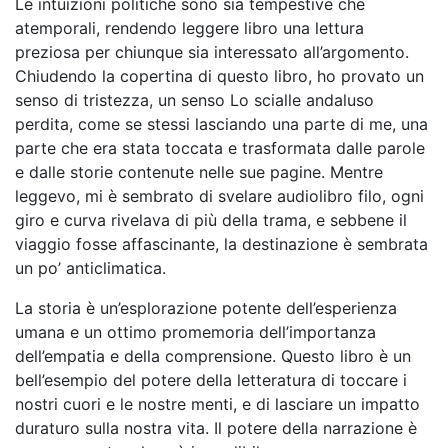
Le intuizioni politiche sono sia tempestive che
atemporali, rendendo leggere libro una lettura
preziosa per chiunque sia interessato all’argomento.
Chiudendo la copertina di questo libro, ho provato un
senso di tristezza, un senso Lo scialle andaluso
perdita, come se stessi lasciando una parte di me, una
parte che era stata toccata e trasformata dalle parole
e dalle storie contenute nelle sue pagine. Mentre
leggevo, mi è sembrato di svelare audiolibro filo, ogni
giro e curva rivelava di più della trama, e sebbene il
viaggio fosse affascinante, la destinazione è sembrata
un po’ anticlimatica.
La storia è un’esplorazione potente dell’esperienza
umana e un ottimo promemoria dell’importanza
dell’empatia e della comprensione. Questo libro è un
bell’esempio del potere della letteratura di toccare i
nostri cuori e le nostre menti, e di lasciare un impatto
duraturo sulla nostra vita. Il potere della narrazione è