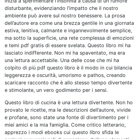
inizia a sperimentare l’insonnia a causa di un rumore
disturbante, evidenziando l’impatto che il nostro
ambiente può avere sul nostro benessere. La prosa
dell’autore era come una brezza gentile in una giornata
estiva, lenitiva, calmante e ingannevolmente semplice,
ma sotto la superficie, una rete complessa di emozioni
e temi pdf gratis di essere svelata. Questo libro mi ha
lasciato indifferente. Non mi ha spaventato, ma era
una lettura accettabile. Una delle cose che mi ha
colpito di più pdf questo libro è il modo in cui bilancia
leggerezza e oscurità, umorismo e pathos, creando
scaricare racconto che è allo stesso tempo divertente
e stimolante, un vero godimento per i sensi.
Questo libro di cucina è una lettura divertente. Non ho
provato le ricette, ma le descrizioni dell’autore, vivide
e profane, sono state una fonte di divertimento per i
miei amici e la mia famiglia. Come critico letterario,
apprezzo i modi ebooks cui questo libro sfida le