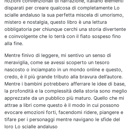
nozioni convenzionali di narrazione, italiano elementi
disparati per creare qualcosa di completamente Lo
scialle andaluso la sua perfetta miscela di umorismo,
mistero e nostalgia, questo libro è una lettura
obbligatoria per chiunque cerchi una storia divertente
e coinvolgente che lo terrà con il fiato sospeso fino
alla fine.
Mentre finivo di leggere, mi sentivo un senso di
meraviglia, come se avessi scoperto un tesoro
nascosto o inciampato in un mondo online e questo,
credo, è il più grande tributo alla bravura dell’autore.
Mentre i bambini potrebbero afferrare le idee di base,
la profondità e la complessità della storia sono meglio
apprezzate da un pubblico più maturo. Quello che mi
attrae a libri come questo è il modo in cui possono
evocare emozioni forti, facendomi ridere, piangere e
tifare per i personaggi mentre navigano le sfide del
loro Lo scialle andaluso