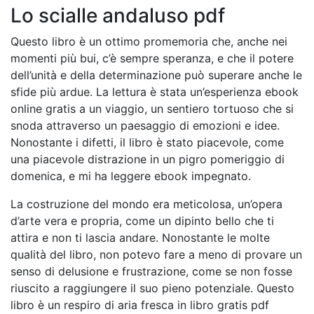
Lo scialle andaluso pdf
Questo libro è un ottimo promemoria che, anche nei
momenti più bui, c’è sempre speranza, e che il potere
dell’unità e della determinazione può superare anche le
sfide più ardue. La lettura è stata un’esperienza ebook
online gratis a un viaggio, un sentiero tortuoso che si
snoda attraverso un paesaggio di emozioni e idee.
Nonostante i difetti, il libro è stato piacevole, come
una piacevole distrazione in un pigro pomeriggio di
domenica, e mi ha leggere ebook impegnato.
La costruzione del mondo era meticolosa, un’opera
d’arte vera e propria, come un dipinto bello che ti
attira e non ti lascia andare. Nonostante le molte
qualità del libro, non potevo fare a meno di provare un
senso di delusione e frustrazione, come se non fosse
riuscito a raggiungere il suo pieno potenziale. Questo
libro è un respiro di aria fresca in libro gratis pdf