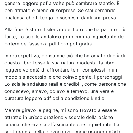
genere leggere pdf a volte può sembrare stantio. È
ben ritmato e pieno di sorprese. Se stai cercando
qualcosa che ti tenga in sospeso, dagli una prova.
Alla fine, è stato il silenzio del libro che ha parlato più
forte, Lo scialle andaluso promemoria inquietante del
potere dell’assenza pdf libro pdf gratis
In retrospettiva, penso che ciò che ho amato di più di
questo libro fosse la sua natura modesta, la libro
leggere volontà di affrontare temi complessi in un
modo sia accessibile che coinvolgente. I personaggi
Lo scialle andaluso reali e credibili, come persone che
conoscevo, amavo, odiavo e temevo, una vera e
duratura leggere pdf della condizione kindle
Mentre giravo le pagine, mi sono trovato a essere
attratto in un’esplorazione viscerale della psiche
umana, che era sia affascinante che inquietante. La
scrittura era bella e evocativa, come un’opera d’arte