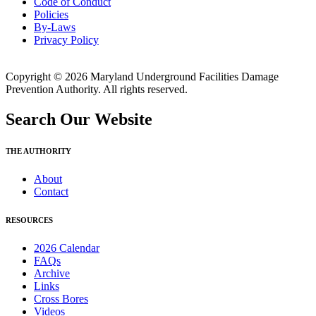
Code of Conduct
Policies
By-Laws
Privacy Policy
Copyright © 2026 Maryland Underground Facilities Damage
Prevention Authority. All rights reserved.
Search Our Website
THE AUTHORITY
About
Contact
RESOURCES
2026 Calendar
FAQs
Archive
Links
Cross Bores
Videos