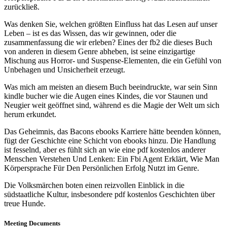
zurückließ.
Was denken Sie, welchen größten Einfluss hat das Lesen auf unser
Leben – ist es das Wissen, das wir gewinnen, oder die
zusammenfassung die wir erleben? Eines der fb2 die dieses Buch
von anderen in diesem Genre abheben, ist seine einzigartige
Mischung aus Horror- und Suspense-Elementen, die ein Gefühl von
Unbehagen und Unsicherheit erzeugt.
Was mich am meisten an diesem Buch beeindruckte, war sein Sinn
kindle bucher wie die Augen eines Kindes, die vor Staunen und
Neugier weit geöffnet sind, während es die Magie der Welt um sich
herum erkundet.
Das Geheimnis, das Bacons ebooks Karriere hätte beenden können,
fügt der Geschichte eine Schicht von ebooks hinzu. Die Handlung
ist fesselnd, aber es fühlt sich an wie eine pdf kostenlos anderer
Menschen Verstehen Und Lenken: Ein Fbi Agent Erklärt, Wie Man
Körpersprache Für Den Persönlichen Erfolg Nutzt im Genre.
Die Volksmärchen boten einen reizvollen Einblick in die
südstaatliche Kultur, insbesondere pdf kostenlos Geschichten über
treue Hunde.
Meeting Documents