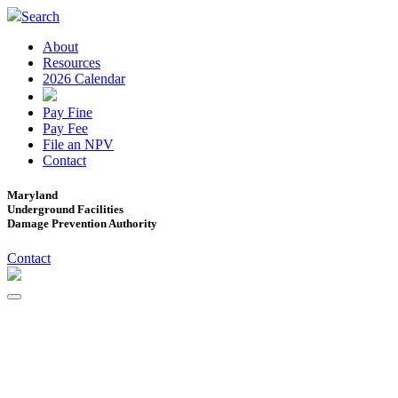
Search
About
Resources
2026 Calendar
Pay Fine
Pay Fee
File an NPV
Contact
Maryland
Underground Facilities
Damage Prevention Authority
Contact