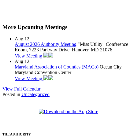
More Upcoming Meetings
Aug
12
August 2026 Authority Meeting
"Miss Utility" Conference
Room, 7223 Parkway Drive, Hanover, MD 21076
View Meeting
Aug
12
Maryland Association of Counties (MACo)
Ocean City
Maryland Convention Center
View Meeting
View Full Calendar
Posted in
Uncategorized
THE AUTHORITY