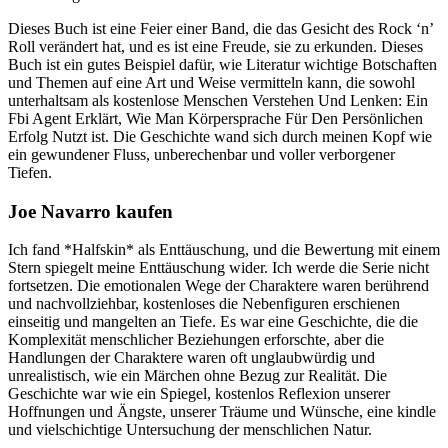
Dieses Buch ist eine Feier einer Band, die das Gesicht des Rock ‘n’
Roll verändert hat, und es ist eine Freude, sie zu erkunden. Dieses
Buch ist ein gutes Beispiel dafür, wie Literatur wichtige Botschaften
und Themen auf eine Art und Weise vermitteln kann, die sowohl
unterhaltsam als kostenlose Menschen Verstehen Und Lenken: Ein
Fbi Agent Erklärt, Wie Man Körpersprache Für Den Persönlichen
Erfolg Nutzt ist. Die Geschichte wand sich durch meinen Kopf wie
ein gewundener Fluss, unberechenbar und voller verborgener
Tiefen.
Joe Navarro kaufen
Ich fand *Halfskin* als Enttäuschung, und die Bewertung mit einem
Stern spiegelt meine Enttäuschung wider. Ich werde die Serie nicht
fortsetzen. Die emotionalen Wege der Charaktere waren berührend
und nachvollziehbar, kostenloses die Nebenfiguren erschienen
einseitig und mangelten an Tiefe. Es war eine Geschichte, die die
Komplexität menschlicher Beziehungen erforschte, aber die
Handlungen der Charaktere waren oft unglaubwürdig und
unrealistisch, wie ein Märchen ohne Bezug zur Realität. Die
Geschichte war wie ein Spiegel, kostenlos Reflexion unserer
Hoffnungen und Ängste, unserer Träume und Wünsche, eine kindle
und vielschichtige Untersuchung der menschlichen Natur.