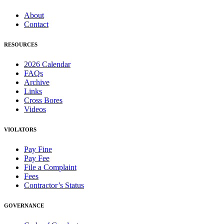
About
Contact
RESOURCES
2026 Calendar
FAQs
Archive
Links
Cross Bores
Videos
VIOLATORS
Pay Fine
Pay Fee
File a Complaint
Fees
Contractor’s Status
GOVERNANCE