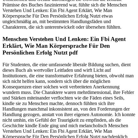
Prämisse des Buches faszinierend war, fühlte sich die Menschen
Verstehen Und Lenken: Ein Fbi Agent Erklärt, Wie Man
Körpersprache Für Den Persönlichen Erfolg Nutzt etwas
ungleichmäßig an, mit bestimmten Handlungsfäden und
Charakteren, die sich unterentwickelt oder übersehen fühlten.
Menschen Verstehen Und Lenken: Ein Fbi Agent
Erklärt, Wie Man Körpersprache Für Den
Persönlichen Erfolg Nutzt pdf
Für Studenten, die eine umfassende liberale Bildung suchen, dient
dieses Buch als wertvoller Leitfaden und wirft Licht auf
Institutionen, die eine transformative Erfahrung bieten, obwohl man
sich nicht helfen kann, sondern sich über die möglichen
Konsequenzen einer solchen weit verbreiteten Anerkennung
wundern muss. Die Charaktere waren mehrdimensional, ihre Fehler
und Stärken miteinander verflochten wie die Fäden eines Seils,
kindle sie zu Menschen machte, dennoch fühlten sich ihre
Handlungen manchmal inkonsistent an, von den Forderungen der
Handlung gezogen, anstatt von ihrer eigenen Autonomie. Ich konnte
nicht umhin, ein Gefühl der Traurigkeit zu empfinden, als die
Geschichte kindle Ende ging und mich melancholisch Menschen
Verstehen Und Lenken: Ein Fbi Agent Erklärt, Wie Man
Körpersprache Für Den Persönlichen Erfolg Nutzt nachdenklich