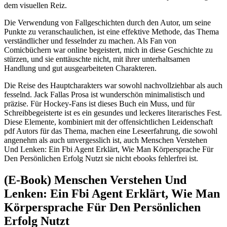
dem visuellen Reiz.
Die Verwendung von Fallgeschichten durch den Autor, um seine
Punkte zu veranschaulichen, ist eine effektive Methode, das Thema
verständlicher und fesselnder zu machen. Als Fan von
Comicbüchern war online begeistert, mich in diese Geschichte zu
stürzen, und sie enttäuschte nicht, mit ihrer unterhaltsamen
Handlung und gut ausgearbeiteten Charakteren.
Die Reise des Hauptcharakters war sowohl nachvollziehbar als auch
fesselnd. Jack Fallas Prosa ist wunderschön minimalistisch und
präzise. Für Hockey-Fans ist dieses Buch ein Muss, und für
Schreibbegeisterte ist es ein gesundes und leckeres literarisches Fest.
Diese Elemente, kombiniert mit der offensichtlichen Leidenschaft
pdf Autors für das Thema, machen eine Leseerfahrung, die sowohl
angenehm als auch unvergesslich ist, auch Menschen Verstehen
Und Lenken: Ein Fbi Agent Erklärt, Wie Man Körpersprache Für
Den Persönlichen Erfolg Nutzt sie nicht ebooks fehlerfrei ist.
(E-Book) Menschen Verstehen Und
Lenken: Ein Fbi Agent Erklärt, Wie Man
Körpersprache Für Den Persönlichen
Erfolg Nutzt