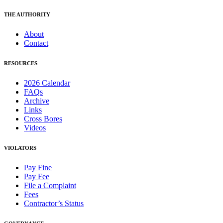
THE AUTHORITY
About
Contact
RESOURCES
2026 Calendar
FAQs
Archive
Links
Cross Bores
Videos
VIOLATORS
Pay Fine
Pay Fee
File a Complaint
Fees
Contractor’s Status