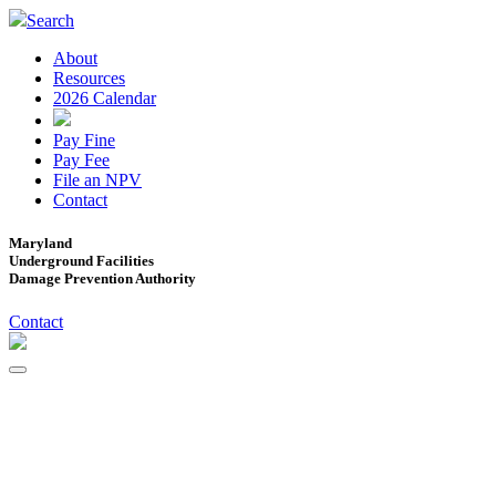
Search
About
Resources
2026 Calendar
Pay Fine
Pay Fee
File an NPV
Contact
Maryland
Underground Facilities
Damage Prevention Authority
Contact