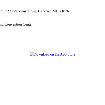
oom, 7223 Parkway Drive, Hanover, MD 21076
nd Convention Center