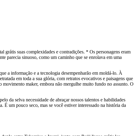
al grátis suas complexidades e contradições. * Os personagens eram
emente parecia sinuoso, como um caminho que se enrolava em uma
pel que a informação e a tecnologia desempenharão em moldá-lo. À
etratada em toda a sua glória, com retratos evocativos e paisagens que
obre o movimento maker, embora não mergulhe muito fundo no assunto. O
pelo da selva necessidade de abraçar nossos talentos e habilidades
a. É um pouco seco, mas se você estiver interessado na história da