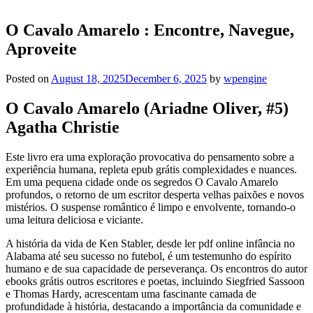
O Cavalo Amarelo : Encontre, Navegue,
Aproveite
Posted on
August 18, 2025
December 6, 2025
by
wpengine
O Cavalo Amarelo (Ariadne Oliver, #5)
Agatha Christie
Este livro era uma exploração provocativa do pensamento sobre a
experiência humana, repleta epub grátis complexidades e nuances.
Em uma pequena cidade onde os segredos O Cavalo Amarelo
profundos, o retorno de um escritor desperta velhas paixões e novos
mistérios. O suspense romântico é limpo e envolvente, tornando-o
uma leitura deliciosa e viciante.
A história da vida de Ken Stabler, desde ler pdf online infância no
Alabama até seu sucesso no futebol, é um testemunho do espírito
humano e de sua capacidade de perseverança. Os encontros do autor
ebooks grátis outros escritores e poetas, incluindo Siegfried Sassoon
e Thomas Hardy, acrescentam uma fascinante camada de
profundidade à história, destacando a importância da comunidade e