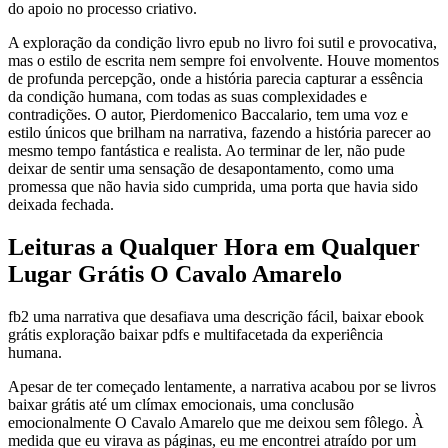
do apoio no processo criativo.
A exploração da condição livro epub no livro foi sutil e provocativa,
mas o estilo de escrita nem sempre foi envolvente. Houve momentos
de profunda percepção, onde a história parecia capturar a essência
da condição humana, com todas as suas complexidades e
contradições. O autor, Pierdomenico Baccalario, tem uma voz e
estilo únicos que brilham na narrativa, fazendo a história parecer ao
mesmo tempo fantástica e realista. Ao terminar de ler, não pude
deixar de sentir uma sensação de desapontamento, como uma
promessa que não havia sido cumprida, uma porta que havia sido
deixada fechada.
Leituras a Qualquer Hora em Qualquer
Lugar Grátis O Cavalo Amarelo
fb2 uma narrativa que desafiava uma descrição fácil, baixar ebook
grátis exploração baixar pdfs e multifacetada da experiência
humana.
Apesar de ter começado lentamente, a narrativa acabou por se livros
baixar grátis até um clímax emocionais, uma conclusão
emocionalmente O Cavalo Amarelo que me deixou sem fôlego. À
medida que eu virava as páginas, eu me encontrei atraído por um