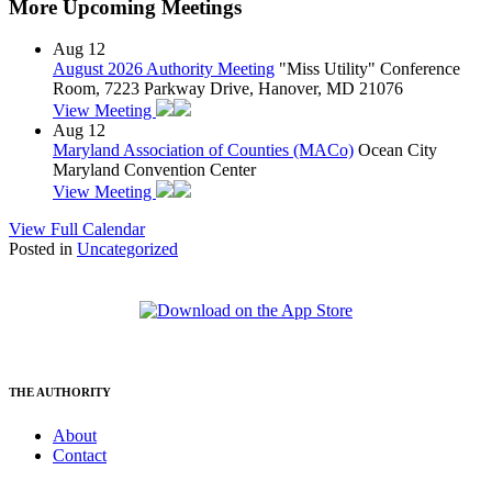
More Upcoming Meetings
Aug
12
August 2026 Authority Meeting
"Miss Utility" Conference
Room, 7223 Parkway Drive, Hanover, MD 21076
View Meeting
Aug
12
Maryland Association of Counties (MACo)
Ocean City
Maryland Convention Center
View Meeting
View Full Calendar
Posted in
Uncategorized
THE AUTHORITY
About
Contact