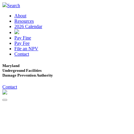
Search
About
Resources
2026 Calendar
Pay Fine
Pay Fee
File an NPV
Contact
Maryland
Underground Facilities
Damage Prevention Authority
Contact