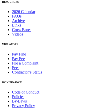
RESOURCES
2026 Calendar
FAQs
Archive
Links
Cross Bores
Videos
VIOLATORS
Pay Fine
Pay Fee
File a Complaint
Fees
Contractor’s Status
GOVERNANCE
Code of Conduct
Policies
By-Laws
Privacy Policy