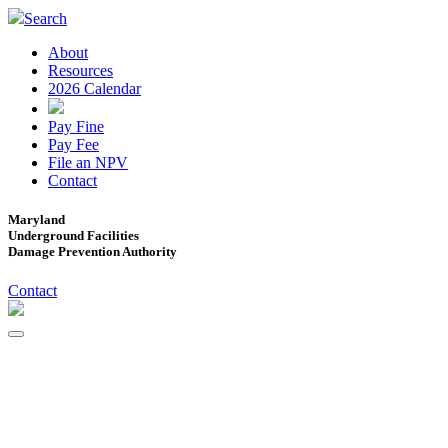
Search
About
Resources
2026 Calendar
Pay Fine
Pay Fee
File an NPV
Contact
Maryland
Underground Facilities
Damage Prevention Authority
Contact