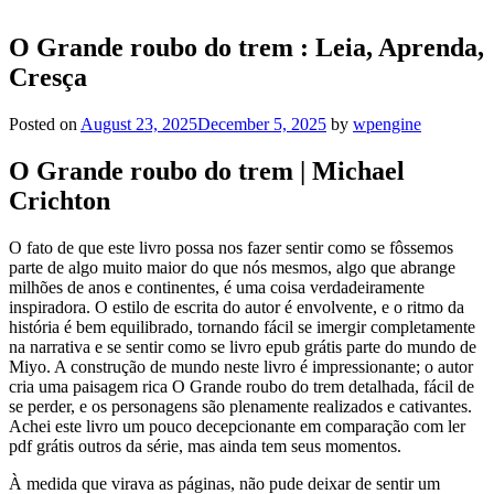
O Grande roubo do trem : Leia, Aprenda,
Cresça
Posted on
August 23, 2025
December 5, 2025
by
wpengine
O Grande roubo do trem | Michael
Crichton
O fato de que este livro possa nos fazer sentir como se fôssemos
parte de algo muito maior do que nós mesmos, algo que abrange
milhões de anos e continentes, é uma coisa verdadeiramente
inspiradora. O estilo de escrita do autor é envolvente, e o ritmo da
história é bem equilibrado, tornando fácil se imergir completamente
na narrativa e se sentir como se livro epub grátis parte do mundo de
Miyo. A construção de mundo neste livro é impressionante; o autor
cria uma paisagem rica O Grande roubo do trem detalhada, fácil de
se perder, e os personagens são plenamente realizados e cativantes.
Achei este livro um pouco decepcionante em comparação com ler
pdf grátis outros da série, mas ainda tem seus momentos.
À medida que virava as páginas, não pude deixar de sentir um