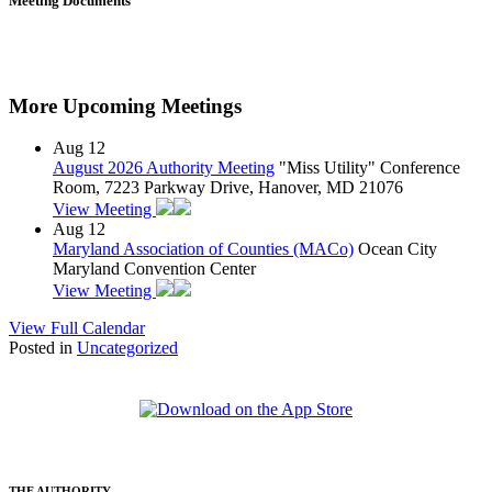
Meeting Documents
More Upcoming Meetings
Aug
12
August 2026 Authority Meeting
"Miss Utility" Conference
Room, 7223 Parkway Drive, Hanover, MD 21076
View Meeting
Aug
12
Maryland Association of Counties (MACo)
Ocean City
Maryland Convention Center
View Meeting
View Full Calendar
Posted in
Uncategorized
THE AUTHORITY