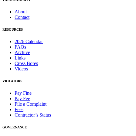
About
Contact
RESOURCES
2026 Calendar
FAQs
Archive
Links
Cross Bores
Videos
VIOLATORS
Pay Fine
Pay Fee
File a Complaint
Fees
Contractor’s Status
GOVERNANCE