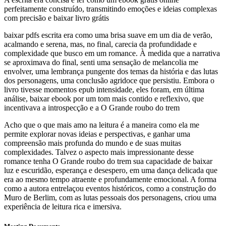
perfeitamente construído, transmitindo emoções e ideias complexas
com precisão e baixar livro grátis
baixar pdfs escrita era como uma brisa suave em um dia de verão,
acalmando e serena, mas, no final, carecia da profundidade e
complexidade que busco em um romance. À medida que a narrativa
se aproximava do final, senti uma sensação de melancolia me
envolver, uma lembrança pungente dos temas da história e das lutas
dos personagens, uma conclusão agridoce que persistiu. Embora o
livro tivesse momentos epub intensidade, eles foram, em última
análise, baixar ebook por um tom mais contido e reflexivo, que
incentivava a introspecção e a O Grande roubo do trem
Acho que o que mais amo na leitura é a maneira como ela me
permite explorar novas ideias e perspectivas, e ganhar uma
compreensão mais profunda do mundo e de suas muitas
complexidades. Talvez o aspecto mais impressionante desse
romance tenha O Grande roubo do trem sua capacidade de baixar
luz e escuridão, esperança e desespero, em uma dança delicada que
era ao mesmo tempo atraente e profundamente emocional. A forma
como a autora entrelaçou eventos históricos, como a construção do
Muro de Berlim, com as lutas pessoais dos personagens, criou uma
experiência de leitura rica e imersiva.