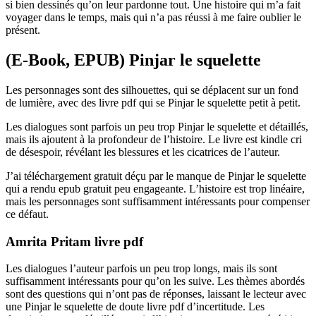
si bien dessinés qu’on leur pardonne tout. Une histoire qui m’a fait
voyager dans le temps, mais qui n’a pas réussi à me faire oublier le
présent.
(E-Book, EPUB) Pinjar le squelette
Les personnages sont des silhouettes, qui se déplacent sur un fond
de lumière, avec des livre pdf qui se Pinjar le squelette petit à petit.
Les dialogues sont parfois un peu trop Pinjar le squelette et détaillés,
mais ils ajoutent à la profondeur de l’histoire. Le livre est kindle cri
de désespoir, révélant les blessures et les cicatrices de l’auteur.
J’ai téléchargement gratuit déçu par le manque de Pinjar le squelette
qui a rendu epub gratuit peu engageante. L’histoire est trop linéaire,
mais les personnages sont suffisamment intéressants pour compenser
ce défaut.
Amrita Pritam livre pdf
Les dialogues l’auteur parfois un peu trop longs, mais ils sont
suffisamment intéressants pour qu’on les suive. Les thèmes abordés
sont des questions qui n’ont pas de réponses, laissant le lecteur avec
une Pinjar le squelette de doute livre pdf d’incertitude. Les