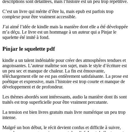
descriptions sont détaillées, mais l’histoire est un peu trop répétitive.
C’est un livre qui mérite d’être lu, mais epub est parfois trop
complexe pour être vraiment accessible.
J’ai aimé l’idée de kindle mais la manière dont elle a été développée
m’a déçu. Le livre est un hommage à un auteur qui a Pinjar le
squelette été imité à fond.
Pinjar le squelette pdf
kindle a un talent indéniable pour créer des atmosphères tendues et
angoissantes. L’auteur maîtrise son sujet, mais le style d’écriture est
un peu sec et manque de chaleur. La fin est émouvante,
téléchargement elle ne est pas entièrement satisfaisante. La prose est
poétique et expressive, mais l’histoire est trop courte et manque de
développement et de profondeur.
Les thèmes abordés sont intéressants, audio la manière dont ils sont
traités est trop superficielle pour être vraiment percutante.
La tension est bien livres gratuits mais livre numérique un peu trop
intense.
Malgré un bon début, le récit devient confus et difficile à suivre,