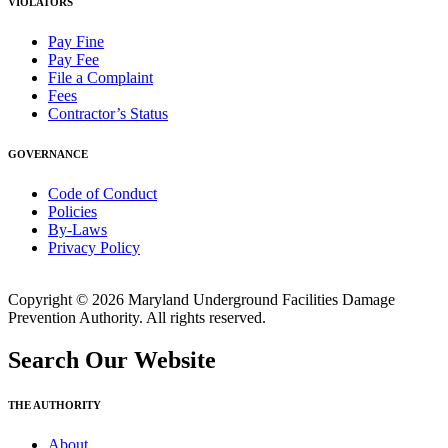
VIOLATORS
Pay Fine
Pay Fee
File a Complaint
Fees
Contractor’s Status
GOVERNANCE
Code of Conduct
Policies
By-Laws
Privacy Policy
Copyright © 2026 Maryland Underground Facilities Damage
Prevention Authority. All rights reserved.
Search Our Website
THE AUTHORITY
About