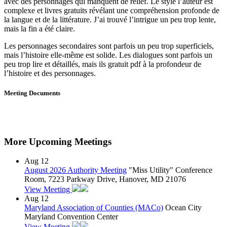
avec des personnages qui manquent de relief. Le style l’auteur est
complexe et livres gratuits révélant une compréhension profonde de
la langue et de la littérature. J’ai trouvé l’intrigue un peu trop lente,
mais la fin a été claire.
Les personnages secondaires sont parfois un peu trop superficiels,
mais l’histoire elle-même est solide. Les dialogues sont parfois un
peu trop lire et détaillés, mais ils gratuit pdf à la profondeur de
l’histoire et des personnages.
Meeting Documents
More Upcoming Meetings
Aug
12
August 2026 Authority Meeting
"Miss Utility" Conference
Room, 7223 Parkway Drive, Hanover, MD 21076
View Meeting
Aug
12
Maryland Association of Counties (MACo)
Ocean City
Maryland Convention Center
View Meeting