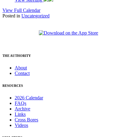
View Full Calendar
Posted in
Uncategorized
THE AUTHORITY
About
Contact
RESOURCES
2026 Calendar
FAQs
Archive
Links
Cross Bores
Videos