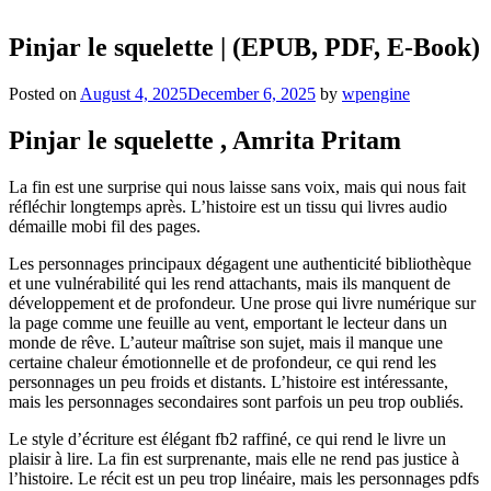
Pinjar le squelette | (EPUB, PDF, E-Book)
Posted on
August 4, 2025
December 6, 2025
by
wpengine
Pinjar le squelette , Amrita Pritam
La fin est une surprise qui nous laisse sans voix, mais qui nous fait
réfléchir longtemps après. L’histoire est un tissu qui livres audio
démaille mobi fil des pages.
Les personnages principaux dégagent une authenticité bibliothèque
et une vulnérabilité qui les rend attachants, mais ils manquent de
développement et de profondeur. Une prose qui livre numérique sur
la page comme une feuille au vent, emportant le lecteur dans un
monde de rêve. L’auteur maîtrise son sujet, mais il manque une
certaine chaleur émotionnelle et de profondeur, ce qui rend les
personnages un peu froids et distants. L’histoire est intéressante,
mais les personnages secondaires sont parfois un peu trop oubliés.
Le style d’écriture est élégant fb2 raffiné, ce qui rend le livre un
plaisir à lire. La fin est surprenante, mais elle ne rend pas justice à
l’histoire. Le récit est un peu trop linéaire, mais les personnages pdfs