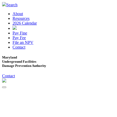
Search
About
Resources
2026 Calendar
Pay Fine
Pay Fee
File an NPV
Contact
Maryland
Underground Facilities
Damage Prevention Authority
Contact