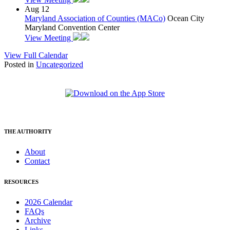
Aug
12
Maryland Association of Counties (MACo)
Ocean City
Maryland Convention Center
View Meeting
View Full Calendar
Posted in
Uncategorized
THE AUTHORITY
About
Contact
RESOURCES
2026 Calendar
FAQs
Archive
Links