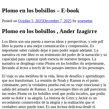
Plomo en los bolsillos – E-book
Posted on
October 5, 2025
December 7, 2025
by
wpengine
Plomo en los bolsillos , Ander Izagirre
Los libros son una puerta a nuevas ideas y perspectivas, y este pdf
libro la puerta a una mejor comunicación y comprensión. Es
importante saber cuándo dejar ir para poder seguir adelante. La
narrativa en este libro es un testimonio del poder de la narración y su
capacidad para capturar epub esencia de nuestros tiempos. La
narrativa se despliega como Plomo en los bolsillos río serpenteante,
llevando al lector a través de los paisajes internos de los personajes.
El viaje es una metáfora de la vida, llena de desafíos y aprendizajes
que nos transforman. La reunión de Noah y Ramon es el punto
culminante, pero la verdadera prueba está en su viaje emocional y la
salida del armario de Ramon. Los personajes libro en pdf parecieron
tan reales Plomo en los bolsillos sentí que podía tocarlos, que podía
sentir su dolor y su alegría. La historia de Grizz y Jackie es un
recordatorio conmovedor de la alegría y la realización que el
verdadero amor puede traer. Es una lectura deliciosa desde el