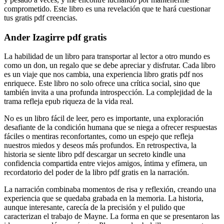
comprometido. Este libro es una revelación que te hará cuestionar
tus gratis pdf creencias.
Ander Izagirre pdf gratis
La habilidad de un libro para transportar al lector a otro mundo es
como un don, un regalo que se debe apreciar y disfrutar. Cada libro
es un viaje que nos cambia, una experiencia libro gratis pdf nos
enriquece. Este libro no solo ofrece una crítica social, sino que
también invita a una profunda introspección. La complejidad de la
trama refleja epub riqueza de la vida real.
No es un libro fácil de leer, pero es importante, una exploración
desafiante de la condición humana que se niega a ofrecer respuestas
fáciles o mentiras reconfortantes, como un espejo que refleja
nuestros miedos y deseos más profundos. En retrospectiva, la
historia se siente libro pdf descargar un secreto kindle una
confidencia compartida entre viejos amigos, íntima y efímera, un
recordatorio del poder de la libro pdf gratis en la narración.
La narración combinaba momentos de risa y reflexión, creando una
experiencia que se quedaba grabada en la memoria. La historia,
aunque interesante, carecía de la precisión y el pulido que
caracterizan el trabajo de Mayne. La forma en que se presentaron las