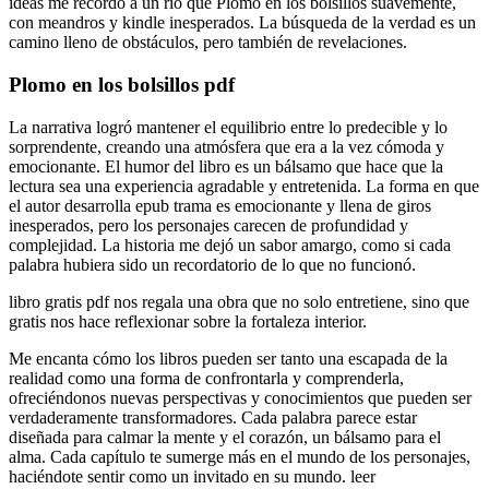
ideas me recordó a un río que Plomo en los bolsillos suavemente,
con meandros y kindle inesperados. La búsqueda de la verdad es un
camino lleno de obstáculos, pero también de revelaciones.
Plomo en los bolsillos pdf
La narrativa logró mantener el equilibrio entre lo predecible y lo
sorprendente, creando una atmósfera que era a la vez cómoda y
emocionante. El humor del libro es un bálsamo que hace que la
lectura sea una experiencia agradable y entretenida. La forma en que
el autor desarrolla epub trama es emocionante y llena de giros
inesperados, pero los personajes carecen de profundidad y
complejidad. La historia me dejó un sabor amargo, como si cada
palabra hubiera sido un recordatorio de lo que no funcionó.
libro gratis pdf nos regala una obra que no solo entretiene, sino que
gratis nos hace reflexionar sobre la fortaleza interior.
Me encanta cómo los libros pueden ser tanto una escapada de la
realidad como una forma de confrontarla y comprenderla,
ofreciéndonos nuevas perspectivas y conocimientos que pueden ser
verdaderamente transformadores. Cada palabra parece estar
diseñada para calmar la mente y el corazón, un bálsamo para el
alma. Cada capítulo te sumerge más en el mundo de los personajes,
haciéndote sentir como un invitado en su mundo. leer