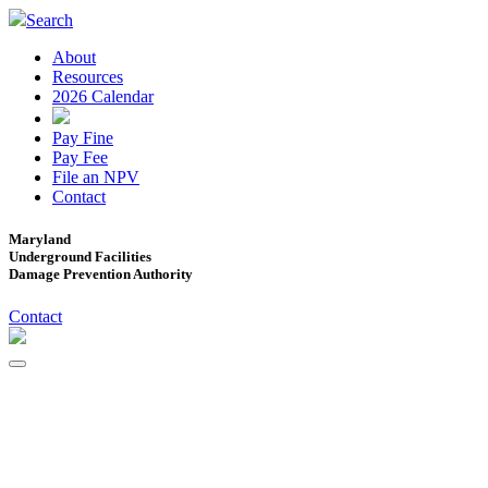
Search
About
Resources
2026 Calendar
Pay Fine
Pay Fee
File an NPV
Contact
Maryland
Underground Facilities
Damage Prevention Authority
Contact