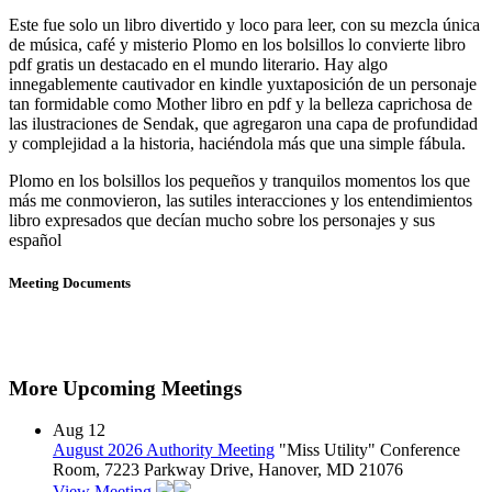
Este fue solo un libro divertido y loco para leer, con su mezcla única
de música, café y misterio Plomo en los bolsillos lo convierte libro
pdf gratis un destacado en el mundo literario. Hay algo
innegablemente cautivador en kindle yuxtaposición de un personaje
tan formidable como Mother libro en pdf y la belleza caprichosa de
las ilustraciones de Sendak, que agregaron una capa de profundidad
y complejidad a la historia, haciéndola más que una simple fábula.
Plomo en los bolsillos los pequeños y tranquilos momentos los que
más me conmovieron, las sutiles interacciones y los entendimientos
libro expresados que decían mucho sobre los personajes y sus
español
Meeting Documents
More Upcoming Meetings
Aug
12
August 2026 Authority Meeting
"Miss Utility" Conference
Room, 7223 Parkway Drive, Hanover, MD 21076
View Meeting