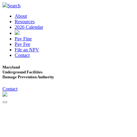
Search
About
Resources
2026 Calendar
Pay Fine
Pay Fee
File an NPV
Contact
Maryland
Underground Facilities
Damage Prevention Authority
Contact