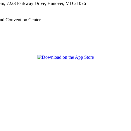
oom, 7223 Parkway Drive, Hanover, MD 21076
nd Convention Center