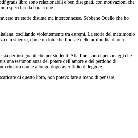
pdf gratis libro sono relazionabili e ben disegnati, con motivazioni che
e uno specchio da baraccone.
ttraverso tre storie distinte ma interconnesse. Sebbene Quello che ho
ltalena, oscillando violentemente tra estremi. La storia del matrimonio
 e resilienza, come un loto che fiorisce nelle profondità di uno
 sia per insegnanti che per studenti. Alla fine, sono i personaggi che
tis una testimonianza del potere dell’amore e del perdono di
to rimarrà con te a lungo dopo aver finito di leggere.
 scaricare di questo libro, non potevo fare a meno di pensare