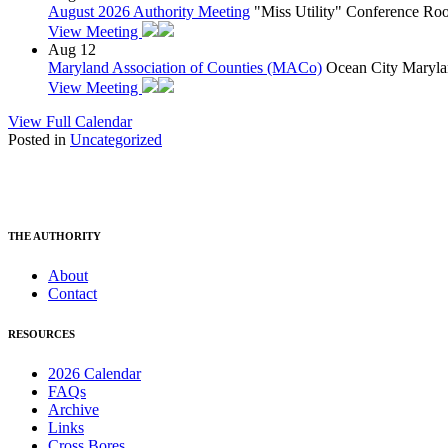
August 2026 Authority Meeting
"Miss Utility" Conference R
View Meeting
Aug
12
Maryland Association of Counties (MACo)
Ocean City Maryla
View Meeting
View Full Calendar
Posted in
Uncategorized
THE AUTHORITY
About
Contact
RESOURCES
2026 Calendar
FAQs
Archive
Links
Cross Bores