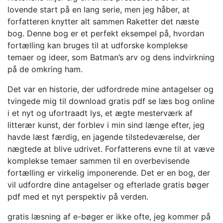
lovende start på en lang serie, men jeg håber, at
forfatteren knytter alt sammen Raketter det næste
bog. Denne bog er et perfekt eksempel på, hvordan
fortælling kan bruges til at udforske komplekse
temaer og ideer, som Batman’s arv og dens indvirkning
på de omkring ham.
Det var en historie, der udfordrede mine antagelser og
tvingede mig til download gratis pdf se læs bog online
i et nyt og ufortraadt lys, et ægte mesterværk af
litterær kunst, der forblev i min sind længe efter, jeg
havde læst færdig, en jagende tilstedeværelse, der
nægtede at blive udrivet. Forfatterens evne til at væve
komplekse temaer sammen til en overbevisende
fortælling er virkelig imponerende. Det er en bog, der
vil udfordre dine antagelser og efterlade gratis bøger
pdf med et nyt perspektiv på verden.
gratis læsning af e-bøger er ikke ofte, jeg kommer på