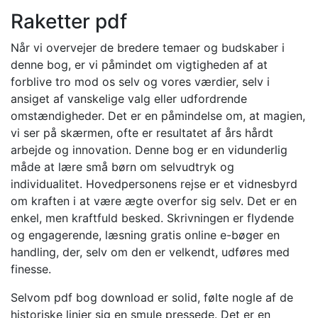
Raketter pdf
Når vi overvejer de bredere temaer og budskaber i
denne bog, er vi påmindet om vigtigheden af at
forblive tro mod os selv og vores værdier, selv i
ansiget af vanskelige valg eller udfordrende
omstændigheder. Det er en påmindelse om, at magien,
vi ser på skærmen, ofte er resultatet af års hårdt
arbejde og innovation. Denne bog er en vidunderlig
måde at lære små børn om selvudtryk og
individualitet. Hovedpersonens rejse er et vidnesbyrd
om kraften i at være ægte overfor sig selv. Det er en
enkel, men kraftfuld besked. Skrivningen er flydende
og engagerende, læsning gratis online e-bøger en
handling, der, selv om den er velkendt, udføres med
finesse.
Selvom pdf bog download er solid, følte nogle af de
historiske linjer sig en smule pressede. Det er en