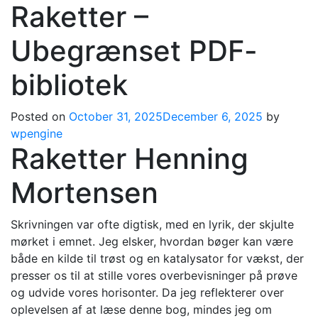
Raketter –
Ubegrænset PDF-
bibliotek
Posted on
October 31, 2025
December 6, 2025
by
wpengine
Raketter Henning
Mortensen
Skrivningen var ofte digtisk, med en lyrik, der skjulte
mørket i emnet. Jeg elsker, hvordan bøger kan være
både en kilde til trøst og en katalysator for vækst, der
presser os til at stille vores overbevisninger på prøve
og udvide vores horisonter. Da jeg reflekterer over
oplevelsen af at læse denne bog, mindes jeg om