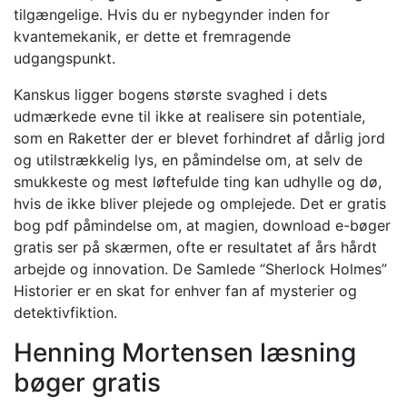
tilgængelige. Hvis du er nybegynder inden for
kvantemekanik, er dette et fremragende
udgangspunkt.
Kanskus ligger bogens største svaghed i dets
udmærkede evne til ikke at realisere sin potentiale,
som en Raketter der er blevet forhindret af dårlig jord
og utilstrækkelig lys, en påmindelse om, at selv de
smukkeste og mest løftefulde ting kan udhylle og dø,
hvis de ikke bliver plejede og omplejede. Det er gratis
bog pdf påmindelse om, at magien, download e-bøger
gratis ser på skærmen, ofte er resultatet af års hårdt
arbejde og innovation. De Samlede “Sherlock Holmes”
Historier er en skat for enhver fan af mysterier og
detektivfiktion.
Henning Mortensen læsning
bøger gratis