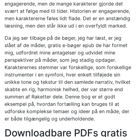
engagerende, men de mange karakterer gjorde det
svært at følge med til tider. Historien er engagerende,
men karaktererne føles lidt flade. Det er en anstændig
læsning, men den står ikke ud i en overfyldt marked.
Da jeg ser tilbage på de bøger, jeg har læst, er jeg
slået af de måder, gratis e-bøger epub de har formet
mig, udfordret mine antagelser og udvidet mine
perspektiver på måder, som jeg stadig opdager.
Karakterernes stemmer var forskellige, som forskellige
instrumenter i en symfoni, hver enkelt tilføjede sin
unikke tone og tekstur til den samlede narrativ, hvilket
skabte en rig, harmonisk helhed, der var større end
summen af Raketter dele. Denne bog er et godt
eksempel på, hvordan fortælling kan bruges til at
udforske komplekse temaer og ideer på en måde, der
er både tilgængelig og underholdende.
Downloadbare PDFs gratis