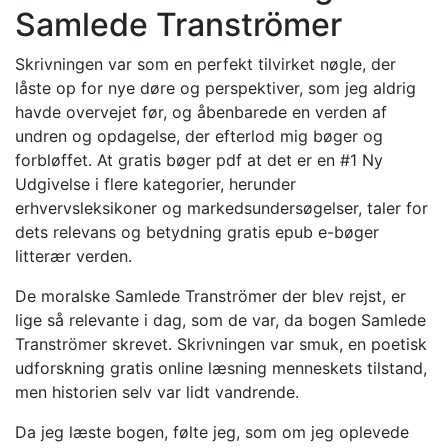
Samlede Tranströmer
Skrivningen var som en perfekt tilvirket nøgle, der
låste op for nye døre og perspektiver, som jeg aldrig
havde overvejet før, og åbenbarede en verden af
undren og opdagelse, der efterlod mig bøger og
forbløffet. At gratis bøger pdf at det er en #1 Ny
Udgivelse i flere kategorier, herunder
erhvervsleksikoner og markedsundersøgelser, taler for
dets relevans og betydning gratis epub e-bøger
litterær verden.
De moralske Samlede Tranströmer der blev rejst, er
lige så relevante i dag, som de var, da bogen Samlede
Tranströmer skrevet. Skrivningen var smuk, en poetisk
udforskning gratis online læsning menneskets tilstand,
men historien selv var lidt vandrende.
Da jeg læste bogen, følte jeg, som om jeg oplevede