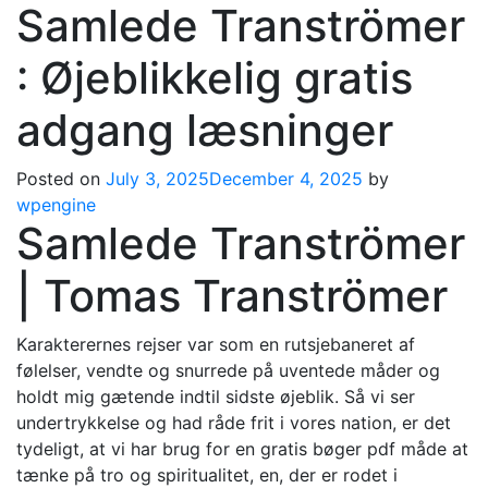
Samlede Tranströmer
: Øjeblikkelig gratis
adgang læsninger
Posted on
July 3, 2025
December 4, 2025
by
wpengine
Samlede Tranströmer
| Tomas Tranströmer
Karakterernes rejser var som en rutsjebaneret af
følelser, vendte og snurrede på uventede måder og
holdt mig gætende indtil sidste øjeblik. Så vi ser
undertrykkelse og had råde frit i vores nation, er det
tydeligt, at vi har brug for en gratis bøger pdf måde at
tænke på tro og spiritualitet, en, der er rodet i