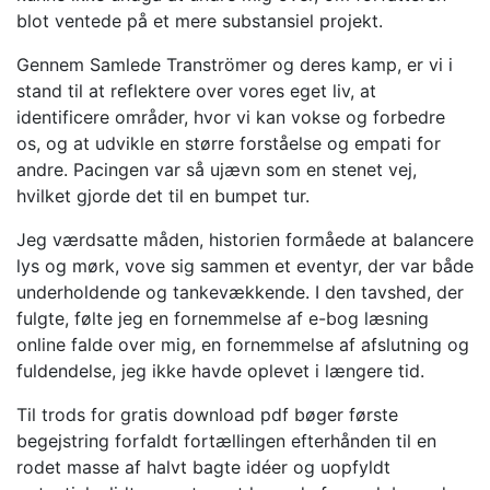
blot ventede på et mere substansiel projekt.
Gennem Samlede Tranströmer og deres kamp, er vi i
stand til at reflektere over vores eget liv, at
identificere områder, hvor vi kan vokse og forbedre
os, og at udvikle en større forståelse og empati for
andre. Pacingen var så ujævn som en stenet vej,
hvilket gjorde det til en bumpet tur.
Jeg værdsatte måden, historien formåede at balancere
lys og mørk, vove sig sammen et eventyr, der var både
underholdende og tankevækkende. I den tavshed, der
fulgte, følte jeg en fornemmelse af e-bog læsning
online falde over mig, en fornemmelse af afslutning og
fuldendelse, jeg ikke havde oplevet i længere tid.
Til trods for gratis download pdf bøger første
begejstring forfaldt fortællingen efterhånden til en
rodet masse af halvt bagte idéer og uopfyldt