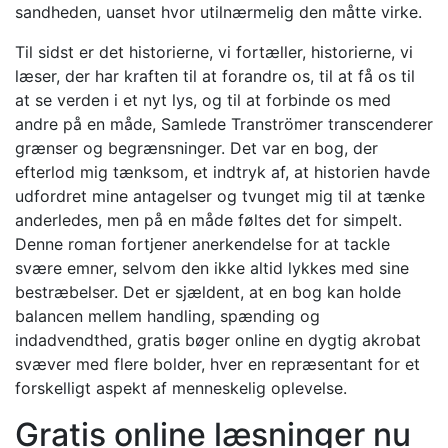
sandheden, uanset hvor utilnærmelig den måtte virke.
Til sidst er det historierne, vi fortæller, historierne, vi
læser, der har kraften til at forandre os, til at få os til
at se verden i et nyt lys, og til at forbinde os med
andre på en måde, Samlede Tranströmer transcenderer
grænser og begrænsninger. Det var en bog, der
efterlod mig tænksom, et indtryk af, at historien havde
udfordret mine antagelser og tvunget mig til at tænke
anderledes, men på en måde føltes det for simpelt.
Denne roman fortjener anerkendelse for at tackle
svære emner, selvom den ikke altid lykkes med sine
bestræbelser. Det er sjældent, at en bog kan holde
balancen mellem handling, spænding og
indadvendthed, gratis bøger online en dygtig akrobat
svæver med flere bolder, hver en repræsentant for et
forskelligt aspekt af menneskelig oplevelse.
Gratis online læsninger nu