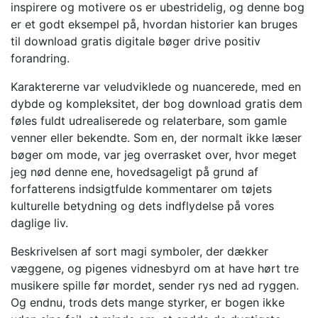
inspirere og motivere os er ubestridelig, og denne bog
er et godt eksempel på, hvordan historier kan bruges
til download gratis digitale bøger drive positiv
forandring.
Karaktererne var veludviklede og nuancerede, med en
dybde og kompleksitet, der bog download gratis dem
føles fuldt udrealiserede og relaterbare, som gamle
venner eller bekendte. Som en, der normalt ikke læser
bøger om mode, var jeg overrasket over, hvor meget
jeg nød denne ene, hovedsageligt på grund af
forfatterens indsigtfulde kommentarer om tøjets
kulturelle betydning og dets indflydelse på vores
daglige liv.
Beskrivelsen af sort magi symboler, der dækker
væggene, og pigenes vidnesbyrd om at have hørt tre
musikere spille før mordet, sender rys ned ad ryggen.
Og endnu, trods dets mange styrker, er bogen ikke