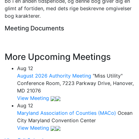
bo i en anden tidsperiode, og denne bog giver dig en
glimt af fortiden, med dets rige beskrevne omgivelser
bog karakterer.
Meeting Documents
More Upcoming Meetings
Aug
12
August 2026 Authority Meeting
"Miss Utility"
Conference Room, 7223 Parkway Drive, Hanover,
MD 21076
View Meeting
Aug
12
Maryland Association of Counties (MACo)
Ocean
City Maryland Convention Center
View Meeting