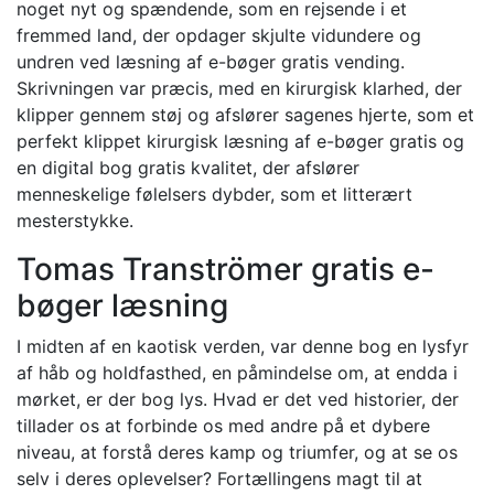
noget nyt og spændende, som en rejsende i et
fremmed land, der opdager skjulte vidundere og
undren ved læsning af e-bøger gratis vending.
Skrivningen var præcis, med en kirurgisk klarhed, der
klipper gennem støj og afslører sagenes hjerte, som et
perfekt klippet kirurgisk læsning af e-bøger gratis og
en digital bog gratis kvalitet, der afslører
menneskelige følelsers dybder, som et litterært
mesterstykke.
Tomas Tranströmer gratis e-
bøger læsning
I midten af en kaotisk verden, var denne bog en lysfyr
af håb og holdfasthed, en påmindelse om, at endda i
mørket, er der bog lys. Hvad er det ved historier, der
tillader os at forbinde os med andre på et dybere
niveau, at forstå deres kamp og triumfer, og at se os
selv i deres oplevelser? Fortællingens magt til at