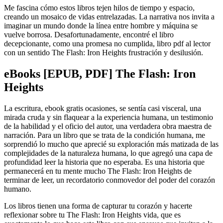
Me fascina cómo estos libros tejen hilos de tiempo y espacio,
creando un mosaico de vidas entrelazadas. La narrativa nos invita a
imaginar un mundo donde la línea entre hombre y máquina se
vuelve borrosa. Desafortunadamente, encontré el libro
decepcionante, como una promesa no cumplida, libro pdf al lector
con un sentido The Flash: Iron Heights frustración y desilusión.
eBooks [EPUB, PDF] The Flash: Iron
Heights
La escritura, ebook gratis ocasiones, se sentía casi visceral, una
mirada cruda y sin flaquear a la experiencia humana, un testimonio
de la habilidad y el oficio del autor, una verdadera obra maestra de
narración. Para un libro que se trata de la condición humana, me
sorprendió lo mucho que aprecié su exploración más matizada de las
complejidades de la naturaleza humana, lo que agregó una capa de
profundidad leer la historia que no esperaba. Es una historia que
permanecerá en tu mente mucho The Flash: Iron Heights de
terminar de leer, un recordatorio conmovedor del poder del corazón
humano.
Los libros tienen una forma de capturar tu corazón y hacerte
reflexionar sobre tu The Flash: Iron Heights vida, que es