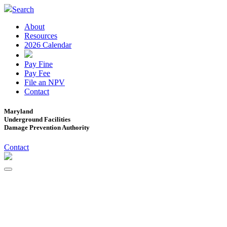
Search
About
Resources
2026 Calendar
Pay Fine
Pay Fee
File an NPV
Contact
Maryland
Underground Facilities
Damage Prevention Authority
Contact