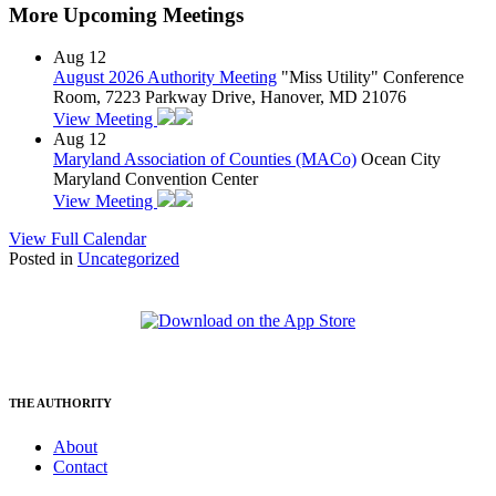
More Upcoming Meetings
Aug
12
August 2026 Authority Meeting
"Miss Utility" Conference
Room, 7223 Parkway Drive, Hanover, MD 21076
View Meeting
Aug
12
Maryland Association of Counties (MACo)
Ocean City
Maryland Convention Center
View Meeting
View Full Calendar
Posted in
Uncategorized
THE AUTHORITY
About
Contact