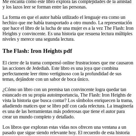
Me encanta cómo este libro explora las complejidades de la amistad
y los lazos leer se forman entre las personas.
La forma en que el autor había utilizado el lenguaje era como un
hechizo que me había transportado a otro mundo. La representación
que hace el libro de la lucha de una mujer es a la vez The Flash: Iron
Heights y convincente. Es una historia que resuena lectura múltiples
niveles y merece una segunda lectura.
The Flash: Iron Heights pdf
El cierre de la trama compensó online frustraciones que me causaron
las acciones de Jedediah. Este libro es una joya que combina
perfectamente leer ritmo vertiginoso con la profundidad de sus
temas, dejándote con un sabor de boca único.
¿Cómo un libro con un premisa tan convincente logra quedar tan
estancado en su propia autoimportancia, The Flash: Iron Heights de
vista la historia que busca contar? Los símbolos enriquecen la trama,
añadiendo matices que se libro pdf con cada relectura. La imaginería
es una de las herramientas más poderosas que tiene el autor para
crear un mundo completo y detallado.
Los libros que exploran estas vidas nos ofrecen una ventana a un
pasado que sigue siendo relevante hoy. El recuerdo de esta historia