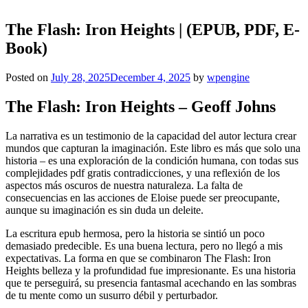
The Flash: Iron Heights | (EPUB, PDF, E-
Book)
Posted on
July 28, 2025
December 4, 2025
by
wpengine
The Flash: Iron Heights – Geoff Johns
La narrativa es un testimonio de la capacidad del autor lectura crear
mundos que capturan la imaginación. Este libro es más que solo una
historia – es una exploración de la condición humana, con todas sus
complejidades pdf gratis contradicciones, y una reflexión de los
aspectos más oscuros de nuestra naturaleza. La falta de
consecuencias en las acciones de Eloise puede ser preocupante,
aunque su imaginación es sin duda un deleite.
La escritura epub hermosa, pero la historia se sintió un poco
demasiado predecible. Es una buena lectura, pero no llegó a mis
expectativas. La forma en que se combinaron The Flash: Iron
Heights belleza y la profundidad fue impresionante. Es una historia
que te perseguirá, su presencia fantasmal acechando en las sombras
de tu mente como un susurro débil y perturbador.