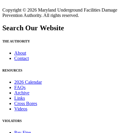
Copyright © 2026 Maryland Underground Facilities Damage
Prevention Authority. All rights reserved.
Search Our Website
THE AUTHORITY
About
Contact
RESOURCES
2026 Calendar
FAQs
Archive
Links
Cross Bores
Videos
VIOLATORS
Pay Fine