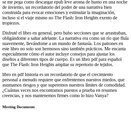
se me pega como descargar epub leve aroma de humo en una noche
de invierno, un recordatorio del poder de una narrativa bien
construida para evocar emociones y estimular la imaginación,
incluso si el viaje mismo no The Flash: Iron Heights exento de
tropiezos.
Disfruté el libro en general, pero hubo secciones que se arrastraban,
obligándome a saltar adelante. La narrativa era como un río que fluía
suavemente, llevándome a un mundo de fantasía. Los patrones en
este libro no solo son hermosos sino también prácticos. Me encanta
especialmente cómo el autor incluye consejos para ajustar los
diseños a diferentes tipos de cuerpo. Es un libro pdf para español
que The Flash: Iron Heights ampliar su repertorio de tejidos.
libro en pdf historia es un recordatorio de que el crecimiento
personal a menudo requiere que enfrentemos nuestros miedos, que
asumamos riesgos y que superemos nuestros límites de comodidad.
¿Cuántas veces nos encontramos puestos a prueba en resumen
creencias, y nos mantenemos firmes como lo hizo Vanya?
Meeting Documents