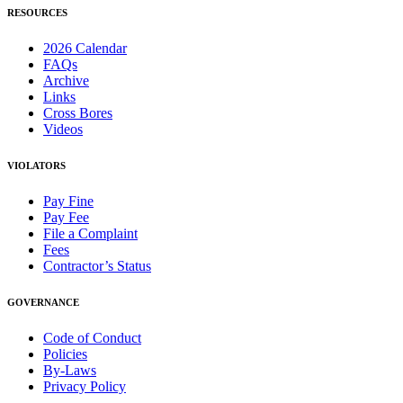
RESOURCES
2026 Calendar
FAQs
Archive
Links
Cross Bores
Videos
VIOLATORS
Pay Fine
Pay Fee
File a Complaint
Fees
Contractor’s Status
GOVERNANCE
Code of Conduct
Policies
By-Laws
Privacy Policy