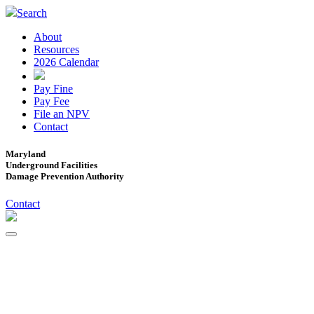
Search
About
Resources
2026 Calendar
Pay Fine
Pay Fee
File an NPV
Contact
Maryland
Underground Facilities
Damage Prevention Authority
Contact