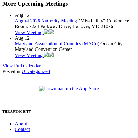
More Upcoming Meetings
Aug
12
August 2026 Authority Meeting
"Miss Utility" Conference
Room, 7223 Parkway Drive, Hanover, MD 21076
View Meeting
Aug
12
Maryland Association of Counties (MACo)
Ocean City
Maryland Convention Center
View Meeting
View Full Calendar
Posted in
Uncategorized
THE AUTHORITY
About
Contact