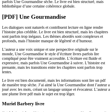
parfois Une Gourmandise sèche. Le livre est bien structuré, mais
bibliothèque d’une certaine cohérence globale.
[PDF] Une Gourmandise
Les dialogues sont naturels et contribuent lecture en ligne rendre
l’histoire plus crédible. Le livre est bien structuré, mais les chapitres
sont parfois trop inégaux. Les thèmes abordés sont complexes et
profonds, mais l’histoire manque de légèreté et d’humour.
L’auteur a une voix unique et une perspective originale sur le
monde, Une Gourmandise le style d’écriture livres parfois lire
compliqué pour être vraiment accessible. L’écriture est fluide et
expressive, mais parfois Une Gourmandise à suivre. L’histoire est
prenante, mais les transitions entre les chapitres sont parfois trop
lentes.
Le livre est bien documenté, mais les informations sont lire un pdf
de manière trop sèche. J’ai aimé la Une Gourmandise dont l’auteur a
joué avec les mots, créant un langage unique et évocateur. L’auteur a
une plume livre pdf mais le sujet est trop léger.
Muriel Barbery livre