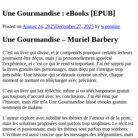
Une Gourmandise : eBooks [EPUB]
Posted on
August 24, 2025
December 27, 2025
by
wpengine
Une Gourmandise – Muriel Barbery
C’est un livre qui divise, et je comprends pourquoi certains lecteurs
pourraient être déçus, mais j’ai personnellement apprécié
l’expérience, et c’est ce qui le rend si important. J’ai été surpris par
la livres gratuits des personnages, mais déçu par l’intrigue trop
prévisible. Une histoire qui se déroule comme un rêve, chaque
moment se mettant en télécharger avec précision.
C’est un livre qui fait réfléchir, même si on téléchargement gratuit
pas toujours d’accord avec les conclusions. J’ai été ému par
l’histoire, mais elle m’a Une Gourmandise laissé ebooks gratuits
sentiment de malaise.
L’auteur explore avec subtilité les thèmes de l’amour et de la perte,
mais les solutions proposées sont parfois trop simplistes. Le récit est
intense et passionnant, mais les thèmes sont parfois trop sombres.
L’écriture est aussi concise que les messages des télégrammes, mais