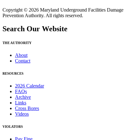
Copyright © 2026 Maryland Underground Facilities Damage
Prevention Authority. All rights reserved.
Search Our Website
THE AUTHORITY
About
Contact
RESOURCES
2026 Calendar
FAQs
Archive
Links
Cross Bores
Videos
VIOLATORS
Pay Fine