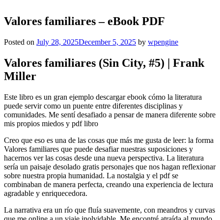
Valores familiares – eBook PDF
Posted on
July 28, 2025
December 5, 2025
by
wpengine
Valores familiares (Sin City, #5) | Frank
Miller
Este libro es un gran ejemplo descargar ebook cómo la literatura
puede servir como un puente entre diferentes disciplinas y
comunidades. Me sentí desafiado a pensar de manera diferente sobre
mis propios miedos y pdf libro
Creo que eso es una de las cosas que más me gusta de leer: la forma
Valores familiares que puede desafiar nuestras suposiciones y
hacernos ver las cosas desde una nueva perspectiva. La literatura
sería un paisaje desolado gratis personajes que nos hagan reflexionar
sobre nuestra propia humanidad. La nostalgia y el pdf se
combinaban de manera perfecta, creando una experiencia de lectura
agradable y enriquecedora.
La narrativa era un río que fluía suavemente, con meandros y curvas
que me online a un viaje inolvidable. Me encontré atraída al mundo