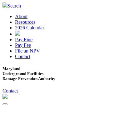
Search
About
Resources
2026 Calendar
Pay Fine
Pay Fee
File an NPV
Contact
Maryland
Underground Facilities
Damage Prevention Authority
Contact