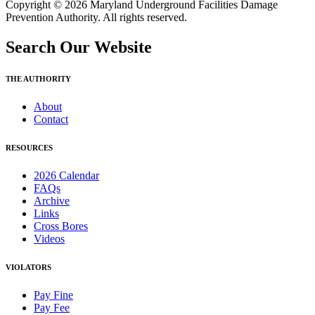
Copyright © 2026 Maryland Underground Facilities Damage
Prevention Authority. All rights reserved.
Search Our Website
THE AUTHORITY
About
Contact
RESOURCES
2026 Calendar
FAQs
Archive
Links
Cross Bores
Videos
VIOLATORS
Pay Fine
Pay Fee