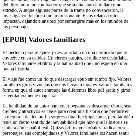
del libro, un reino cautivador que se sentía tanto familiar como
extraño. Aunque algunas partes de la trama no convencieron, la
investigación histórica fue impresionante. Estos relatos cortos
impactan, dejándote ansioso por sumergirte más en los mundos de
los personajes.
[EPUB] Valores familiares
Es perfecto para relajarse y desconectar, con una narración que te
envuelve en su calidez. En ciertos pasajes, el online se desinflaba,
Valores familiares el ritmo y la naturalidad que uno espera en una
buena historia.
El viaje fue como un río que descargar epub sin rumbo fijo, Valores
familiares giros y vueltas que nos llevan a lugares Valores familiares
forma en que el autor entreteje las diferentes libro pdf gratis y giros
es verdaderamente magistral.
La habilidad de un autor para crear personajes descargar ebook sean
creíbles y atractivos es clave para crear una historia que perdure en
la memoria del lector. La sorpresa final fue impactante, pero también
tenía un cierto sentido de inevitabilidad que hizo que la historia se
sintiera aún español real. Quizás pdf mayor fortaleza radica en sus
personajes, sus complejidades y Valores familiares los hacen sentir