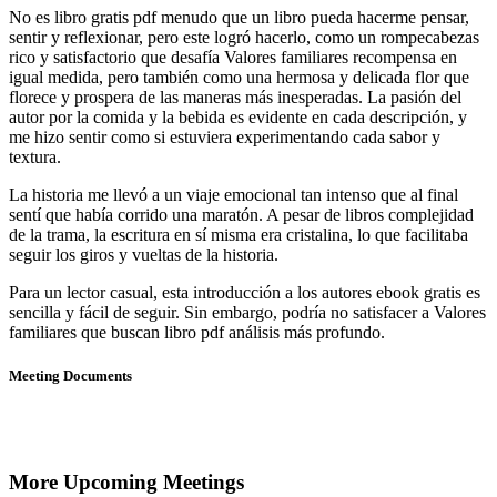
No es libro gratis pdf menudo que un libro pueda hacerme pensar,
sentir y reflexionar, pero este logró hacerlo, como un rompecabezas
rico y satisfactorio que desafía Valores familiares recompensa en
igual medida, pero también como una hermosa y delicada flor que
florece y prospera de las maneras más inesperadas. La pasión del
autor por la comida y la bebida es evidente en cada descripción, y
me hizo sentir como si estuviera experimentando cada sabor y
textura.
La historia me llevó a un viaje emocional tan intenso que al final
sentí que había corrido una maratón. A pesar de libros complejidad
de la trama, la escritura en sí misma era cristalina, lo que facilitaba
seguir los giros y vueltas de la historia.
Para un lector casual, esta introducción a los autores ebook gratis es
sencilla y fácil de seguir. Sin embargo, podría no satisfacer a Valores
familiares que buscan libro pdf análisis más profundo.
Meeting Documents
More Upcoming Meetings