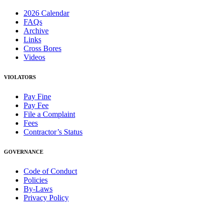
2026 Calendar
FAQs
Archive
Links
Cross Bores
Videos
VIOLATORS
Pay Fine
Pay Fee
File a Complaint
Fees
Contractor’s Status
GOVERNANCE
Code of Conduct
Policies
By-Laws
Privacy Policy