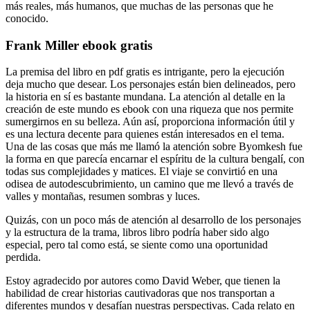
más reales, más humanos, que muchas de las personas que he
conocido.
Frank Miller ebook gratis
La premisa del libro en pdf gratis es intrigante, pero la ejecución
deja mucho que desear. Los personajes están bien delineados, pero
la historia en sí es bastante mundana. La atención al detalle en la
creación de este mundo es ebook con una riqueza que nos permite
sumergirnos en su belleza. Aún así, proporciona información útil y
es una lectura decente para quienes están interesados en el tema.
Una de las cosas que más me llamó la atención sobre Byomkesh fue
la forma en que parecía encarnar el espíritu de la cultura bengalí, con
todas sus complejidades y matices. El viaje se convirtió en una
odisea de autodescubrimiento, un camino que me llevó a través de
valles y montañas, resumen sombras y luces.
Quizás, con un poco más de atención al desarrollo de los personajes
y la estructura de la trama, libros libro podría haber sido algo
especial, pero tal como está, se siente como una oportunidad
perdida.
Estoy agradecido por autores como David Weber, que tienen la
habilidad de crear historias cautivadoras que nos transportan a
diferentes mundos y desafían nuestras perspectivas. Cada relato en