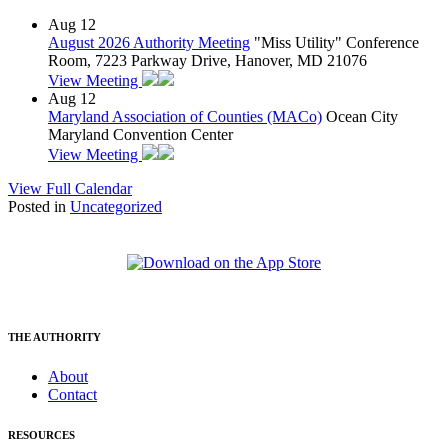
Aug
12
August 2026 Authority Meeting
"Miss Utility" Conference
Room, 7223 Parkway Drive, Hanover, MD 21076
View Meeting
Aug
12
Maryland Association of Counties (MACo)
Ocean City
Maryland Convention Center
View Meeting
View Full Calendar
Posted in
Uncategorized
THE AUTHORITY
About
Contact
RESOURCES