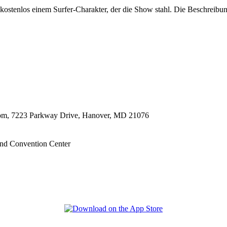
tenlos einem Surfer-Charakter, der die Show stahl. Die Beschreibunge
oom, 7223 Parkway Drive, Hanover, MD 21076
nd Convention Center