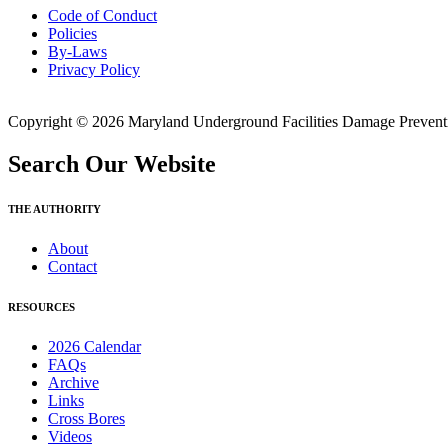
Code of Conduct
Policies
By-Laws
Privacy Policy
Copyright © 2026 Maryland Underground Facilities Damage Prevention
Search Our Website
THE AUTHORITY
About
Contact
RESOURCES
2026 Calendar
FAQs
Archive
Links
Cross Bores
Videos