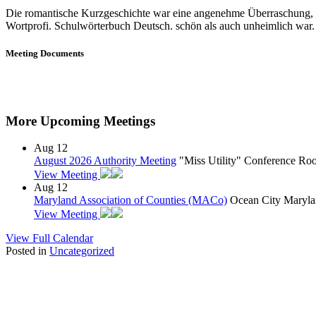
Die romantische Kurzgeschichte war eine angenehme Überraschung, kos
Wortprofi. Schulwörterbuch Deutsch. schön als auch unheimlich war.
Meeting Documents
More Upcoming Meetings
Aug
12
August 2026 Authority Meeting
"Miss Utility" Conference R
View Meeting
Aug
12
Maryland Association of Counties (MACo)
Ocean City Maryla
View Meeting
View Full Calendar
Posted in
Uncategorized