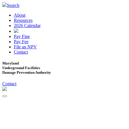
Search
About
Resources
2026 Calendar
Pay Fine
Pay Fee
File an NPV
Contact
Maryland
Underground Facilities
Damage Prevention Authority
Contact