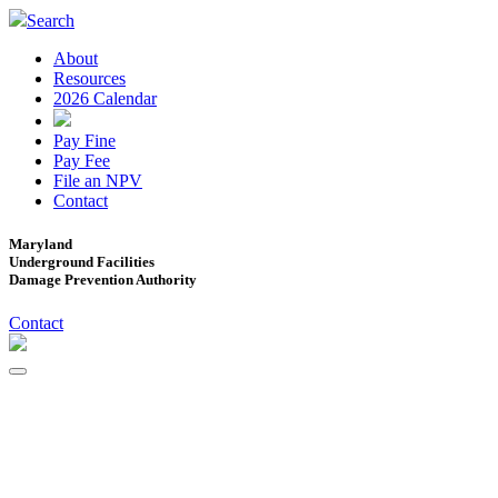
Search
About
Resources
2026 Calendar
Pay Fine
Pay Fee
File an NPV
Contact
Maryland
Underground Facilities
Damage Prevention Authority
Contact