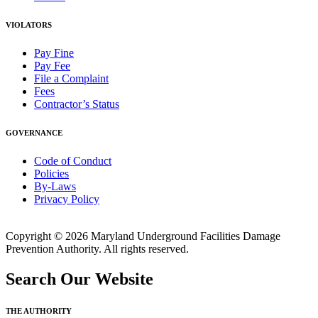
VIOLATORS
Pay Fine
Pay Fee
File a Complaint
Fees
Contractor’s Status
GOVERNANCE
Code of Conduct
Policies
By-Laws
Privacy Policy
Copyright © 2026 Maryland Underground Facilities Damage
Prevention Authority. All rights reserved.
Search Our Website
THE AUTHORITY