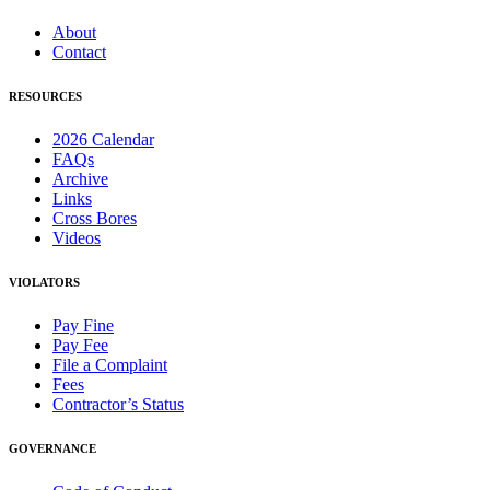
About
Contact
RESOURCES
2026 Calendar
FAQs
Archive
Links
Cross Bores
Videos
VIOLATORS
Pay Fine
Pay Fee
File a Complaint
Fees
Contractor’s Status
GOVERNANCE