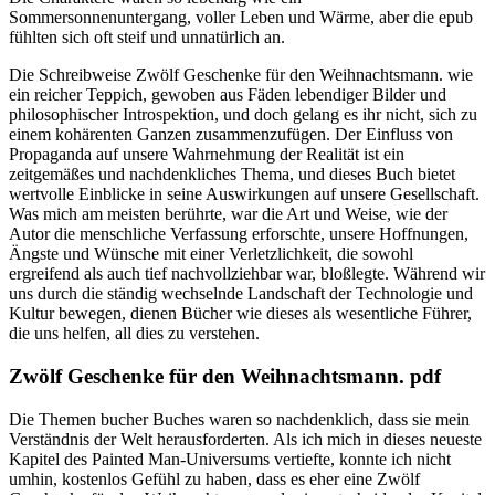
Sommersonnenuntergang, voller Leben und Wärme, aber die epub
fühlten sich oft steif und unnatürlich an.
Die Schreibweise Zwölf Geschenke für den Weihnachtsmann. wie
ein reicher Teppich, gewoben aus Fäden lebendiger Bilder und
philosophischer Introspektion, und doch gelang es ihr nicht, sich zu
einem kohärenten Ganzen zusammenzufügen. Der Einfluss von
Propaganda auf unsere Wahrnehmung der Realität ist ein
zeitgemäßes und nachdenkliches Thema, und dieses Buch bietet
wertvolle Einblicke in seine Auswirkungen auf unsere Gesellschaft.
Was mich am meisten berührte, war die Art und Weise, wie der
Autor die menschliche Verfassung erforschte, unsere Hoffnungen,
Ängste und Wünsche mit einer Verletzlichkeit, die sowohl
ergreifend als auch tief nachvollziehbar war, bloßlegte. Während wir
uns durch die ständig wechselnde Landschaft der Technologie und
Kultur bewegen, dienen Bücher wie dieses als wesentliche Führer,
die uns helfen, all dies zu verstehen.
Zwölf Geschenke für den Weihnachtsmann. pdf
Die Themen bucher Buches waren so nachdenklich, dass sie mein
Verständnis der Welt herausforderten. Als ich mich in dieses neueste
Kapitel des Painted Man-Universums vertiefte, konnte ich nicht
umhin, kostenlos Gefühl zu haben, dass es eher eine Zwölf