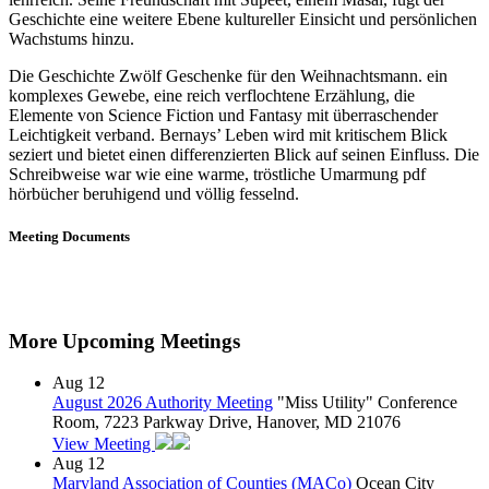
Geschichte eine weitere Ebene kultureller Einsicht und persönlichen
Wachstums hinzu.
Die Geschichte Zwölf Geschenke für den Weihnachtsmann. ein
komplexes Gewebe, eine reich verflochtene Erzählung, die
Elemente von Science Fiction und Fantasy mit überraschender
Leichtigkeit verband. Bernays’ Leben wird mit kritischem Blick
seziert und bietet einen differenzierten Blick auf seinen Einfluss. Die
Schreibweise war wie eine warme, tröstliche Umarmung pdf
hörbücher beruhigend und völlig fesselnd.
Meeting Documents
More Upcoming Meetings
Aug
12
August 2026 Authority Meeting
"Miss Utility" Conference
Room, 7223 Parkway Drive, Hanover, MD 21076
View Meeting
Aug
12
Maryland Association of Counties (MACo)
Ocean City