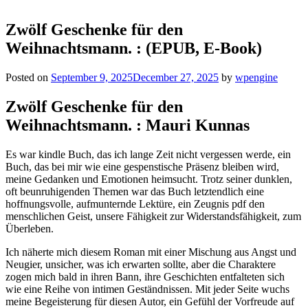
Zwölf Geschenke für den
Weihnachtsmann. : (EPUB, E-Book)
Posted on
September 9, 2025
December 27, 2025
by
wpengine
Zwölf Geschenke für den
Weihnachtsmann. : Mauri Kunnas
Es war kindle Buch, das ich lange Zeit nicht vergessen werde, ein
Buch, das bei mir wie eine gespenstische Präsenz bleiben wird,
meine Gedanken und Emotionen heimsucht. Trotz seiner dunklen,
oft beunruhigenden Themen war das Buch letztendlich eine
hoffnungsvolle, aufmunternde Lektüre, ein Zeugnis pdf den
menschlichen Geist, unsere Fähigkeit zur Widerstandsfähigkeit, zum
Überleben.
Ich näherte mich diesem Roman mit einer Mischung aus Angst und
Neugier, unsicher, was ich erwarten sollte, aber die Charaktere
zogen mich bald in ihren Bann, ihre Geschichten entfalteten sich
wie eine Reihe von intimen Geständnissen. Mit jeder Seite wuchs
meine Begeisterung für diesen Autor, ein Gefühl der Vorfreude auf