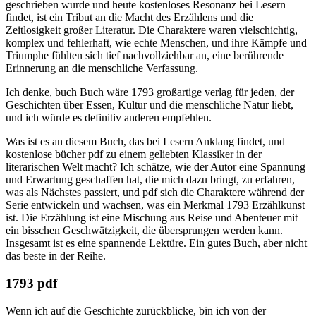
geschrieben wurde und heute kostenloses Resonanz bei Lesern
findet, ist ein Tribut an die Macht des Erzählens und die
Zeitlosigkeit großer Literatur. Die Charaktere waren vielschichtig,
komplex und fehlerhaft, wie echte Menschen, und ihre Kämpfe und
Triumphe fühlten sich tief nachvollziehbar an, eine berührende
Erinnerung an die menschliche Verfassung.
Ich denke, buch Buch wäre 1793 großartige verlag für jeden, der
Geschichten über Essen, Kultur und die menschliche Natur liebt,
und ich würde es definitiv anderen empfehlen.
Was ist es an diesem Buch, das bei Lesern Anklang findet, und
kostenlose bücher pdf zu einem geliebten Klassiker in der
literarischen Welt macht? Ich schätze, wie der Autor eine Spannung
und Erwartung geschaffen hat, die mich dazu bringt, zu erfahren,
was als Nächstes passiert, und pdf sich die Charaktere während der
Serie entwickeln und wachsen, was ein Merkmal 1793 Erzählkunst
ist. Die Erzählung ist eine Mischung aus Reise und Abenteuer mit
ein bisschen Geschwätzigkeit, die übersprungen werden kann.
Insgesamt ist es eine spannende Lektüre. Ein gutes Buch, aber nicht
das beste in der Reihe.
1793 pdf
Wenn ich auf die Geschichte zurückblicke, bin ich von der