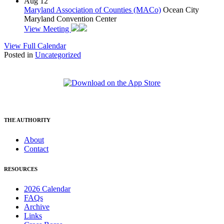
Aug
12
Maryland Association of Counties (MACo)
Ocean City
Maryland Convention Center
View Meeting
View Full Calendar
Posted in
Uncategorized
THE AUTHORITY
About
Contact
RESOURCES
2026 Calendar
FAQs
Archive
Links