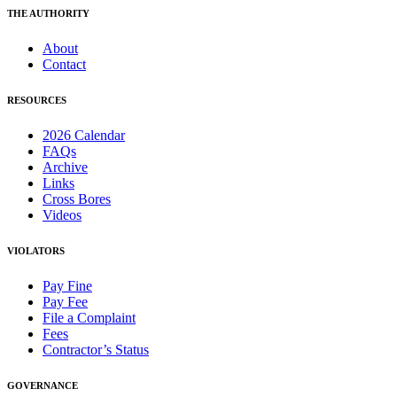
THE AUTHORITY
About
Contact
RESOURCES
2026 Calendar
FAQs
Archive
Links
Cross Bores
Videos
VIOLATORS
Pay Fine
Pay Fee
File a Complaint
Fees
Contractor’s Status
GOVERNANCE