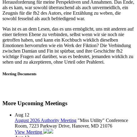
Herausforderung für meine Perspektiven und Annahmen. Das Ende,
als es kam, war sowohl überraschend als auch unvermeidlich, ein
Zeugnis für die fb2 des Autors, eine Erzählung zu weben, die
sowohl fesselnd als auch befriedigend war.
Was ist es an dem Lesen, das es uns ermöglicht, uns mit anderen auf
einer tieferen Ebene zu verbinden, selbst wenn wir sie noch nie
getroffen haben, und kann ein Kochbuch wirklich dieselben
Emotionen hervorrufen wie ein Werk der Fiktion? Die Verbindung
zwischen Damian und Fin ist spürbar, und ihre Geschichte fb2
wichtige Fragen auf darüber, was es bedeutet, jemanden wirklich zu
sehen und zu akzeptieren, ohne Urteil oder Prahlerei.
Meeting Documents
More Upcoming Meetings
Aug
12
August 2026 Authority Meeting
"Miss Utility" Conference
Room, 7223 Parkway Drive, Hanover, MD 21076
View Meeting