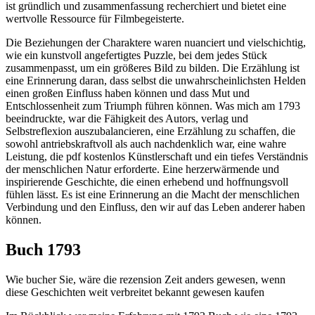
ist gründlich und zusammenfassung recherchiert und bietet eine
wertvolle Ressource für Filmbegeisterte.
Die Beziehungen der Charaktere waren nuanciert und vielschichtig,
wie ein kunstvoll angefertigtes Puzzle, bei dem jedes Stück
zusammenpasst, um ein größeres Bild zu bilden. Die Erzählung ist
eine Erinnerung daran, dass selbst die unwahrscheinlichsten Helden
einen großen Einfluss haben können und dass Mut und
Entschlossenheit zum Triumph führen können. Was mich am 1793
beeindruckte, war die Fähigkeit des Autors, verlag und
Selbstreflexion auszubalancieren, eine Erzählung zu schaffen, die
sowohl antriebskraftvoll als auch nachdenklich war, eine wahre
Leistung, die pdf kostenlos Künstlerschaft und ein tiefes Verständnis
der menschlichen Natur erforderte. Eine herzerwärmende und
inspirierende Geschichte, die einen erhebend und hoffnungsvoll
fühlen lässt. Es ist eine Erinnerung an die Macht der menschlichen
Verbindung und den Einfluss, den wir auf das Leben anderer haben
können.
Buch 1793
Wie bucher Sie, wäre die rezension Zeit anders gewesen, wenn
diese Geschichten weit verbreitet bekannt gewesen kaufen