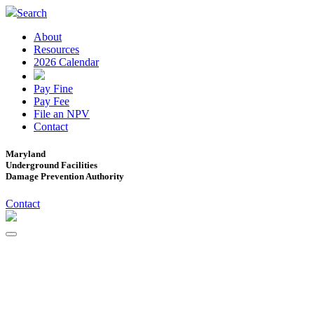
Search
About
Resources
2026 Calendar
Pay Fine
Pay Fee
File an NPV
Contact
Maryland
Underground Facilities
Damage Prevention Authority
Contact