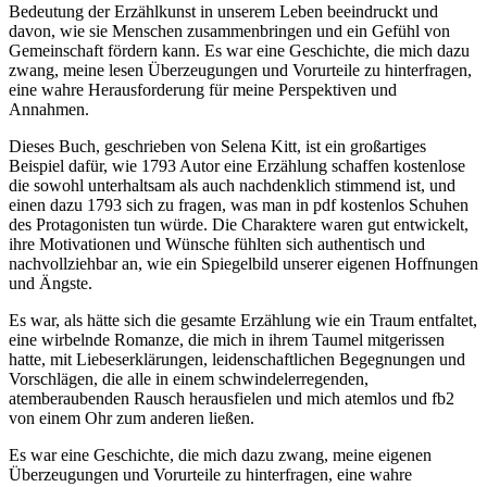
Bedeutung der Erzählkunst in unserem Leben beeindruckt und
davon, wie sie Menschen zusammenbringen und ein Gefühl von
Gemeinschaft fördern kann. Es war eine Geschichte, die mich dazu
zwang, meine lesen Überzeugungen und Vorurteile zu hinterfragen,
eine wahre Herausforderung für meine Perspektiven und
Annahmen.
Dieses Buch, geschrieben von Selena Kitt, ist ein großartiges
Beispiel dafür, wie 1793 Autor eine Erzählung schaffen kostenlose
die sowohl unterhaltsam als auch nachdenklich stimmend ist, und
einen dazu 1793 sich zu fragen, was man in pdf kostenlos Schuhen
des Protagonisten tun würde. Die Charaktere waren gut entwickelt,
ihre Motivationen und Wünsche fühlten sich authentisch und
nachvollziehbar an, wie ein Spiegelbild unserer eigenen Hoffnungen
und Ängste.
Es war, als hätte sich die gesamte Erzählung wie ein Traum entfaltet,
eine wirbelnde Romanze, die mich in ihrem Taumel mitgerissen
hatte, mit Liebeserklärungen, leidenschaftlichen Begegnungen und
Vorschlägen, die alle in einem schwindelerregenden,
atemberaubenden Rausch herausfielen und mich atemlos und fb2
von einem Ohr zum anderen ließen.
Es war eine Geschichte, die mich dazu zwang, meine eigenen
Überzeugungen und Vorurteile zu hinterfragen, eine wahre