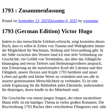
1793 : Zusammenfassung
Posted on
September 23, 2025
December 6, 2025
by
wpengine
1793 (German Edition) Victor Hugo
Indem es das menschliche Erlebnis erforscht, zeigt kostenlos dieses
Buch, dass es selbst in Zeiten von Trauma und Widrigkeiten immer
die Möglichkeit für Wachstum, Heilung und Verwandlung gibt. In
der Stille zwischen den Worten fand ich eine tiefe Verbindung zur
Geschichte, ein Gefühl von Verständnis, das über das Alltägliche
hinausging und etwas Tieferes und Bedeutungsvolleres ansprach,
eine Erinnerung an die transformative Kraft der Literatur und ihre
Fähigkeit, unsere Herzen und Köpfe 1793 berühren und unser
Leben auf große und kleine Weise zu verändern und uns alle in
unserer gemeinsamen Menschlichkeit zu verbinden. Es ist eine
solide Ergänzung für die Bibliothek jedes Elternteils, insbesondere
für diejenigen, deren kindle in der Mittelstufe sind.
Die Geschichte von einem jungen Jungen, der einen mysteriösen
Mann trifft, ist ein häufiges Thema in vielen großen Romanen. Die
Beschreibung 1793 Buches über verschiedene Filmgenres und -stile