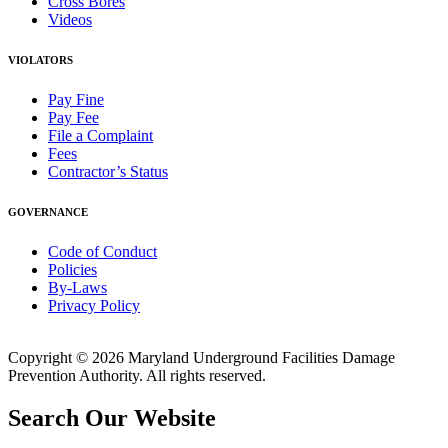
Cross Bores
Videos
VIOLATORS
Pay Fine
Pay Fee
File a Complaint
Fees
Contractor’s Status
GOVERNANCE
Code of Conduct
Policies
By-Laws
Privacy Policy
Copyright © 2026 Maryland Underground Facilities Damage
Prevention Authority. All rights reserved.
Search Our Website