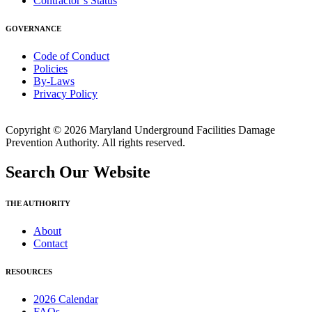
Contractor’s Status
GOVERNANCE
Code of Conduct
Policies
By-Laws
Privacy Policy
Copyright © 2026 Maryland Underground Facilities Damage
Prevention Authority. All rights reserved.
Search Our Website
THE AUTHORITY
About
Contact
RESOURCES
2026 Calendar
FAQs