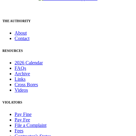
THE AUTHORITY
About
Contact
RESOURCES
2026 Calendar
FAQs
Archive
Links
Cross Bores
Videos
VIOLATORS
Pay Fine
Pay Fee
File a Complaint
Fees