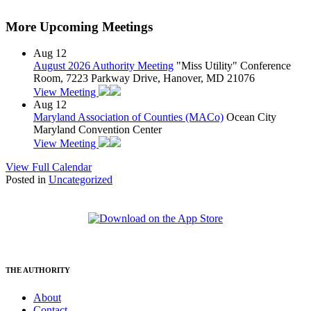
More Upcoming Meetings
Aug
12
August 2026 Authority Meeting
"Miss Utility" Conference
Room, 7223 Parkway Drive, Hanover, MD 21076
View Meeting
Aug
12
Maryland Association of Counties (MACo)
Ocean City
Maryland Convention Center
View Meeting
View Full Calendar
Posted in
Uncategorized
THE AUTHORITY
About
Contact