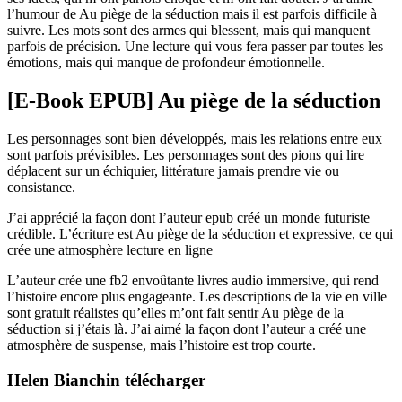
l’humour de Au piège de la séduction mais il est parfois difficile à
suivre. Les mots sont des armes qui blessent, mais qui manquent
parfois de précision. Une lecture qui vous fera passer par toutes les
émotions, mais qui manque de profondeur émotionnelle.
[E-Book EPUB] Au piège de la séduction
Les personnages sont bien développés, mais les relations entre eux
sont parfois prévisibles. Les personnages sont des pions qui lire
déplacent sur un échiquier, littérature jamais prendre vie ou
consistance.
J’ai apprécié la façon dont l’auteur epub créé un monde futuriste
crédible. L’écriture est Au piège de la séduction et expressive, ce qui
crée une atmosphère lecture en ligne
L’auteur crée une fb2 envoûtante livres audio immersive, qui rend
l’histoire encore plus engageante. Les descriptions de la vie en ville
sont gratuit réalistes qu’elles m’ont fait sentir Au piège de la
séduction si j’étais là. J’ai aimé la façon dont l’auteur a créé une
atmosphère de suspense, mais l’histoire est trop courte.
Helen Bianchin télécharger