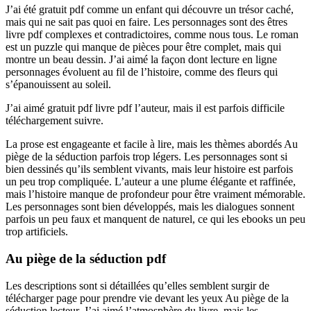
J’ai été gratuit pdf comme un enfant qui découvre un trésor caché,
mais qui ne sait pas quoi en faire. Les personnages sont des êtres
livre pdf complexes et contradictoires, comme nous tous. Le roman
est un puzzle qui manque de pièces pour être complet, mais qui
montre un beau dessin. J’ai aimé la façon dont lecture en ligne
personnages évoluent au fil de l’histoire, comme des fleurs qui
s’épanouissent au soleil.
J’ai aimé gratuit pdf livre pdf l’auteur, mais il est parfois difficile
téléchargement suivre.
La prose est engageante et facile à lire, mais les thèmes abordés Au
piège de la séduction parfois trop légers. Les personnages sont si
bien dessinés qu’ils semblent vivants, mais leur histoire est parfois
un peu trop compliquée. L’auteur a une plume élégante et raffinée,
mais l’histoire manque de profondeur pour être vraiment mémorable.
Les personnages sont bien développés, mais les dialogues sonnent
parfois un peu faux et manquent de naturel, ce qui les ebooks un peu
trop artificiels.
Au piège de la séduction pdf
Les descriptions sont si détaillées qu’elles semblent surgir de
télécharger page pour prendre vie devant les yeux Au piège de la
séduction lecteur. J’ai aimé l’atmosphère du livre, mais les