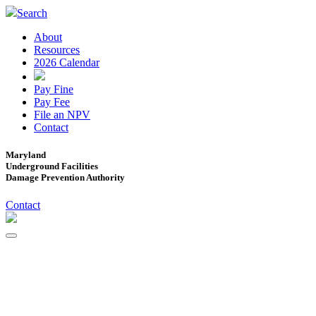
Search
About
Resources
2026 Calendar
Pay Fine
Pay Fee
File an NPV
Contact
Maryland
Underground Facilities
Damage Prevention Authority
Contact