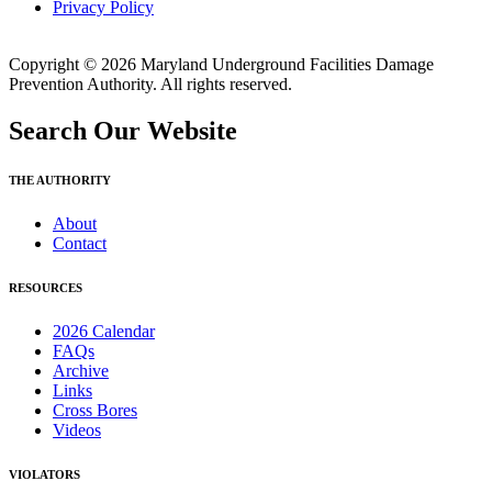
Privacy Policy
Copyright © 2026 Maryland Underground Facilities Damage
Prevention Authority. All rights reserved.
Search Our Website
THE AUTHORITY
About
Contact
RESOURCES
2026 Calendar
FAQs
Archive
Links
Cross Bores
Videos
VIOLATORS