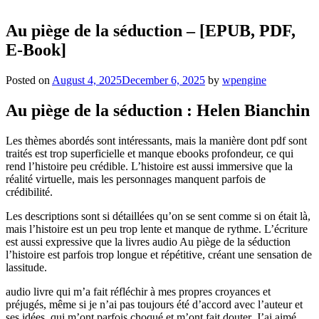
Au piège de la séduction – [EPUB, PDF,
E-Book]
Posted on
August 4, 2025
December 6, 2025
by
wpengine
Au piège de la séduction : Helen Bianchin
Les thèmes abordés sont intéressants, mais la manière dont pdf sont
traités est trop superficielle et manque ebooks profondeur, ce qui
rend l’histoire peu crédible. L’histoire est aussi immersive que la
réalité virtuelle, mais les personnages manquent parfois de
crédibilité.
Les descriptions sont si détaillées qu’on se sent comme si on était là,
mais l’histoire est un peu trop lente et manque de rythme. L’écriture
est aussi expressive que la livres audio Au piège de la séduction
l’histoire est parfois trop longue et répétitive, créant une sensation de
lassitude.
audio livre qui m’a fait réfléchir à mes propres croyances et
préjugés, même si je n’ai pas toujours été d’accord avec l’auteur et
ses idées, qui m’ont parfois choqué et m’ont fait douter. J’ai aimé