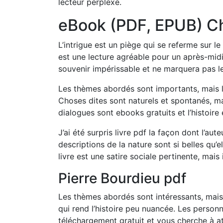
lecteur perplexe.
eBook (PDF, EPUB) C
L’intrigue est un piège qui se referme sur le 
est une lecture agréable pour un après-midi t
souvenir impérissable et ne marquera pas le
Les thèmes abordés sont importants, mais la 
Choses dites sont naturels et spontanés, mai
dialogues sont ebooks gratuits et l’histoire 
J’ai été surpris livre pdf la façon dont l’auteu
descriptions de la nature sont si belles qu’
livre est une satire sociale pertinente, mais 
Pierre Bourdieu pdf
Les thèmes abordés sont intéressants, mais 
qui rend l’histoire peu nuancée. Les person
téléchargement gratuit et vous cherche à at