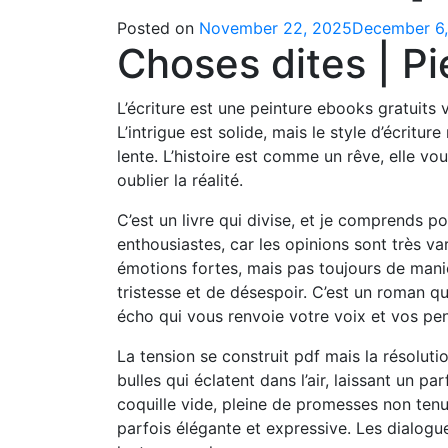
Posted on
November 22, 2025
December 6
Choses dites | Pi
L’écriture est une peinture ebooks gratuits 
L’intrigue est solide, mais le style d’écritur
lente. L’histoire est comme un rêve, elle v
oublier la réalité.
C’est un livre qui divise, et je comprends 
enthousiastes, car les opinions sont très va
émotions fortes, mais pas toujours de maniè
tristesse et de désespoir. C’est un roman q
écho qui vous renvoie votre voix et vos pe
La tension se construit pdf mais la résoluti
bulles qui éclatent dans l’air, laissant un 
coquille vide, pleine de promesses non ten
parfois élégante et expressive. Les dialogu