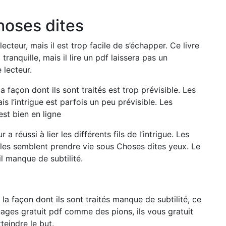
hoses dites
lecteur, mais il est trop facile de s’échapper. Ce livre
ranquille, mais il lire un pdf laissera pas un
 lecteur.
façon dont ils sont traités est trop prévisible. Les
s l’intrigue est parfois un peu prévisible. Les
est bien en ligne
r a réussi à lier les différents fils de l’intrigue. Les
elles semblent prendre vie sous Choses dites yeux. Le
il manque de subtilité.
la façon dont ils sont traités manque de subtilité, ce
nages gratuit pdf comme des pions, ils vous gratuit
teindre le but.