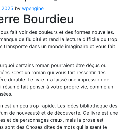
, 2025
by
wpengine
erre Bourdieu
vous fait voir des couleurs et des formes nouvelles.
e manque de fluidité et rend la lecture difficile ou trop
ous transporte dans un monde imaginaire et vous fait
pourquoi certains roman pourraient être déçus ou
riées. C’est un roman qui vous fait ressentir des
re durable. Le livre m’a laissé une impression de
ui résumé fait penser à votre propre vie, comme un
nsées.
on est un peu trop rapide. Les idées bibliothèque des
parfum de nouveauté et de découverte. Ce livre est une
ues et de personnages creux, mais la prose est
es sont des Choses dites de mots qui laissent le