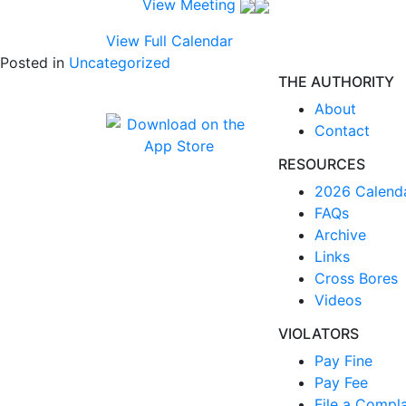
View Meeting
View Full Calendar
Posted in
Uncategorized
THE AUTHORITY
About
Contact
RESOURCES
2026 Calend
FAQs
Archive
Links
Cross Bores
Videos
VIOLATORS
Pay Fine
Pay Fee
File a Compla