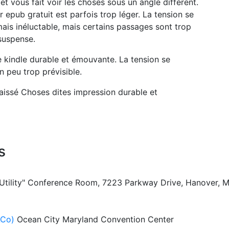
 et vous fait voir les choses sous un angle différent.
r epub gratuit est parfois trop léger. La tension se
mais inéluctable, mais certains passages sont trop
 suspense.
ne kindle durable et émouvante. La tension se
un peu trop prévisible.
laissé Choses dites impression durable et
s
 Utility" Conference Room, 7223 Parkway Drive, Hanover, 
ACo)
Ocean City Maryland Convention Center