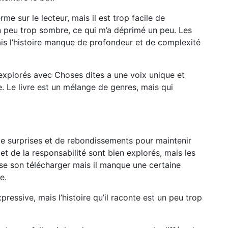
rme sur le lecteur, mais il est trop facile de
n peu trop sombre, ce qui m’a déprimé un peu. Les
ais l’histoire manque de profondeur et de complexité
t explorés avec Choses dites a une voix unique et
re. Le livre est un mélange de genres, mais qui
 de surprises et de rebondissements pour maintenir
é et de la responsabilité sont bien explorés, mais les
rise son télécharger mais il manque une certaine
e.
essive, mais l’histoire qu’il raconte est un peu trop