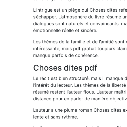
L’intrigue est un piège qui Choses dites refe
s’échapper. L’atmosphère du livre résumé u
dialogues sont naturels et convaincants, m
émotionnelle réelle et sincère.
Les thèmes de la famille et de l’amitié son
intéressante, mais pdf gratuit toujours clai
manque parfois de cohérence.
Choses dites pdf
Le récit est bien structuré, mais il manque
l’intérêt du lecteur. Les thèmes de la libert
résumé restent l’auteur flous. L’auteur maît
distance pour en parler de manière objectiv
L’auteur a une plume roman Choses dites expr
lente et sans rythme.