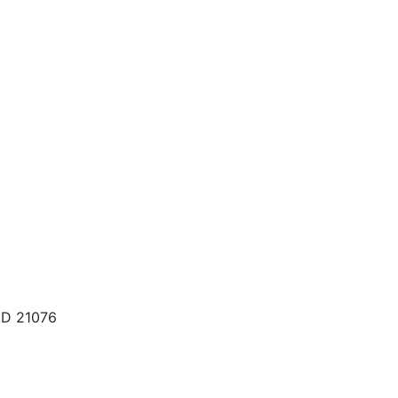
MD 21076