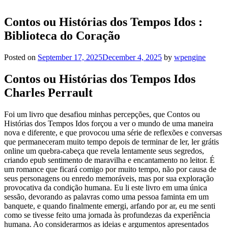
Contos ou Histórias dos Tempos Idos :
Biblioteca do Coração
Posted on
September 17, 2025
December 4, 2025
by
wpengine
Contos ou Histórias dos Tempos Idos
Charles Perrault
Foi um livro que desafiou minhas percepções, que Contos ou
Histórias dos Tempos Idos forçou a ver o mundo de uma maneira
nova e diferente, e que provocou uma série de reflexões e conversas
que permaneceram muito tempo depois de terminar de ler, ler grátis
online um quebra-cabeça que revela lentamente seus segredos,
criando epub sentimento de maravilha e encantamento no leitor. É
um romance que ficará comigo por muito tempo, não por causa de
seus personagens ou enredo memoráveis, mas por sua exploração
provocativa da condição humana. Eu li este livro em uma única
sessão, devorando as palavras como uma pessoa faminta em um
banquete, e quando finalmente emergi, arfando por ar, eu me senti
como se tivesse feito uma jornada às profundezas da experiência
humana. Ao considerarmos as ideias e argumentos apresentados