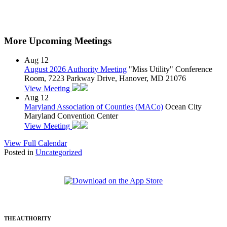
More Upcoming Meetings
Aug
12
August 2026 Authority Meeting
"Miss Utility" Conference
Room, 7223 Parkway Drive, Hanover, MD 21076
View Meeting
Aug
12
Maryland Association of Counties (MACo)
Ocean City
Maryland Convention Center
View Meeting
View Full Calendar
Posted in
Uncategorized
THE AUTHORITY