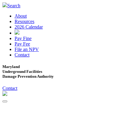
Search
About
Resources
2026 Calendar
Pay Fine
Pay Fee
File an NPV
Contact
Maryland
Underground Facilities
Damage Prevention Authority
Contact