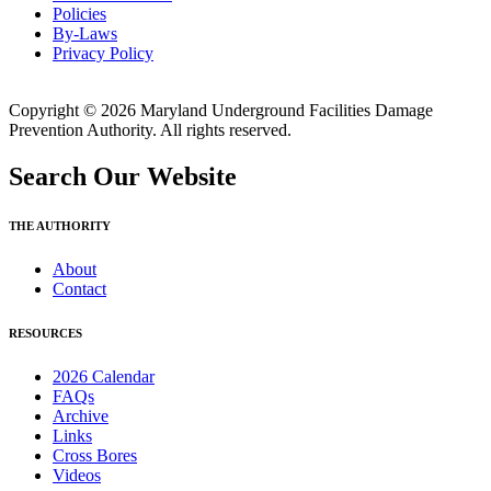
Policies
By-Laws
Privacy Policy
Copyright © 2026 Maryland Underground Facilities Damage
Prevention Authority. All rights reserved.
Search Our Website
THE AUTHORITY
About
Contact
RESOURCES
2026 Calendar
FAQs
Archive
Links
Cross Bores
Videos