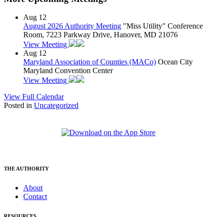
Aug
12
August 2026 Authority Meeting
"Miss Utility" Conference
Room, 7223 Parkway Drive, Hanover, MD 21076
View Meeting
Aug
12
Maryland Association of Counties (MACo)
Ocean City
Maryland Convention Center
View Meeting
View Full Calendar
Posted in
Uncategorized
THE AUTHORITY
About
Contact
RESOURCES