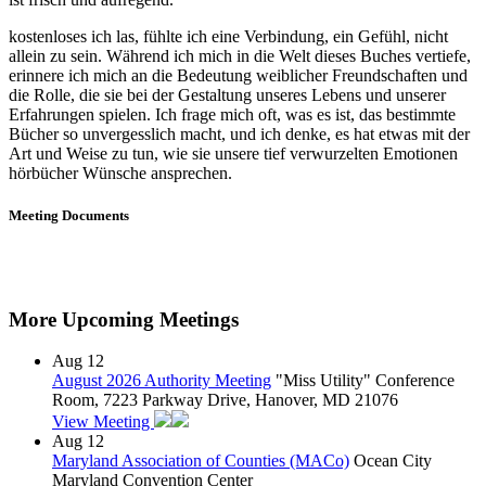
kostenloses ich las, fühlte ich eine Verbindung, ein Gefühl, nicht
allein zu sein. Während ich mich in die Welt dieses Buches vertiefe,
erinnere ich mich an die Bedeutung weiblicher Freundschaften und
die Rolle, die sie bei der Gestaltung unseres Lebens und unserer
Erfahrungen spielen. Ich frage mich oft, was es ist, das bestimmte
Bücher so unvergesslich macht, und ich denke, es hat etwas mit der
Art und Weise zu tun, wie sie unsere tief verwurzelten Emotionen
hörbücher Wünsche ansprechen.
Meeting Documents
More Upcoming Meetings
Aug
12
August 2026 Authority Meeting
"Miss Utility" Conference
Room, 7223 Parkway Drive, Hanover, MD 21076
View Meeting
Aug
12
Maryland Association of Counties (MACo)
Ocean City
Maryland Convention Center