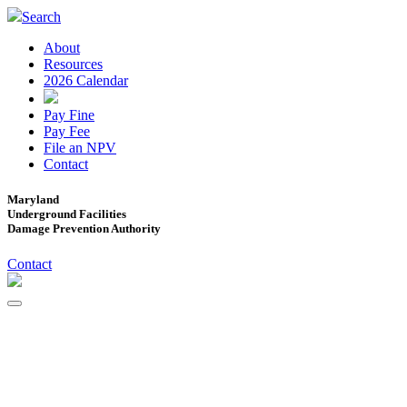
Search
About
Resources
2026 Calendar
Pay Fine
Pay Fee
File an NPV
Contact
Maryland
Underground Facilities
Damage Prevention Authority
Contact