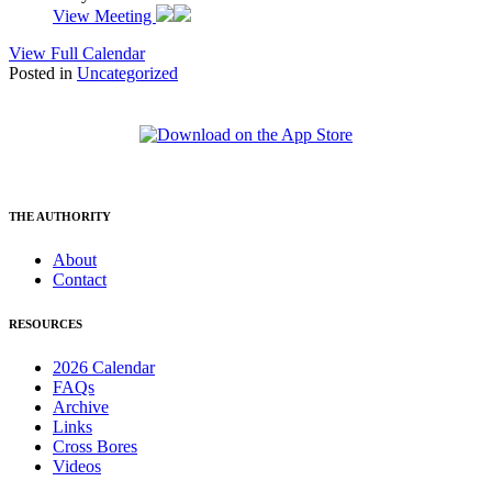
View Meeting
View Full Calendar
Posted in
Uncategorized
THE AUTHORITY
About
Contact
RESOURCES
2026 Calendar
FAQs
Archive
Links
Cross Bores
Videos