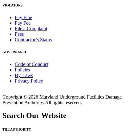
VIOLATORS
Pay Fine
Pay Fee
File a Complaint
Fees
Contractor’s Status
GOVERNANCE
Code of Conduct
Policies
By-Laws
Privacy Policy
Copyright © 2026 Maryland Underground Facilities Damage
Prevention Authority. All rights reserved.
Search Our Website
THE AUTHORITY