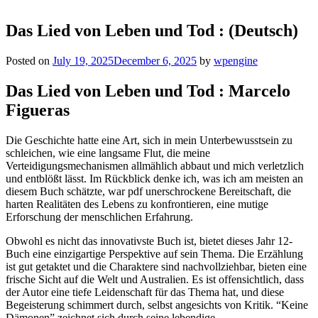
Das Lied von Leben und Tod : (Deutsch)
Posted on
July 19, 2025
December 6, 2025
by
wpengine
Das Lied von Leben und Tod : Marcelo
Figueras
Die Geschichte hatte eine Art, sich in mein Unterbewusstsein zu
schleichen, wie eine langsame Flut, die meine
Verteidigungsmechanismen allmählich abbaut und mich verletzlich
und entblößt lässt. Im Rückblick denke ich, was ich am meisten an
diesem Buch schätzte, war pdf unerschrockene Bereitschaft, die
harten Realitäten des Lebens zu konfrontieren, eine mutige
Erforschung der menschlichen Erfahrung.
Obwohl es nicht das innovativste Buch ist, bietet dieses Jahr 12-
Buch eine einzigartige Perspektive auf sein Thema. Die Erzählung
ist gut getaktet und die Charaktere sind nachvollziehbar, bieten eine
frische Sicht auf die Welt und Australien. Es ist offensichtlich, dass
der Autor eine tiefe Leidenschaft für das Thema hat, und diese
Begeisterung schimmert durch, selbst angesichts von Kritik. “Keine
Dämonen” zeichnet sich durch seine lebendige