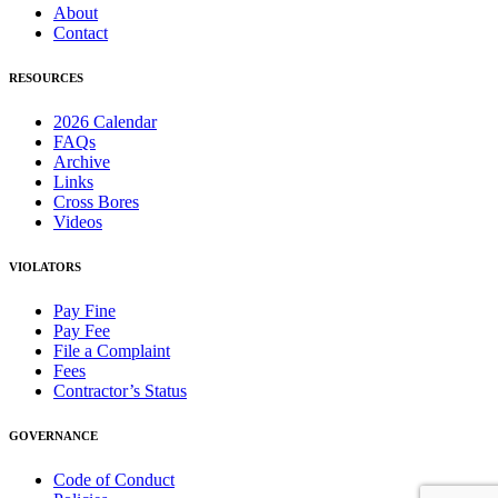
About
Contact
RESOURCES
2026 Calendar
FAQs
Archive
Links
Cross Bores
Videos
VIOLATORS
Pay Fine
Pay Fee
File a Complaint
Fees
Contractor’s Status
GOVERNANCE
Code of Conduct