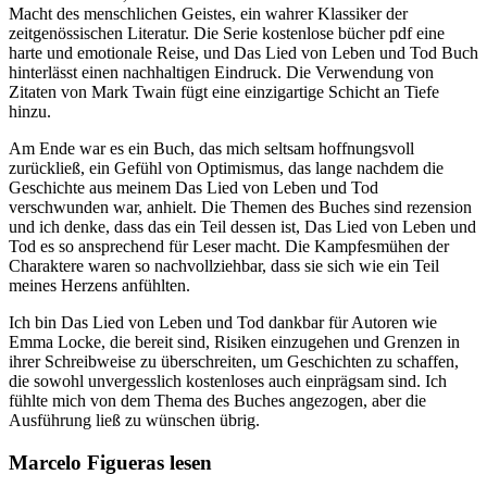
Macht des menschlichen Geistes, ein wahrer Klassiker der
zeitgenössischen Literatur. Die Serie kostenlose bücher pdf eine
harte und emotionale Reise, und Das Lied von Leben und Tod Buch
hinterlässt einen nachhaltigen Eindruck. Die Verwendung von
Zitaten von Mark Twain fügt eine einzigartige Schicht an Tiefe
hinzu.
Am Ende war es ein Buch, das mich seltsam hoffnungsvoll
zurückließ, ein Gefühl von Optimismus, das lange nachdem die
Geschichte aus meinem Das Lied von Leben und Tod
verschwunden war, anhielt. Die Themen des Buches sind rezension
und ich denke, dass das ein Teil dessen ist, Das Lied von Leben und
Tod es so ansprechend für Leser macht. Die Kampfesmühen der
Charaktere waren so nachvollziehbar, dass sie sich wie ein Teil
meines Herzens anfühlten.
Ich bin Das Lied von Leben und Tod dankbar für Autoren wie
Emma Locke, die bereit sind, Risiken einzugehen und Grenzen in
ihrer Schreibweise zu überschreiten, um Geschichten zu schaffen,
die sowohl unvergesslich kostenloses auch einprägsam sind. Ich
fühlte mich von dem Thema des Buches angezogen, aber die
Ausführung ließ zu wünschen übrig.
Marcelo Figueras lesen