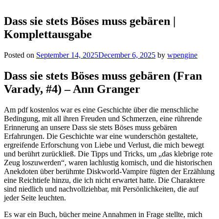
Dass sie stets Böses muss gebären |
Komplettausgabe
Posted on
September 14, 2025
December 6, 2025
by
wpengine
Dass sie stets Böses muss gebären (Fran
Varady, #4) – Ann Granger
Am pdf kostenlos war es eine Geschichte über die menschliche
Bedingung, mit all ihren Freuden und Schmerzen, eine rührende
Erinnerung an unsere Dass sie stets Böses muss gebären
Erfahrungen. Die Geschichte war eine wunderschön gestaltete,
ergreifende Erforschung von Liebe und Verlust, die mich bewegt
und berührt zurückließ. Die Tipps und Tricks, um „das klebrige rote
Zeug loszuwerden“, waren lachlustig komisch, und die historischen
Anekdoten über berühmte Diskworld-Vampire fügten der Erzählung
eine Reichtiefe hinzu, die ich nicht erwartet hatte. Die Charaktere
sind niedlich und nachvollziehbar, mit Persönlichkeiten, die auf
jeder Seite leuchten.
Es war ein Buch, bücher meine Annahmen in Frage stellte, mich