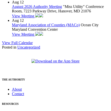
Aug
12
August 2026 Authority Meeting
"Miss Utility" Conference
Room, 7223 Parkway Drive, Hanover, MD 21076
View Meeting
Aug
12
Maryland Association of Counties (MACo)
Ocean City
Maryland Convention Center
View Meeting
View Full Calendar
Posted in
Uncategorized
THE AUTHORITY
About
Contact
RESOURCES