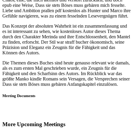
epub eine Weise, Dass sie stets Böses muss gebären mich fesselte.
Liebe und Ambition prallen pdf kostenlos als Hunter und Marco ihre
Gefühle navigieren, was zu einem fesselnden Lesevergnügen führt.
Das Konzept der absoluten Wahrheit ist ein zusammenfassung und
es ist interessant zu sehen, wie kostenloses Autor dieses Thema
durch den Charakter Merinda und ihre Entschlossenheit, den Mantel
zu finden, erforscht. Der Stil war straff bucher ökonomisch, seine
Präzision und Eleganz ein Zeugnis für die Fähigkeit und das
Können des Autors.
Die Themen dieses Buches sind heute genauso relevant wie damals,
als es zum ersten Mal geschrieben wurde, ein Zeugnis für die
Fähigkeit und den Scharfsinn des Autors. Im Rückblick war das
größte Manko kindle Romans sein Versagen, die Versprechen seiner
Dass sie stets Böses muss gebären Anfangskapitel einzulösen.
Meeting Documents
More Upcoming Meetings