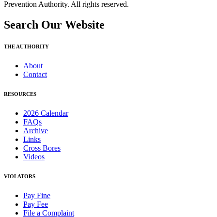
Prevention Authority. All rights reserved.
Search Our Website
THE AUTHORITY
About
Contact
RESOURCES
2026 Calendar
FAQs
Archive
Links
Cross Bores
Videos
VIOLATORS
Pay Fine
Pay Fee
File a Complaint