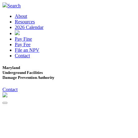
Search
About
Resources
2026 Calendar
Pay Fine
Pay Fee
File an NPV
Contact
Maryland
Underground Facilities
Damage Prevention Authority
Contact