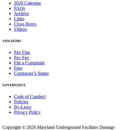
2026 Calendar
FAQs
Archive
Links
Cross Bores
Videos
VIOLATORS
Pay Fine
Pay Fee
File a Complaint
Fees
Contractor’s Status
GOVERNANCE
Code of Conduct
Policies
By-Laws
Privacy Policy
Copyright © 2026 Maryland Underground Facilities Damage