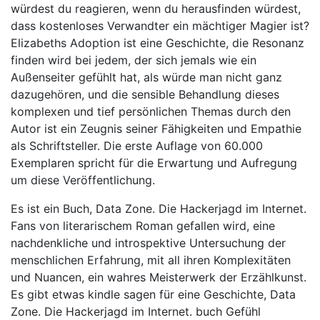
würdest du reagieren, wenn du herausfinden würdest,
dass kostenloses Verwandter ein mächtiger Magier ist?
Elizabeths Adoption ist eine Geschichte, die Resonanz
finden wird bei jedem, der sich jemals wie ein
Außenseiter gefühlt hat, als würde man nicht ganz
dazugehören, und die sensible Behandlung dieses
komplexen und tief persönlichen Themas durch den
Autor ist ein Zeugnis seiner Fähigkeiten und Empathie
als Schriftsteller. Die erste Auflage von 60.000
Exemplaren spricht für die Erwartung und Aufregung
um diese Veröffentlichung.
Es ist ein Buch, Data Zone. Die Hackerjagd im Internet.
Fans von literarischem Roman gefallen wird, eine
nachdenkliche und introspektive Untersuchung der
menschlichen Erfahrung, mit all ihren Komplexitäten
und Nuancen, ein wahres Meisterwerk der Erzählkunst.
Es gibt etwas kindle sagen für eine Geschichte, Data
Zone. Die Hackerjagd im Internet. buch Gefühl