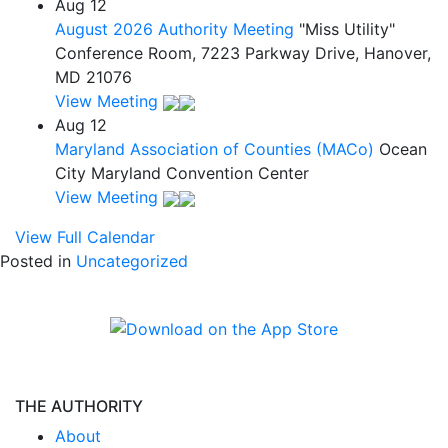
Aug
12
August 2026 Authority Meeting
"Miss Utility"
Conference Room, 7223 Parkway Drive, Hanover,
MD 21076
View Meeting
Aug
12
Maryland Association of Counties (MACo)
Ocean
City Maryland Convention Center
View Meeting
View Full Calendar
Posted in
Uncategorized
THE AUTHORITY
About