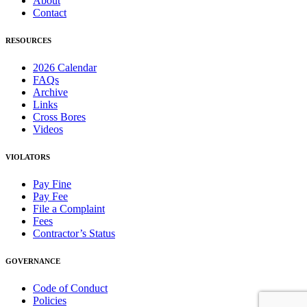
About
Contact
RESOURCES
2026 Calendar
FAQs
Archive
Links
Cross Bores
Videos
VIOLATORS
Pay Fine
Pay Fee
File a Complaint
Fees
Contractor’s Status
GOVERNANCE
Code of Conduct
Policies