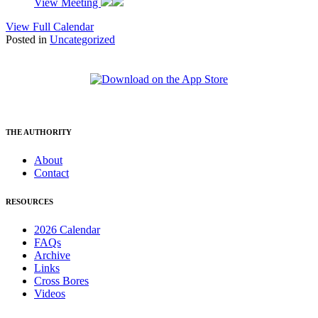
View Meeting
View Full Calendar
Posted in
Uncategorized
THE AUTHORITY
About
Contact
RESOURCES
2026 Calendar
FAQs
Archive
Links
Cross Bores
Videos