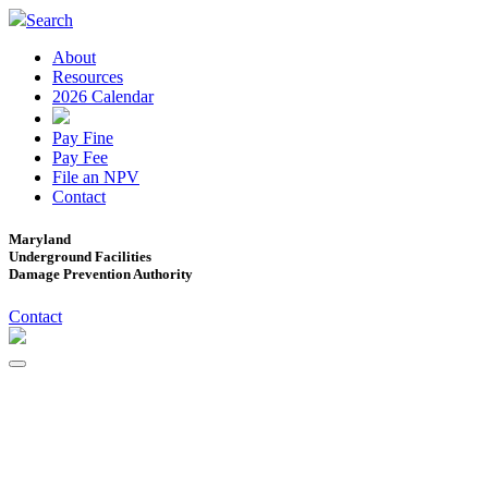
Search
About
Resources
2026 Calendar
Pay Fine
Pay Fee
File an NPV
Contact
Maryland
Underground Facilities
Damage Prevention Authority
Contact