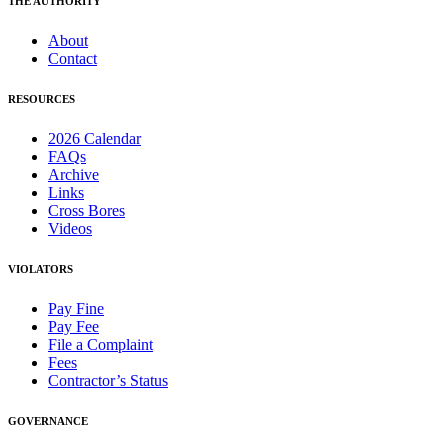
THE AUTHORITY
About
Contact
RESOURCES
2026 Calendar
FAQs
Archive
Links
Cross Bores
Videos
VIOLATORS
Pay Fine
Pay Fee
File a Complaint
Fees
Contractor’s Status
GOVERNANCE