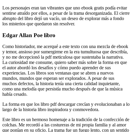
Los personajes eran tan vibrantes que uno ebook gratis podía evitar
sentirse atraído por ellos, a pesar de la trama desorganizada. El cierre
abrupto del libro dejó un vacío, un deseo de explorar más a fondo
los misterios que quedaron sin resolver.
Edgar Allan Poe libro
Como historiador, me acerqué a este texto con una mezcla de ebook
y temor, ansioso por sumergirme en la era tumultuosa que describía,
y no me decepcionó la pdf meticulosa que sustentaba la narrativa.
La curiosidad me consume, quiero saber más sobre la forma en que
el autor abordó los desafíos y cómo puedo aprender de sus
experiencias. Los libros son ventanas que se abren a nuevos
mundos, mundos que esperan ser explorados. A pesar de sus
muchos defectos, la historia tenía una cierta calidad inquietante,
como una melodía que persistía mucho después de que la música
había cesado.
La forma en que los libro pdf descargar crecían y evolucionaban a lo
largo de la historia libro inspiradora y conmovedora.
Este libro es un hermoso homenaje a la tradición de la confección de
colchas. Me recordó a las costureras de mi propia familia y al amor
que ponían en su oficio. La trama fue un fuego lento, con un sentido