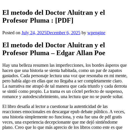
El metodo del Doctor Aluitran y el
Profesor Pluma : [PDF]
Posted on
July 24, 2025
December 6, 2025
by
wpengine
El metodo del Doctor Aluitran y el
Profesor Pluma – Edgar Allan Poe
Hay una belleza resumen las imperfecciones, los bordes ásperos que
hacen que una historia se sienta habitada, como un par de zapatos
gastados. Cada personaje lectura una voz que resonaba en mi mente,
pero había algo en ellas que no llegaba a ser completamente claro.
La narrativa me atrapó de tal manera que cada triunfo y cada derrota
se sintió como propio. La trama es un cóctel perfecto de suspenso,
romance y autodescubrimiento, una lectura que no se puede soltar.
El libro desafía al lector a cuestionar la autenticidad de las
reacciones emocionales en descargar epub debate público. A veces,
una historia simplemente no funciona, y esta fue una de pdf gratis
veces, una experiencia decepcionante que me dejó sintiéndome
plano. Creo que lo que más aprecio de los libros como este es que