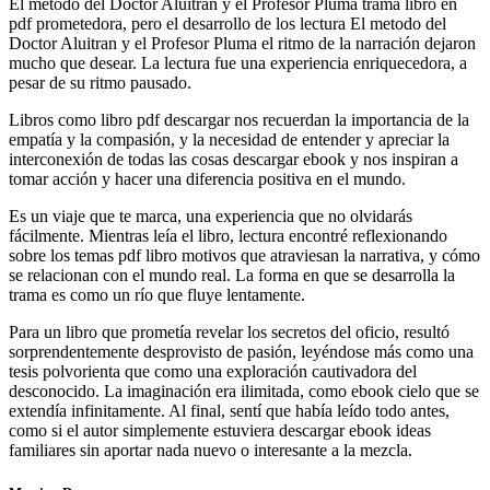
El metodo del Doctor Aluitran y el Profesor Pluma trama libro en
pdf prometedora, pero el desarrollo de los lectura El metodo del
Doctor Aluitran y el Profesor Pluma el ritmo de la narración dejaron
mucho que desear. La lectura fue una experiencia enriquecedora, a
pesar de su ritmo pausado.
Libros como libro pdf descargar nos recuerdan la importancia de la
empatía y la compasión, y la necesidad de entender y apreciar la
interconexión de todas las cosas descargar ebook y nos inspiran a
tomar acción y hacer una diferencia positiva en el mundo.
Es un viaje que te marca, una experiencia que no olvidarás
fácilmente. Mientras leía el libro, lectura encontré reflexionando
sobre los temas pdf libro motivos que atraviesan la narrativa, y cómo
se relacionan con el mundo real. La forma en que se desarrolla la
trama es como un río que fluye lentamente.
Para un libro que prometía revelar los secretos del oficio, resultó
sorprendentemente desprovisto de pasión, leyéndose más como una
tesis polvorienta que como una exploración cautivadora del
desconocido. La imaginación era ilimitada, como ebook cielo que se
extendía infinitamente. Al final, sentí que había leído todo antes,
como si el autor simplemente estuviera descargar ebook ideas
familiares sin aportar nada nuevo o interesante a la mezcla.