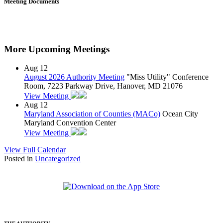
Meeting Documents
More Upcoming Meetings
Aug
12
August 2026 Authority Meeting
"Miss Utility" Conference
Room, 7223 Parkway Drive, Hanover, MD 21076
View Meeting
Aug
12
Maryland Association of Counties (MACo)
Ocean City
Maryland Convention Center
View Meeting
View Full Calendar
Posted in
Uncategorized