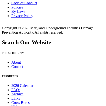
Code of Conduct
Policies
By-Laws
Privacy Policy
Copyright © 2026 Maryland Underground Facilities Damage
Prevention Authority. All rights reserved.
Search Our Website
THE AUTHORITY
About
Contact
RESOURCES
2026 Calendar
FAQs
Archive
Links
Cross Bores