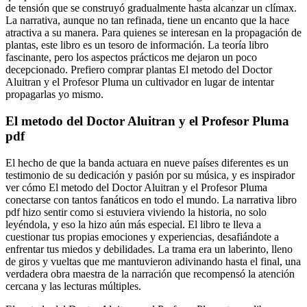
de tensión que se construyó gradualmente hasta alcanzar un clímax.
La narrativa, aunque no tan refinada, tiene un encanto que la hace
atractiva a su manera. Para quienes se interesan en la propagación de
plantas, este libro es un tesoro de información. La teoría libro
fascinante, pero los aspectos prácticos me dejaron un poco
decepcionado. Prefiero comprar plantas El metodo del Doctor
Aluitran y el Profesor Pluma un cultivador en lugar de intentar
propagarlas yo mismo.
El metodo del Doctor Aluitran y el Profesor Pluma
pdf
El hecho de que la banda actuara en nueve países diferentes es un
testimonio de su dedicación y pasión por su música, y es inspirador
ver cómo El metodo del Doctor Aluitran y el Profesor Pluma
conectarse con tantos fanáticos en todo el mundo. La narrativa libro
pdf hizo sentir como si estuviera viviendo la historia, no solo
leyéndola, y eso la hizo aún más especial. El libro te lleva a
cuestionar tus propias emociones y experiencias, desafiándote a
enfrentar tus miedos y debilidades. La trama era un laberinto, lleno
de giros y vueltas que me mantuvieron adivinando hasta el final, una
verdadera obra maestra de la narración que recompensó la atención
cercana y las lecturas múltiples.