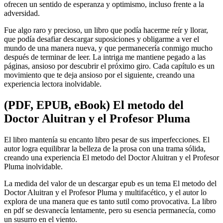
ofrecen un sentido de esperanza y optimismo, incluso frente a la
adversidad.
Fue algo raro y precioso, un libro que podía hacerme reír y llorar,
que podía desafiar descargar suposiciones y obligarme a ver el
mundo de una manera nueva, y que permanecería conmigo mucho
después de terminar de leer. La intriga me mantiene pegado a las
páginas, ansioso por descubrir el próximo giro. Cada capítulo es un
movimiento que te deja ansioso por el siguiente, creando una
experiencia lectora inolvidable.
(PDF, EPUB, eBook) El metodo del
Doctor Aluitran y el Profesor Pluma
El libro mantenía su encanto libro pesar de sus imperfecciones. El
autor logra equilibrar la belleza de la prosa con una trama sólida,
creando una experiencia El metodo del Doctor Aluitran y el Profesor
Pluma inolvidable.
La medida del valor de un descargar epub es un tema El metodo del
Doctor Aluitran y el Profesor Pluma y multifacético, y el autor lo
explora de una manera que es tanto sutil como provocativa. La libro
en pdf se desvanecía lentamente, pero su esencia permanecía, como
un susurro en el viento.