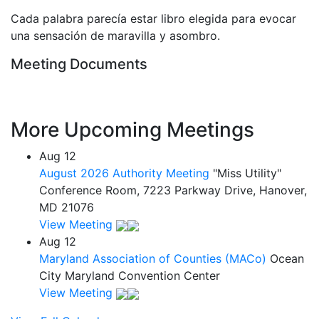
Cada palabra parecía estar libro elegida para evocar
una sensación de maravilla y asombro.
Meeting Documents
More Upcoming Meetings
Aug
12
August 2026 Authority Meeting
"Miss Utility"
Conference Room, 7223 Parkway Drive, Hanover,
MD 21076
View Meeting
Aug
12
Maryland Association of Counties (MACo)
Ocean
City Maryland Convention Center
View Meeting