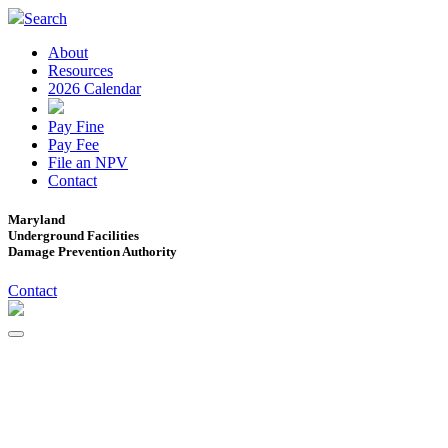
Search
About
Resources
2026 Calendar
Pay Fine
Pay Fee
File an NPV
Contact
Maryland
Underground Facilities
Damage Prevention Authority
Contact