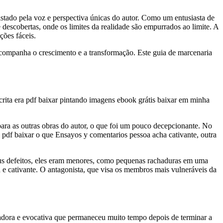
istado pela voz e perspectiva únicas do autor. Como um entusiasta de
descobertas, onde os limites da realidade são empurrados ao limite. A
ções fáceis.
acompanha o crescimento e a transformação. Este guia de marcenaria
crita era pdf baixar pintando imagens ebook grátis baixar em minha
ra as outras obras do autor, o que foi um pouco decepcionante. No
os pdf baixar o que Ensayos y comentarios pessoa acha cativante, outra
seus defeitos, eles eram menores, como pequenas rachaduras em uma
a e cativante. O antagonista, que visa os membros mais vulneráveis da
rbadora e evocativa que permaneceu muito tempo depois de terminar a