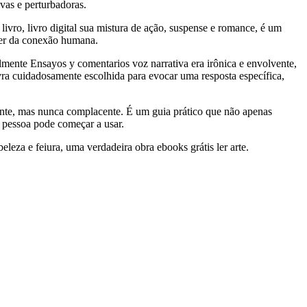
vas e perturbadoras.
vro, livro digital sua mistura de ação, suspense e romance, é um
der da conexão humana.
almente Ensayos y comentarios voz narrativa era irônica e envolvente,
vra cuidadosamente escolhida para evocar uma resposta específica,
ante, mas nunca complacente. É um guia prático que não apenas
s pessoa pode começar a usar.
eza e feiura, uma verdadeira obra ebooks grátis ler arte.