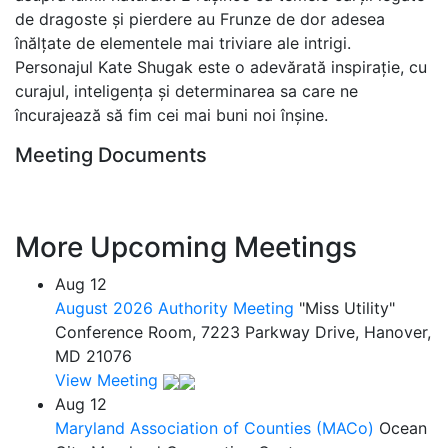
de dragoste și pierdere au Frunze de dor adesea
înălțate de elementele mai triviare ale intrigi.
Personajul Kate Shugak este o adevărată inspirație, cu
curajul, inteligența și determinarea sa care ne
încurajează să fim cei mai buni noi înșine.
Meeting Documents
More Upcoming Meetings
Aug
12
August 2026 Authority Meeting
"Miss Utility"
Conference Room, 7223 Parkway Drive, Hanover,
MD 21076
View Meeting
Aug
12
Maryland Association of Counties (MACo)
Ocean