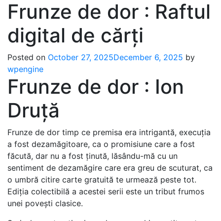
Frunze de dor : Raftul
digital de cărți
Posted on
October 27, 2025
December 6, 2025
by
wpengine
Frunze de dor : Ion
Druță
Frunze de dor timp ce premisa era intrigantă, execuția
a fost dezamăgitoare, ca o promisiune care a fost
făcută, dar nu a fost ținută, lăsându-mă cu un
sentiment de dezamăgire care era greu de scuturat, ca
o umbră citire carte gratuită te urmează peste tot.
Ediția colectibilă a acestei serii este un tribut frumos
unei povești clasice.