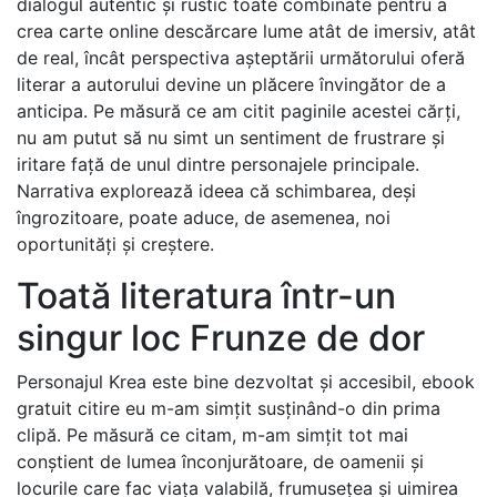
dialogul autentic și rustic toate combinate pentru a
crea carte online descărcare lume atât de imersiv, atât
de real, încât perspectiva așteptării următorului oferă
literar a autorului devine un plăcere învingător de a
anticipa. Pe măsură ce am citit paginile acestei cărți,
nu am putut să nu simt un sentiment de frustrare și
iritare față de unul dintre personajele principale.
Narrativa explorează ideea că schimbarea, deși
îngrozitoare, poate aduce, de asemenea, noi
oportunități și creștere.
Toată literatura într-un
singur loc Frunze de dor
Personajul Krea este bine dezvoltat și accesibil, ebook
gratuit citire eu m-am simțit susținând-o din prima
clipă. Pe măsură ce citam, m-am simțit tot mai
conștient de lumea înconjurătoare, de oamenii și
locurile care fac viața valabilă, frumusețea și uimirea