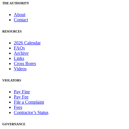
THE AUTHORITY
About
Contact
RESOURCES
2026 Calendar
FAQs
Archive
Links
Cross Bores
Videos
VIOLATORS
Pay Fine
Pay Fee
File a Complaint
Fees
Contractor’s Status
GOVERNANCE