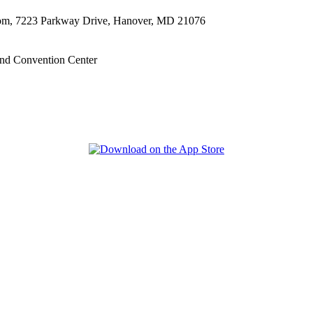
oom, 7223 Parkway Drive, Hanover, MD 21076
nd Convention Center