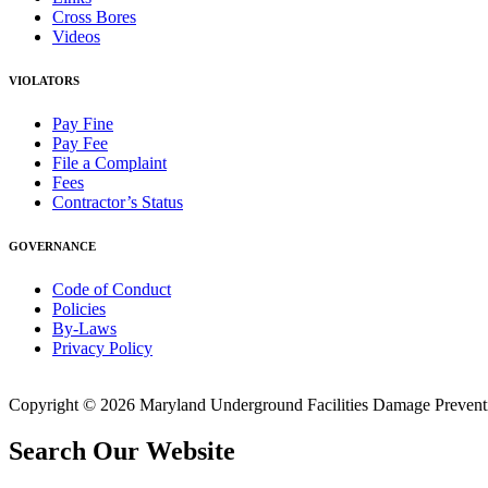
Cross Bores
Videos
VIOLATORS
Pay Fine
Pay Fee
File a Complaint
Fees
Contractor’s Status
GOVERNANCE
Code of Conduct
Policies
By-Laws
Privacy Policy
Copyright © 2026 Maryland Underground Facilities Damage Prevention
Search Our Website