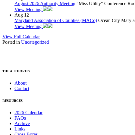
August 2026 Authority Meeting
"Miss Utility" Conference R
View Meeting
Aug
12
Maryland Association of Counties (MACo)
Ocean City Maryla
View Meeting
View Full Calendar
Posted in
Uncategorized
THE AUTHORITY
About
Contact
RESOURCES
2026 Calendar
FAQs
Archive
Links
Cross Bores