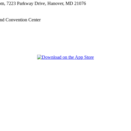
oom, 7223 Parkway Drive, Hanover, MD 21076
nd Convention Center