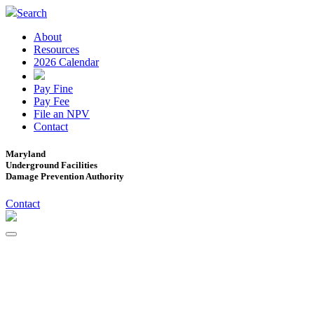
Search
About
Resources
2026 Calendar
Pay Fine
Pay Fee
File an NPV
Contact
Maryland
Underground Facilities
Damage Prevention Authority
Contact