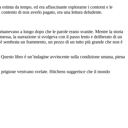
estinta da tempo, ed era affascinante esplorarne i contorni e le
 contento di non averlo pagato, era una lettura deludente.
rimanevano a lungo dopo che le parole erano svanite. Mentre la storia
emessa, la narrazione si svolgeva con il passo lento e deliberato di un
mi è sembrata un frammento, un pezzo di un tutto più grande che non è
 Questo libro è un’indagine avvincente sulla condizione umana, piena
la prigione venivano svelate. Hitchens suggerisce che il mondo