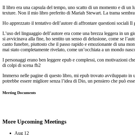
Il libro era una capsula del tempo, uno scatto di un momento e di un lu
texture. Non il mio libro preferito di Mariah Stewart. La trama sembra
Ho apprezzato il tentativo dell’autore di affrontare questioni sociali 
L’uso del linguaggio dell’autore era come una brezza leggera in un gi
si avvicinava alla fine, ho sentito un senso di delusione, come se l’aut
canto funebre, piuttosto che il passo rapido e emozionante di una mont
mai stato completamente rivelato, come un’occhiata a un mondo nasco
I personaggi erano ben leggere epub e complessi, con motivazioni che
di colpi di scena fb2
Immerso nelle pagine di questo libro, mi epub trovato avviluppato in u
potrebbe essere migliore senza l’idea di Dio, un pensiero che può esser
Meeting Documents
More Upcoming Meetings
Aug
12