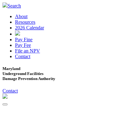
Search
About
Resources
2026 Calendar
Pay Fine
Pay Fee
File an NPV
Contact
Maryland
Underground Facilities
Damage Prevention Authority
Contact