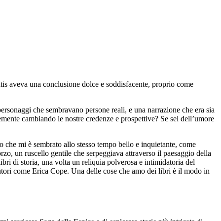
ratis aveva una conclusione dolce e soddisfacente, proprio come
personaggi che sembravano persone reali, e una narrazione che era sia
licemente cambiando le nostre credenze e prospettive? Se sei dell’umore
do che mi è sembrato allo stesso tempo bello e inquietante, come
rzo, un ruscello gentile che serpeggiava attraverso il paesaggio della
i di storia, una volta un reliquia polverosa e intimidatoria del
di autori come Erica Cope. Una delle cose che amo dei libri è il modo in