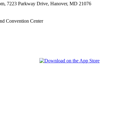
oom, 7223 Parkway Drive, Hanover, MD 21076
nd Convention Center