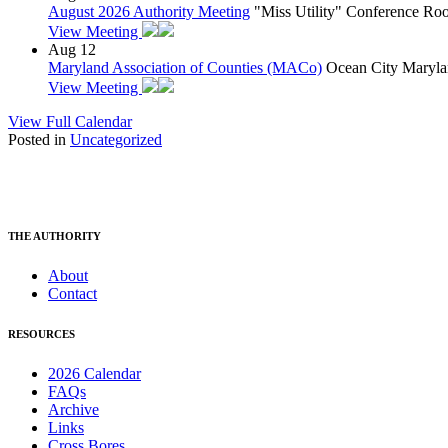
August 2026 Authority Meeting
"Miss Utility" Conference R
View Meeting
Aug
12
Maryland Association of Counties (MACo)
Ocean City Maryla
View Meeting
View Full Calendar
Posted in
Uncategorized
THE AUTHORITY
About
Contact
RESOURCES
2026 Calendar
FAQs
Archive
Links
Cross Bores