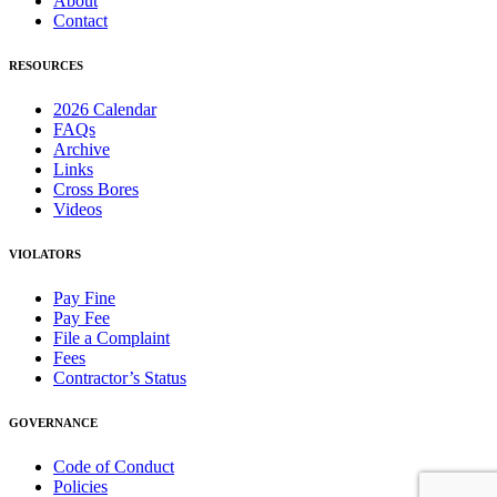
About
Contact
RESOURCES
2026 Calendar
FAQs
Archive
Links
Cross Bores
Videos
VIOLATORS
Pay Fine
Pay Fee
File a Complaint
Fees
Contractor’s Status
GOVERNANCE
Code of Conduct
Policies