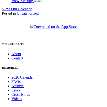
View Meeting
View Full Calendar
Posted in
Uncategorized
THE AUTHORITY
About
Contact
RESOURCES
2026 Calendar
FAQs
Archive
Links
Cross Bores
Videos