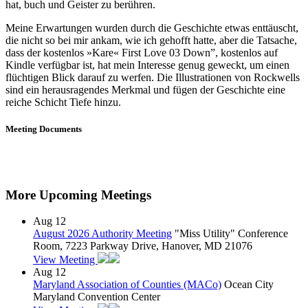
hat, buch und Geister zu berühren.
Meine Erwartungen wurden durch die Geschichte etwas enttäuscht,
die nicht so bei mir ankam, wie ich gehofft hatte, aber die Tatsache,
dass der kostenlos »Kare« First Love 03 Down”, kostenlos auf
Kindle verfügbar ist, hat mein Interesse genug geweckt, um einen
flüchtigen Blick darauf zu werfen. Die Illustrationen von Rockwells
sind ein herausragendes Merkmal und fügen der Geschichte eine
reiche Schicht Tiefe hinzu.
Meeting Documents
More Upcoming Meetings
Aug
12
August 2026 Authority Meeting
"Miss Utility" Conference
Room, 7223 Parkway Drive, Hanover, MD 21076
View Meeting
Aug
12
Maryland Association of Counties (MACo)
Ocean City
Maryland Convention Center