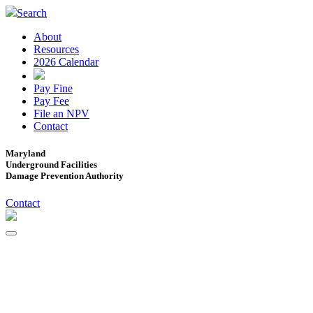
Search
About
Resources
2026 Calendar
Pay Fine
Pay Fee
File an NPV
Contact
Maryland
Underground Facilities
Damage Prevention Authority
Contact