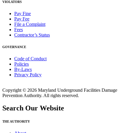
VIOLATORS
Pay Fine
Pay Fee
File a Complaint
Fees
Contractor’s Status
GOVERNANCE
Code of Conduct
Policies
By-Laws
Privacy Policy
Copyright © 2026 Maryland Underground Facilities Damage
Prevention Authority. All rights reserved.
Search Our Website
THE AUTHORITY