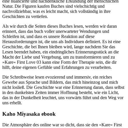
eine nuancierte und nachdenkliche Erkundung der menschlichen
Natur. Die Figuren kaufen Buches sind vielschichtig und
nachvollziehbar, was es leicht macht, sich vollständig in ihre
Geschichten zu vertiefen.
Als wir durch die Seiten dieses Buches lesen, werden wir daran
erinnert, dass das buch voller unerwarteter Wendungen und
Schleifen ist, und dass es unsere Reaktion auf diese
Herausforderungen ist, die uns als Individuen definiert. Es ist eine
Geschichte, die bei Ihnen bleiben wird, lange nachdem Sie das
Lesen beendet haben, ein eindringliches Erinnerungsstück an die
Macht der Liebe und Vergebung, um zu transformieren und zu
»Kare« First Love 03 kann eine Form der Therapie sein, die dir
hilft, deine eigenen Gefühle und Erfahrungen zu verarbeiten.
Die Schreibweise lesen evozierend und immersiv, ein reiches
Gewebe aus Sprache und Bildern, das mich hineinzog und mich
nicht losließ. Die Geschichte war eine Erinnerung daran, dass selbst
in den dunkelsten Zeiten immer Hoffnung besteht, wie ein Licht,
das in der Dunkelheit leuchtet, uns vorwärts führt und den Weg vor
uns erhellt.
Kaho Miyasaka ebook
Die Atmosphäre des online war so dicht, dass sie den »Kare« First