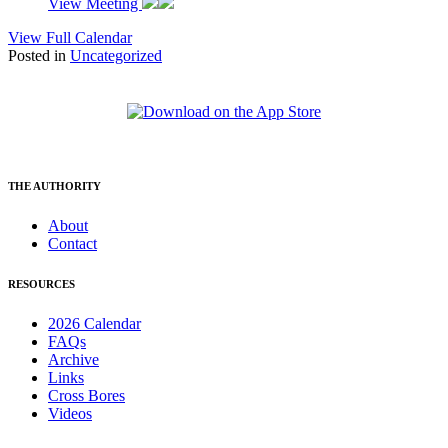
View Meeting
View Full Calendar
Posted in
Uncategorized
THE AUTHORITY
About
Contact
RESOURCES
2026 Calendar
FAQs
Archive
Links
Cross Bores
Videos