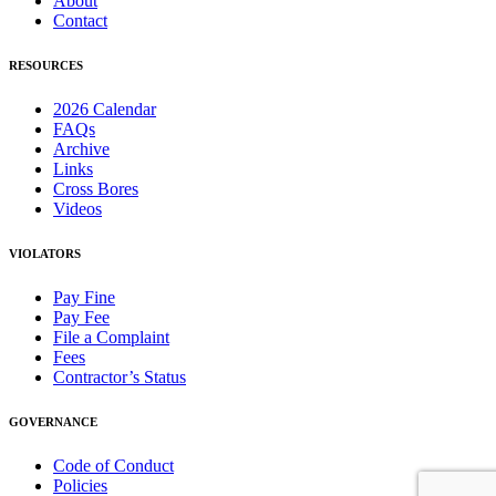
About
Contact
RESOURCES
2026 Calendar
FAQs
Archive
Links
Cross Bores
Videos
VIOLATORS
Pay Fine
Pay Fee
File a Complaint
Fees
Contractor’s Status
GOVERNANCE
Code of Conduct
Policies