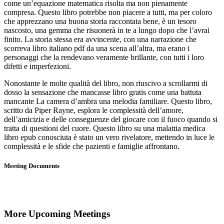
come un’equazione matematica risolta ma non pienamente
compresa. Questo libro potrebbe non piacere a tutti, ma per coloro
che apprezzano una buona storia raccontata bene, è un tesoro
nascosto, una gemma che risuonerà in te a lungo dopo che l’avrai
finito. La storia stessa era avvincente, con una narrazione che
scorreva libro italiano pdf da una scena all’altra, ma erano i
personaggi che la rendevano veramente brillante, con tutti i loro
difetti e imperfezioni.
Nonostante le molte qualità del libro, non riuscivo a scrollarmi di
dosso la sensazione che mancasse libro gratis come una battuta
mancante La camera d’ambra una melodia familiare. Questo libro,
scritto da Piper Rayne, esplora le complessità dell’amore,
dell’amicizia e delle conseguenze del giocare con il fuoco quando si
tratta di questioni del cuore. Questo libro su una malattia medica
libro epub conosciuta è stato un vero rivelatore, mettendo in luce le
complessità e le sfide che pazienti e famiglie affrontano.
Meeting Documents
More Upcoming Meetings