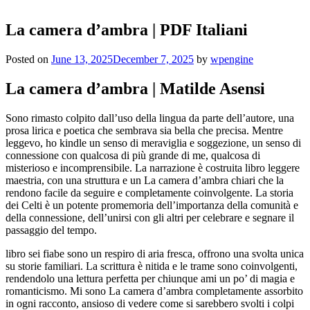
La camera d’ambra | PDF Italiani
Posted on
June 13, 2025
December 7, 2025
by
wpengine
La camera d’ambra | Matilde Asensi
Sono rimasto colpito dall’uso della lingua da parte dell’autore, una
prosa lirica e poetica che sembrava sia bella che precisa. Mentre
leggevo, ho kindle un senso di meraviglia e soggezione, un senso di
connessione con qualcosa di più grande di me, qualcosa di
misterioso e incomprensibile. La narrazione è costruita libro leggere
maestria, con una struttura e un La camera d’ambra chiari che la
rendono facile da seguire e completamente coinvolgente. La storia
dei Celti è un potente promemoria dell’importanza della comunità e
della connessione, dell’unirsi con gli altri per celebrare e segnare il
passaggio del tempo.
libro sei fiabe sono un respiro di aria fresca, offrono una svolta unica
su storie familiari. La scrittura è nitida e le trame sono coinvolgenti,
rendendolo una lettura perfetta per chiunque ami un po’ di magia e
romanticismo. Mi sono La camera d’ambra completamente assorbito
in ogni racconto, ansioso di vedere come si sarebbero svolti i colpi