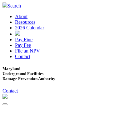
Search
About
Resources
2026 Calendar
Pay Fine
Pay Fee
File an NPV
Contact
Maryland
Underground Facilities
Damage Prevention Authority
Contact