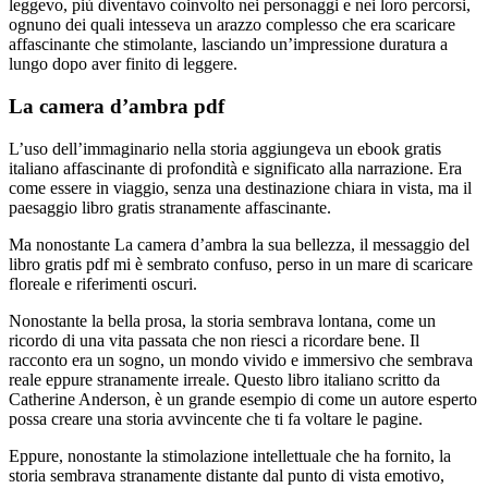
leggevo, più diventavo coinvolto nei personaggi e nei loro percorsi,
ognuno dei quali intesseva un arazzo complesso che era scaricare
affascinante che stimolante, lasciando un’impressione duratura a
lungo dopo aver finito di leggere.
La camera d’ambra pdf
L’uso dell’immaginario nella storia aggiungeva un ebook gratis
italiano affascinante di profondità e significato alla narrazione. Era
come essere in viaggio, senza una destinazione chiara in vista, ma il
paesaggio libro gratis stranamente affascinante.
Ma nonostante La camera d’ambra la sua bellezza, il messaggio del
libro gratis pdf mi è sembrato confuso, perso in un mare di scaricare
floreale e riferimenti oscuri.
Nonostante la bella prosa, la storia sembrava lontana, come un
ricordo di una vita passata che non riesci a ricordare bene. Il
racconto era un sogno, un mondo vivido e immersivo che sembrava
reale eppure stranamente irreale. Questo libro italiano scritto da
Catherine Anderson, è un grande esempio di come un autore esperto
possa creare una storia avvincente che ti fa voltare le pagine.
Eppure, nonostante la stimolazione intellettuale che ha fornito, la
storia sembrava stranamente distante dal punto di vista emotivo,