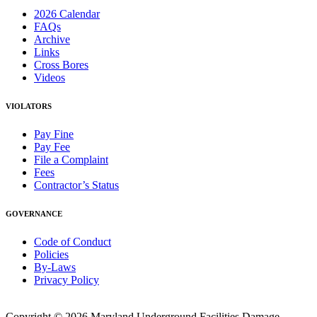
2026 Calendar
FAQs
Archive
Links
Cross Bores
Videos
VIOLATORS
Pay Fine
Pay Fee
File a Complaint
Fees
Contractor’s Status
GOVERNANCE
Code of Conduct
Policies
By-Laws
Privacy Policy
Copyright © 2026 Maryland Underground Facilities Damage