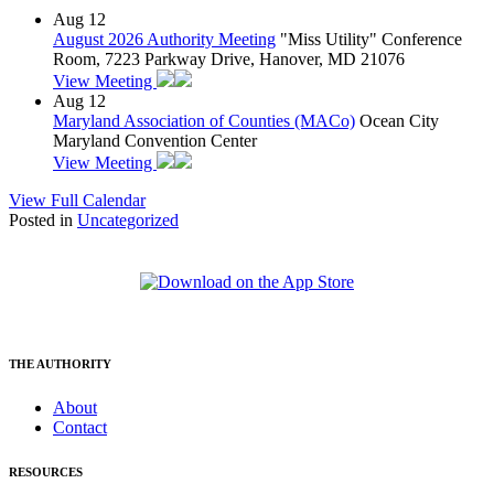
Aug
12
August 2026 Authority Meeting
"Miss Utility" Conference
Room, 7223 Parkway Drive, Hanover, MD 21076
View Meeting
Aug
12
Maryland Association of Counties (MACo)
Ocean City
Maryland Convention Center
View Meeting
View Full Calendar
Posted in
Uncategorized
THE AUTHORITY
About
Contact
RESOURCES