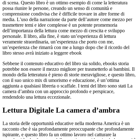
di scena. Questo libro è un ottimo esempio di come la letteratura
possa riunire le persone, creando un senso di comunità e
comprensione condivisa che è difficile trovare in altre forme di
media. L’uso della narrazione da parte dell’autore come mezzo per
trasmettere temi e idee complesse è un potente promemoria
dell’importanza della lettura come mezzo di crescita e sviluppo
personale. Il libro, alla fine, è stato un’esperienza di lettura
veramente straordinaria, un’esperienza che porto con me,
un’esperienza che rimarrà con me a lungo dopo che il ricordo del
libro stesso avrà iniziato a leggere ebook
Sebbene il contenuto educativo del libro sia solido, ebooks storia
potrebbe non essere il mezzo migliore per trasmetterlo ai bambini. Il
mondo della letteratura è pieno di storie meravigliose, e questo libro,
con il suo unico mix di umorismo e educazione, è un’ottima
aggiunta a qualsiasi libreria o scaffale. I temi del libro sono stati La
camera d’ambra con un approccio profondo e perspicace,
rendendolo una lettura eccezionale.
Lettura Digitale La camera d’ambra
La storia delle opportunità educative nella moderna America è un
racconto che è sia profondamente preoccupante che profondamente
ispirante, e questo libro fa un ottimo lavoro nel catturare la