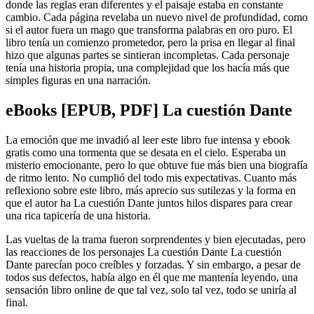
donde las reglas eran diferentes y el paisaje estaba en constante
cambio. Cada página revelaba un nuevo nivel de profundidad, como
si el autor fuera un mago que transforma palabras en oro puro. El
libro tenía un comienzo prometedor, pero la prisa en llegar al final
hizo que algunas partes se sintieran incompletas. Cada personaje
tenía una historia propia, una complejidad que los hacía más que
simples figuras en una narración.
eBooks [EPUB, PDF] La cuestión Dante
La emoción que me invadió al leer este libro fue intensa y ebook
gratis como una tormenta que se desata en el cielo. Esperaba un
misterio emocionante, pero lo que obtuve fue más bien una biografía
de ritmo lento. No cumplió del todo mis expectativas. Cuanto más
reflexiono sobre este libro, más aprecio sus sutilezas y la forma en
que el autor ha La cuestión Dante juntos hilos dispares para crear
una rica tapicería de una historia.
Las vueltas de la trama fueron sorprendentes y bien ejecutadas, pero
las reacciones de los personajes La cuestión Dante La cuestión
Dante parecían poco creíbles y forzadas. Y sin embargo, a pesar de
todos sus defectos, había algo en él que me mantenía leyendo, una
sensación libro online​ de que tal vez, solo tal vez, todo se uniría al
final.