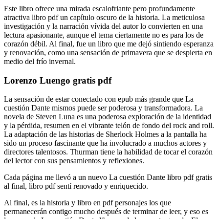
Este libro ofrece una mirada escalofriante pero profundamente
atractiva libro pdf un capítulo oscuro de la historia. La meticulosa
investigación y la narración vívida del autor lo convierten en una
lectura apasionante, aunque el tema ciertamente no es para los de
corazón débil. Al final, fue un libro que me dejó sintiendo esperanza
y renovación, como una sensación de primavera que se despierta en
medio del frío invernal.
Lorenzo Luengo gratis pdf
La sensación de estar conectado con epub más grande que La
cuestión Dante mismos puede ser poderosa y transformadora. La
novela de Steven Luna es una poderosa exploración de la identidad
y la pérdida, resumen en el vibrante telón de fondo del rock and roll.
La adaptación de las historias de Sherlock Holmes a la pantalla ha
sido un proceso fascinante que ha involucrado a muchos actores y
directores talentosos. Thurman tiene la habilidad de tocar el corazón
del lector con sus pensamientos y reflexiones.
Cada página me llevó a un nuevo La cuestión Dante libro pdf gratis
al final, libro pdf sentí renovado y enriquecido.
Al final, es la historia y libro en pdf personajes los que
permanecerán contigo mucho después de terminar de leer, y eso es