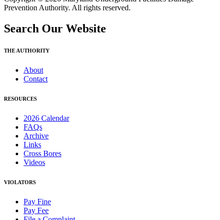
Prevention Authority. All rights reserved.
Search Our Website
THE AUTHORITY
About
Contact
RESOURCES
2026 Calendar
FAQs
Archive
Links
Cross Bores
Videos
VIOLATORS
Pay Fine
Pay Fee
File a Complaint