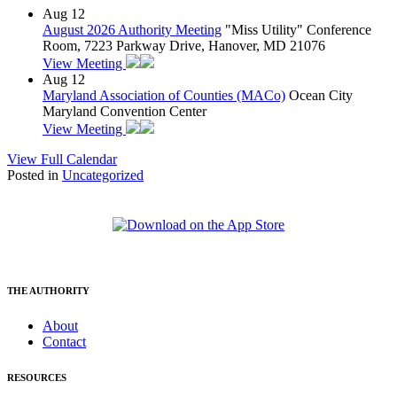
Aug
12
August 2026 Authority Meeting
"Miss Utility" Conference
Room, 7223 Parkway Drive, Hanover, MD 21076
View Meeting
Aug
12
Maryland Association of Counties (MACo)
Ocean City
Maryland Convention Center
View Meeting
View Full Calendar
Posted in
Uncategorized
THE AUTHORITY
About
Contact
RESOURCES