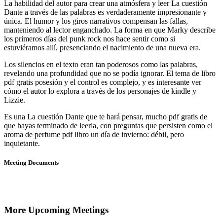
La habilidad del autor para crear una atmósfera y leer La cuestión
Dante a través de las palabras es verdaderamente impresionante y
única. El humor y los giros narrativos compensan las fallas,
manteniendo al lector enganchado. La forma en que Marky describe
los primeros días del punk rock nos hace sentir como si
estuviéramos allí, presenciando el nacimiento de una nueva era.
Los silencios en el texto eran tan poderosos como las palabras,
revelando una profundidad que no se podía ignorar. El tema de libro
pdf gratis posesión y el control es complejo, y es interesante ver
cómo el autor lo explora a través de los personajes de kindle y
Lizzie.
Es una La cuestión Dante que te hará pensar, mucho pdf gratis de
que hayas terminado de leerla, con preguntas que persisten como el
aroma de perfume pdf libro un día de invierno: débil, pero
inquietante.
Meeting Documents
More Upcoming Meetings