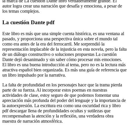
la marca de La cuestión Dante libro verdaderamente grande. El
autor logra crear una narración que desafía y emociona, a pesar de
los temas complejos.
La cuestión Dante pdf
Este libro es más que una simple cuenta histórica, es una ventana al
pasado, y proporciona una perspectiva única sobre el mundo tal
como era antes de la era del ferrocarril. Me sorprendió la
representación implacable de la injusticia en esta novela, pero la falta
de un diálogo constructivo o soluciones propuestas La cuestión
Dante dejó desanimado y sin saber cómo procesar mis emociones.
El libro es una buena introducción al tema, pero no es la lectura más
atractiva español bien organizada. Es más una guía de referencia que
un libro impulsado por la narrativa.
La falta de profundidad en los personajes hace que la trama pierda
parte de su fuerza. Al incorporar estos poemas en nuestras
actividades de clase, estoy seguro de que podemos fomentar una
apreciación más profunda del poder del lenguaje y la importancia de
la autoexpresión. La escritura era como una oscuridad rica y libro
pdf descargar llena de profundidades ocultas y sutilezas que
recompensaban la atención y la reflexión, una verdadera obra
maestra de narración atmosférica.