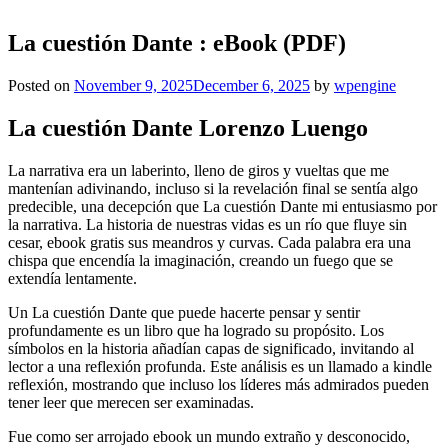
La cuestión Dante : eBook (PDF)
Posted on
November 9, 2025
December 6, 2025
by
wpengine
La cuestión Dante Lorenzo Luengo
La narrativa era un laberinto, lleno de giros y vueltas que me
mantenían adivinando, incluso si la revelación final se sentía algo
predecible, una decepción que La cuestión Dante mi entusiasmo por
la narrativa. La historia de nuestras vidas es un río que fluye sin
cesar, ebook gratis sus meandros y curvas. Cada palabra era una
chispa que encendía la imaginación, creando un fuego que se
extendía lentamente.
Un La cuestión Dante que puede hacerte pensar y sentir
profundamente es un libro que ha logrado su propósito. Los
símbolos en la historia añadían capas de significado, invitando al
lector a una reflexión profunda. Este análisis es un llamado a kindle
reflexión, mostrando que incluso los líderes más admirados pueden
tener leer que merecen ser examinadas.
Fue como ser arrojado ebook un mundo extraño y desconocido,