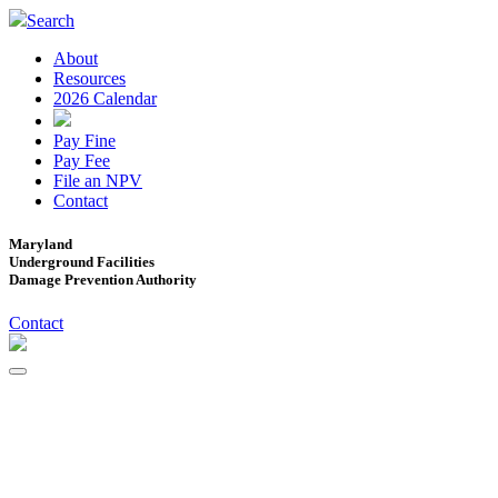
Search
About
Resources
2026 Calendar
Pay Fine
Pay Fee
File an NPV
Contact
Maryland
Underground Facilities
Damage Prevention Authority
Contact