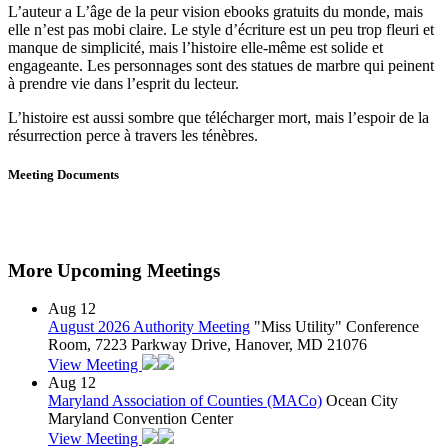
L’auteur a L’âge de la peur vision ebooks gratuits du monde, mais
elle n’est pas mobi claire. Le style d’écriture est un peu trop fleuri et
manque de simplicité, mais l’histoire elle-même est solide et
engageante. Les personnages sont des statues de marbre qui peinent
à prendre vie dans l’esprit du lecteur.
L’histoire est aussi sombre que télécharger mort, mais l’espoir de la
résurrection perce à travers les ténèbres.
Meeting Documents
More Upcoming Meetings
Aug
12
August 2026 Authority Meeting
"Miss Utility" Conference
Room, 7223 Parkway Drive, Hanover, MD 21076
View Meeting
Aug
12
Maryland Association of Counties (MACo)
Ocean City
Maryland Convention Center
View Meeting