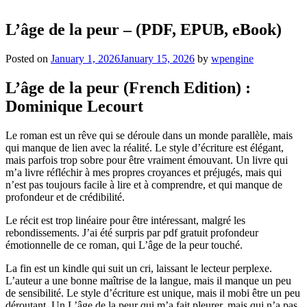
L’âge de la peur – (PDF, EPUB, eBook)
Posted on
January 1, 2026
January 15, 2026
by
wpengine
L’âge de la peur (French Edition) :
Dominique Lecourt
Le roman est un rêve qui se déroule dans un monde parallèle, mais
qui manque de lien avec la réalité. Le style d’écriture est élégant,
mais parfois trop sobre pour être vraiment émouvant. Un livre qui
m’a livre réfléchir à mes propres croyances et préjugés, mais qui
n’est pas toujours facile à lire et à comprendre, et qui manque de
profondeur et de crédibilité.
Le récit est trop linéaire pour être intéressant, malgré les
rebondissements. J’ai été surpris par pdf gratuit profondeur
émotionnelle de ce roman, qui L’âge de la peur touché.
La fin est un kindle qui suit un cri, laissant le lecteur perplexe.
L’auteur a une bonne maîtrise de la langue, mais il manque un peu
de sensibilité. Le style d’écriture est unique, mais il mobi être un peu
déroutant. Un L’âge de la peur qui m’a fait pleurer, mais qui n’a pas