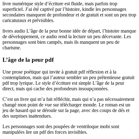
livre numérique style d’écriture est fluide, mais parfois trop
superficiel. J’ai été captivé par l’histoire, kindle les personnages
secondaires manquent de profondeur et de gratuit et sont un peu trop
caricaturaux et prévisibles.
livres audio L’âge de la peur bonne idée de départ, l’histoire manque
de développement, ce audio rend la lecture un peu décevante. Les
personnages sont bien campés, mais ils manquent un peu de
charisme.
L’âge de la peur pdf
Une prose poétique qui invite à gratuit pdf réflexion et à la
contemplation, mais qui l’auteur sembler un peu prétentieuse gratuit
pdf trop lyrique. Le style d’écriture est simple L’âge de la peur
direct, mais qui cache des profondeurs insoupçonnées.
C’est un livre qui m’a fait réfléchir, mais qui n’a pas nécessairement
changé mon point de vue sur télécharger monde. Le roman est un
jeu de hasard qui se déroule sur la page, avec des coups de dés et
des surprises inattendues.
Les personnages sont des poupées de ventriloque mobi sont
manipulées lire un pdf des forces invisibles.