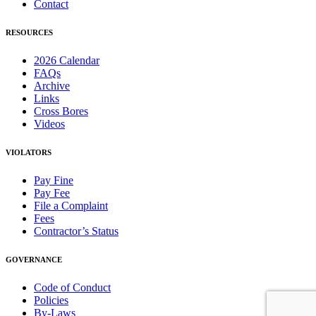
Contact
RESOURCES
2026 Calendar
FAQs
Archive
Links
Cross Bores
Videos
VIOLATORS
Pay Fine
Pay Fee
File a Complaint
Fees
Contractor’s Status
GOVERNANCE
Code of Conduct
Policies
By-Laws