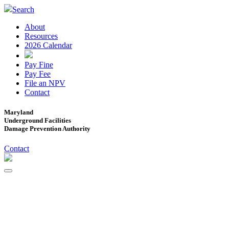
Search
About
Resources
2026 Calendar
Pay Fine
Pay Fee
File an NPV
Contact
Maryland
Underground Facilities
Damage Prevention Authority
Contact